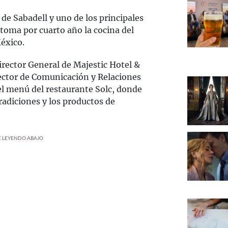
de Sabadell y uno de los principales
 toma por cuarto año la cocina del
México.
irector General de Majestic Hotel &
ector de Comunicación y Relaciones
el menú del restaurante Solc, donde
 tradiciones y los productos de
UE LEYENDO ABAJO