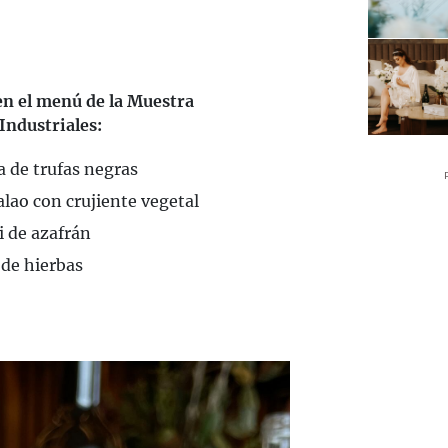
 en el menú de la Muestra
Industriales:
a de trufas negras
lao con crujiente vegetal
i de azafrán
 de hierbas