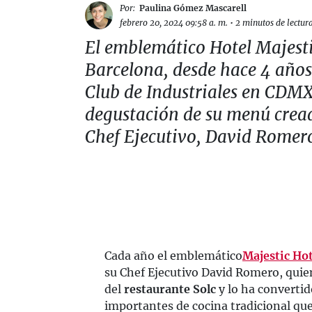
Por:
Paulina Gómez Mascarell
febrero 20, 2024 09:58 a. m.
•
2 minutos de lectur
El emblemático Hotel Majest
Barcelona, desde hace 4 años,
Club de Industriales en CDM
degustación de su menú crea
Chef Ejecutivo, David Romer
Cada año el emblemático
Majestic Hot
su Chef Ejecutivo David Romero, quien 
del
restaurante Solc
y lo ha convertid
importantes de cocina tradicional que