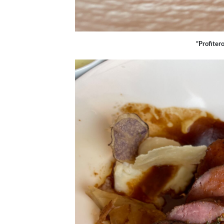
“Profiter