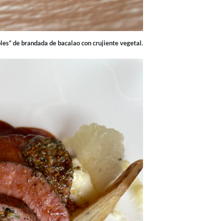
oles” de brandada de bacalao con crujiente vegetal.