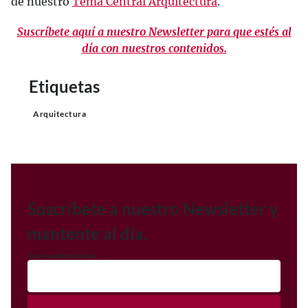
de nuestro
Tema Central Arquitectura
.
Suscríbete aquí a nuestro Newsletter para que estés al
día con nuestros contenidos.
Etiquetas
Arquitectura
Suscríbete a nuestro Newsletter y
mantente al día.
Correo electrónico