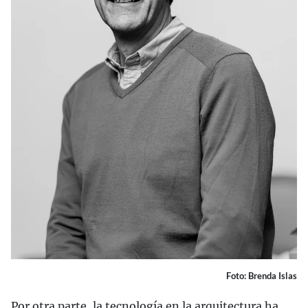
Foto: Brenda Islas
Por otra parte, la tecnología en la arquitectura ha