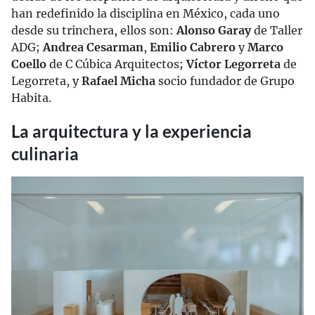
han redefinido la disciplina en México, cada uno
desde su trinchera, ellos son:
Alonso Garay
de Taller
ADG;
Andrea Cesarman
,
Emilio Cabrero
y
Marco
Coello
de C Cúbica Arquitectos;
Víctor Legorreta
de
Legorreta, y
Rafael Micha
socio fundador de Grupo
Habita.
La arquitectura y la experiencia
culinaria