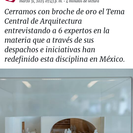
marzo 31, 2025 07:43 p. m.
•
4 minutos de lectura
Cerramos con broche de oro el Tema
Central de Arquitectura
entrevistando a 6 expertos en la
materia que a través de sus
despachos e iniciativas han
redefinido esta disciplina en México.