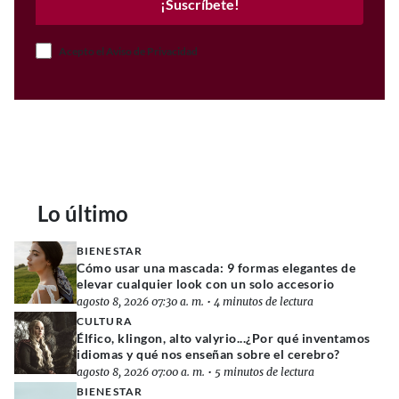
¡Suscríbete!
Acepto el Aviso de Privacidad
Lo último
BIENESTAR
Cómo usar una mascada: 9 formas elegantes de
elevar cualquier look con un solo accesorio
agosto 8, 2026 07:30 a. m.
•
4 minutos de lectura
CULTURA
Élfico, klingon, alto valyrio...¿Por qué inventamos
idiomas y qué nos enseñan sobre el cerebro?
agosto 8, 2026 07:00 a. m.
•
5 minutos de lectura
BIENESTAR