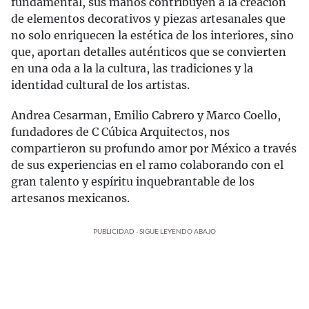
fundamental, sus manos contribuyen a la creación
de elementos decorativos y piezas artesanales que
no solo enriquecen la estética de los interiores, sino
que, aportan detalles auténticos que se convierten
en una oda a la la cultura, las tradiciones y la
identidad cultural de los artistas.
Andrea Cesarman, Emilio Cabrero y Marco Coello,
fundadores de C Cúbica Arquitectos, nos
compartieron su profundo amor por México a través
de sus experiencias en el ramo colaborando con el
gran talento y espíritu inquebrantable de los
artesanos mexicanos.
PUBLICIDAD - SIGUE LEYENDO ABAJO