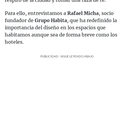
respiro de la ciudad y tomar una taza de té.
Para ello, entrevistamos a
Rafael Micha
, socio
fundador de
Grupo Habita
, que ha redefinido la
importancia del diseño en los espacios que
habitamos aunque sea de forma breve como los
hoteles.
PUBLICIDAD - SIGUE LEYENDO ABAJO