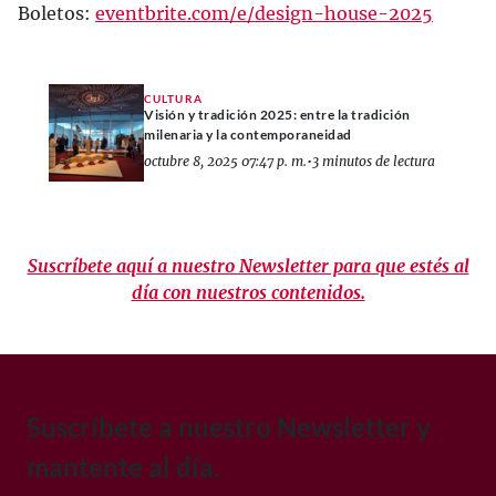
Boletos:
eventbrite.com/e/design-house-2025
CULTURA
Visión y tradición 2025: entre la tradición
milenaria y la contemporaneidad
octubre 8, 2025 07:47 p. m.
•
3 minutos de lectura
Suscríbete aquí a nuestro Newsletter para que estés al
día con nuestros contenidos.
Suscríbete a nuestro Newsletter y
mantente al día.