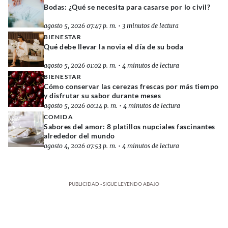
Bodas: ¿Qué se necesita para casarse por lo civil?
agosto 5, 2026 07:47 p. m.
•
3 minutos de lectura
BIENESTAR
Qué debe llevar la novia el día de su boda
agosto 5, 2026 01:02 p. m.
•
4 minutos de lectura
BIENESTAR
Cómo conservar las cerezas frescas por más tiempo
y disfrutar su sabor durante meses
agosto 5, 2026 00:24 p. m.
•
4 minutos de lectura
COMIDA
Sabores del amor: 8 platillos nupciales fascinantes
alrededor del mundo
agosto 4, 2026 07:53 p. m.
•
4 minutos de lectura
PUBLICIDAD - SIGUE LEYENDO ABAJO