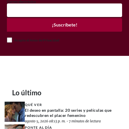
Correo electrónico
¡Suscríbete!
Acepto el Aviso de Privacidad
Lo último
QUÉ VER
El deseo en pantalla: 20 series y películas que
redescubren el placer femenino
agosto 5, 2026 08:13 p. m.
•
7 minutos de lectura
PONTE AL DÍA