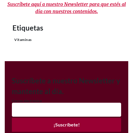
Suscríbete aquí a nuestro Newsletter para que estés al
día con nuestros contenidos.
Etiquetas
Vitaminas
Suscríbete a nuestro Newsletter y
mantente al día.
Correo electrónico
¡Suscríbete!