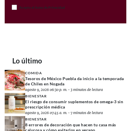
Acepto el Aviso de Privacidad
Lo último
COMIDA
Tesoros de México Puebla da inicio a la temporada
de Chiles en Nogada
agosto 9, 2026 06:30 p. m.
•
3 minutos de lectura
BIENESTAR
El riesgo de consumir suplementos de omega‑3 sin
prescripción médica
agosto 9, 2026 07:45 a. m.
•
7 minutos de lectura
BIENESTAR
8 errores de decoración que hacen tu casa más
calurosa y cómo evitarlos en verano