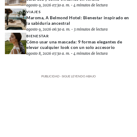
agosto 9, 2026 07:30 a. m.
•
4 minutos de lectura
VIAJES
Maroma, A Belmond Hotel: Bienestar inspirado en
la sabiduría ancestral
agosto 9, 2026 06:30 a. m.
•
3 minutos de lectura
BIENESTAR
Cómo usar una mascada: 9 formas elegantes de
elevar cualquier look con un solo accesorio
agosto 8, 2026 07:30 a. m.
•
4 minutos de lectura
PUBLICIDAD - SIGUE LEYENDO ABAJO