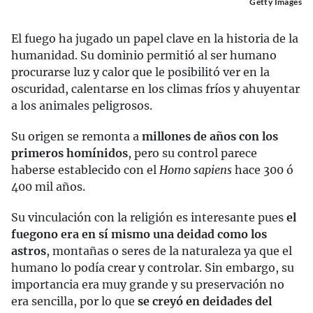
Getty Images
El fuego ha jugado un papel clave en la historia de la
humanidad. Su dominio permitió al ser humano
procurarse luz y calor que le posibilitó ver en la
oscuridad, calentarse en los climas fríos y ahuyentar
a los animales peligrosos.
Su origen se remonta a
millones de años con los
primeros homínidos
, pero su control parece
haberse establecido con el
Homo sapiens
hace 300 ó
400 mil años.
Su vinculación con la religión es interesante pues
el
fuego
no era en sí mismo una deidad como los
astros
, montañas o seres de la naturaleza ya que el
humano lo podía crear y controlar. Sin embargo, su
importancia era muy grande y su preservación no
era sencilla, por lo que
se creyó en deidades del