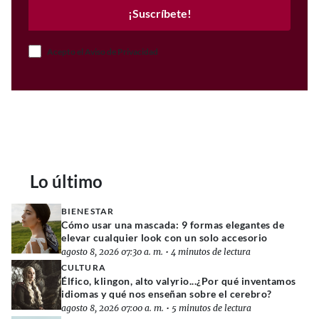
¡Suscríbete!
Acepto el Aviso de Privacidad
Lo último
BIENESTAR
Cómo usar una mascada: 9 formas elegantes de
elevar cualquier look con un solo accesorio
agosto 8, 2026 07:30 a. m.
•
4 minutos de lectura
CULTURA
Élfico, klingon, alto valyrio...¿Por qué inventamos
idiomas y qué nos enseñan sobre el cerebro?
agosto 8, 2026 07:00 a. m.
•
5 minutos de lectura