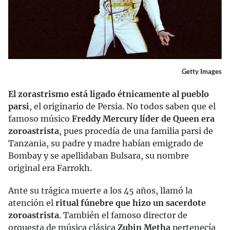
Getty Images
El zorastrismo está ligado étnicamente al pueblo
parsi
, el originario de Persia. No todos saben que el
famoso músico
Freddy Mercury líder de Queen era
zoroastrista
, pues procedía de una familia parsi de
Tanzania, su padre y madre habían emigrado de
Bombay y se apellidaban Bulsara, su nombre
original era Farrokh.
Ante su trágica muerte a los 45 años, llamó la
atención el
ritual fúnebre que hizo un sacerdote
zoroastrista
. También el famoso director de
orquesta de música clásica
Zubin Metha
pertenecía