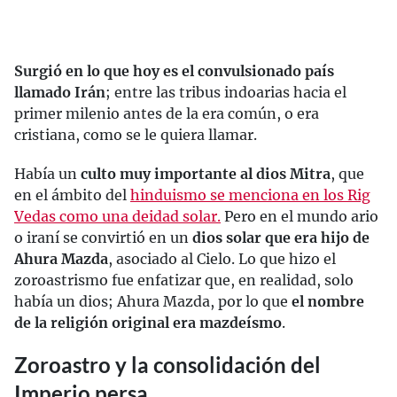
Surgió en lo que hoy es el convulsionado país
llamado Irán
; entre las tribus indoarias hacia el
primer milenio antes de la era común, o era
cristiana, como se le quiera llamar.
Había un
culto muy importante al dios Mitra
, que
en el ámbito del
hinduismo se menciona en los Rig
Vedas como una deidad solar.
Pero en el mundo ario
o iraní se convirtió en un
dios solar que era hijo de
Ahura Mazda
, asociado al Cielo. Lo que hizo el
zoroastrismo fue enfatizar que, en realidad, solo
había un dios; Ahura Mazda, por lo que
el nombre
de la religión original era mazdeísmo
.
Zoroastro y la consolidación del
Imperio persa