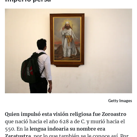
Getty Images
Quien impulsó esta visión religiosa fue Zoroastro
que nació hacia el año 628 a de C. y murió hacia el
550. En la
lengua indoaria su nombre era
Zaratustra
, por lo que también se le conoce así. Por