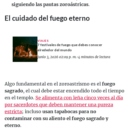
siguiendo las pautas zoroástricas
.
El cuidado del fuego eterno
VIAJES
7 festivales de fuego que debes conocer
alrededor del mundo
junio 3, 2026 02:09 p. m.
•
4 minutos de lectura
Algo fundamental en el zoroastrismo es el
fuego
sagrado
, el cual debe estar encendido todo el tiempo
en el templo.
Se alimenta con leña cinco veces al día
por sacerdotes que deben mantener una pureza
estricta
; incluso
usan tapabocas para no
contaminar con su aliento el fuego sagrado y
eterno
.