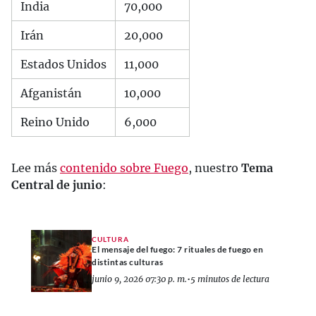
India
70,000
Irán
20,000
Estados Unidos
11,000
Afganistán
10,000
Reino Unido
6,000
Lee más
contenido sobre Fuego
, nuestro
Tema
Central de junio
:
CULTURA
El mensaje del fuego: 7 rituales de fuego en
distintas culturas
junio 9, 2026 07:30 p. m.
•
5 minutos de lectura