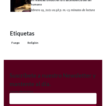
en realidad unidos en la trascendencia del ser
humano
febrero 19, 2021 01:48 p. m.
•
15 minutos de lectura
Etiquetas
Fuego
Religión
Suscríbete a nuestro Newsletter y
mantente al día.
Correo electrónico