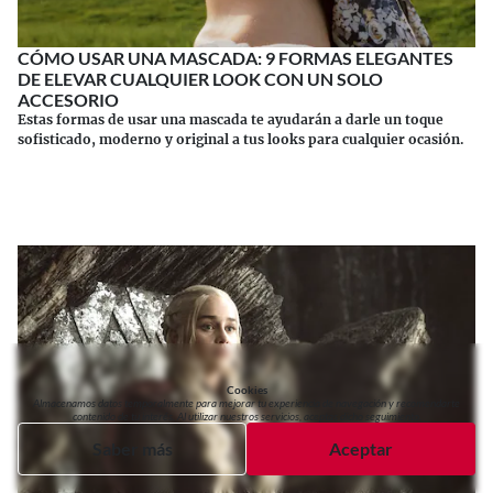
CÓMO USAR UNA MASCADA: 9 FORMAS ELEGANTES
DE ELEVAR CUALQUIER LOOK CON UN SOLO
ACCESORIO
Estas formas de usar una mascada te ayudarán a darle un toque
sofisticado, moderno y original a tus looks para cualquier ocasión.
Continuar leyendo
Cookies
Almacenamos datos temporalmente para mejorar tu experiencia de navegación y recomendarte
contenido de tu interés. Al utilizar nuestros servicios, aceptas dicho seguimiento.
Saber más
Aceptar