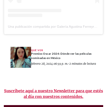
Una publicación compartida por Galería Agustina Ferreyra (@galeria_agustina_ferreyra)
QUÉ VER
Premios Oscar 2024: Dónde ver las películas
nominadas en México
febrero 28, 2024 06:59 p. m.
•
2 minutos de lectura
Suscríbete aquí a nuestro Newsletter para que estés
al día con nuestros contenidos.