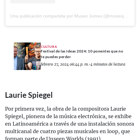
Una publicación compartida por Museo Jumex (@museojumex)
CULTURA
Festival de las Ideas 2024: 10 ponentes que no
te puedes perder
febrero 27, 2024 06:44 p. m.
•
4 minutos de lectura
Laurie Spiegel
Por primera vez, la obra de la compositora Laurie
Spiegel, pionera de la música electrónica, se exhibe
en Latinoamérica a través de una instalación sonora
multicanal de cuatro piezas musicales en loop, que
forman parte de Unseen Worlds (1991).