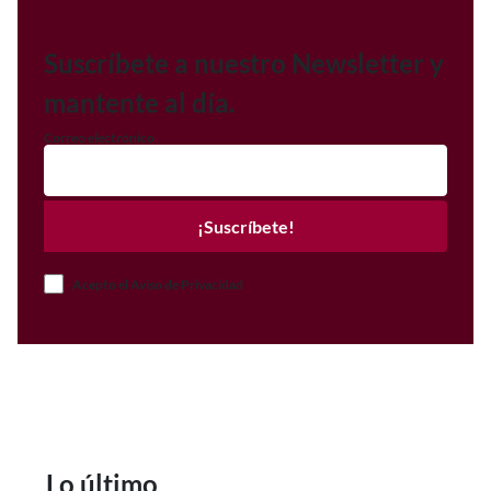
Suscríbete a nuestro Newsletter y
mantente al día.
Correo electrónico
¡Suscríbete!
Acepto el Aviso de Privacidad
Lo último