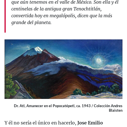
que aún tenemos en el valle de México. Son ella y él
centinelas de la antigua gran Tenochtitlán,
convertida hoy en megalópolis, dicen que la más
grande del planeta.
Dr. Atl, Amanecer en el Popocatépetl, ca. 1943 / Colección Andres
Blaisten
Y él no sería el único en hacerlo,
Jose Emilio