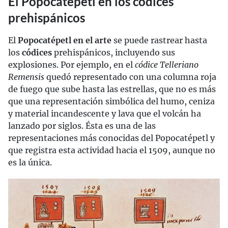
El Popocatépetl en los códices
prehispánicos
El
Popocatépetl en el arte
se puede rastrear hasta
los
códices
prehispánicos, incluyendo sus
explosiones. Por ejemplo, en el
códice Telleriano
Remensis
quedó representado con una columna roja
de fuego que sube hasta las estrellas, que no es más
que una representación simbólica del humo, ceniza
y material incandescente y lava que el volcán ha
lanzado por siglos. Ésta es una de las
representaciones más conocidas del Popocatépetl y
que registra esta actividad hacia el 1509, aunque no
es la única.