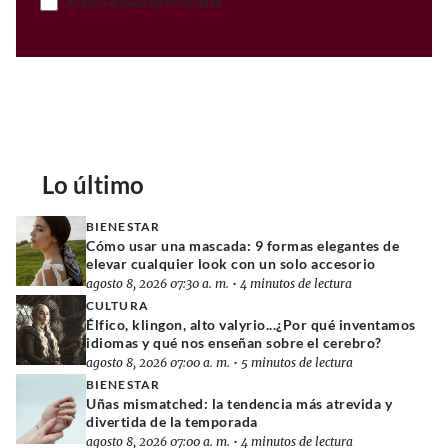
Acepto el Aviso de Privacidad
Lo último
BIENESTAR
Cómo usar una mascada: 9 formas elegantes de
elevar cualquier look con un solo accesorio
agosto 8, 2026 07:30 a. m.
•
4 minutos de lectura
CULTURA
Élfico, klingon, alto valyrio...¿Por qué inventamos
idiomas y qué nos enseñan sobre el cerebro?
agosto 8, 2026 07:00 a. m.
•
5 minutos de lectura
BIENESTAR
Uñas mismatched: la tendencia más atrevida y
divertida de la temporada
agosto 8, 2026 07:00 a. m.
•
4 minutos de lectura