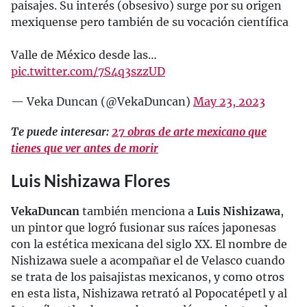
paisajes. Su interés (obsesivo) surge por su origen
mexiquense pero también de su vocación científica
Valle de México desde las…
pic.twitter.com/7S4q3szzUD
— Veka Duncan (@VekaDuncan)
May 23, 2023
Te puede interesar:
27 obras de arte mexicano que
tienes que ver antes de morir
Luis Nishizawa Flores
Veka
Duncan
también menciona a
Luis Nishizawa
,
un pintor que logró fusionar sus raíces japonesas
con la estética mexicana del siglo XX. El nombre de
Nishizawa suele a acompañar el de Velasco cuando
se trata de los paisajistas mexicanos, y como otros
en esta lista, Nishizawa retrató al Popocatépetl y al