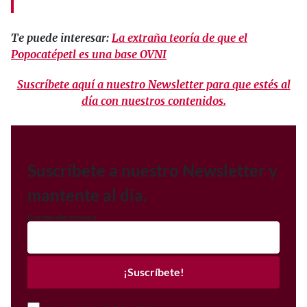
Te puede interesar:
La extraña teoría de que el
Popocatépetl es una base OVNI
Suscríbete aquí a nuestro Newsletter para que estés al
día con nuestros contenidos.
Suscríbete a nuestro Newsletter y
mantente al día.
Correo electrónico
¡Suscríbete!