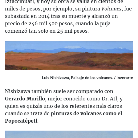
Iztaccíhuatl, y hoy su obra se valúa en cientos de
miles de pesos, por ejemplo, su pintura
Volcanes
, fue
subastada en 2014 tras su muerte y alcanzó un
precio de 246 mil 400 pesos, cuando la puja
comenzó tan solo en 25 mil pesos.
Luis Nishizawa, Paisaje de los volcanes. / Inverarte
Nishizawa también suele ser comparado con
Gerardo Murillo
, mejor conocido como Dr. Atl, y
quien es quizás uno de los referentes más claros
cuando se trata de
pinturas de volcanes como el
Popocatépetl
.