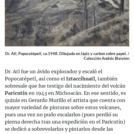
Dr. Atl, Popocatépetl, ca.1948. Dibujado en lápiz y carbon sobre papel. /
Colección Andrés Blaisten
Dr. Atl fue un ávido explorador y escaló el
Popocatépetl, así como el
Iztaccíhuatl
, también
sobresale que fue testigo del nacimiento del volcán
Paricutín
en 1943 en Michoacán. En ese sentido, es
quizás en Gerardo Murillo el artista que cuenta con
mayor variedad de pinturas sobre estos volcanes,
pues una vez no pudo escalarlos (pues perdió su
pierna derecha tras una expedición en el Paricutín)
se dedicó a sobrevolarlos y pintarlos desde las