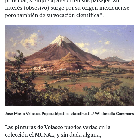
principal, siempre aparecen en sus paisajes. Su
interés (obsesivo) surge por su origen mexiquense
pero también de su vocación científica".
Jose María Velasco, Popocatépetl e Iztaccihuatl. / Wikimedia Commons
Las
pinturas de Velasco
puedes verlas en la
colección el MUNAL, y sin duda alguna,