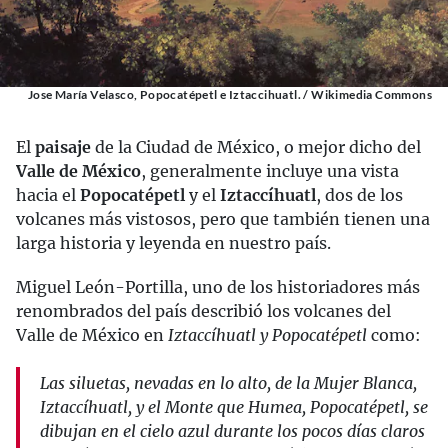
Jose María Velasco, Popocatépetl e Iztaccihuatl. / Wikimedia Commons
El
paisaje
de la Ciudad de México, o mejor dicho del
Valle de México
, generalmente incluye una vista
hacia el
Popocatépetl
y el
Iztaccíhuatl
, dos de los
volcanes más vistosos, pero que también tienen una
larga historia y leyenda en nuestro país.
Miguel León-Portilla, uno de los historiadores más
renombrados del país describió los volcanes del
Valle de México en
Iztaccíhuatl y Popocatépetl
como:
Las siluetas, nevadas en lo alto, de la Mujer Blanca,
Iztaccíhuatl, y el Monte que Humea, Popocatépetl, se
dibujan en el cielo azul durante los pocos días claros