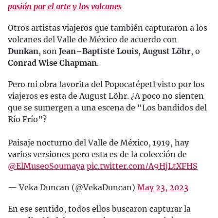
pasión por el arte y los volcanes
Otros artistas viajeros que también capturaron a los
volcanes del Valle de México de acuerdo con
Dunkan
, son
Jean–Baptiste Louis
,
August Löhr
, o
Conrad Wise Chapman
.
Pero mi obra favorita del Popocatépetl visto por los
viajeros es esta de August Löhr. ¿A poco no sienten
que se sumergen a una escena de “Los bandidos del
Río Frío”?
Paisaje nocturno del Valle de México, 1919, hay
varios versiones pero esta es de la colección de
@ElMuseoSoumaya
pic.twitter.com/A9HjLtXFHS
— Veka Duncan (@VekaDuncan)
May 23, 2023
En ese sentido, todos ellos buscaron capturar la