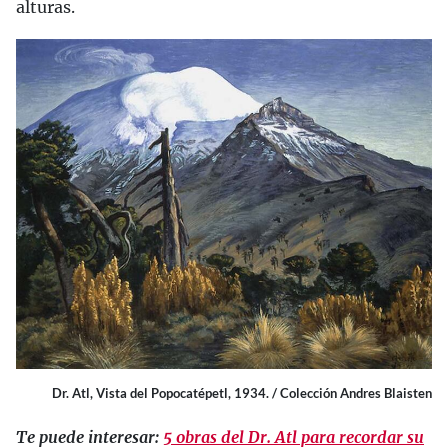
alturas.
Dr. Atl, Vista del Popocatépetl, 1934. / Colección Andres Blaisten
Te puede interesar:
5 obras del Dr. Atl para recordar su