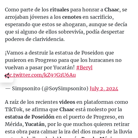
Como parte de los
rituales
para honrar a
Chaac
, se
arrojaban jóvenes a los
cenotes
en sacrificio,
esperando que estos se ahogaran, aunque se decía
que si alguno de ellos sobrevivía, podía despertar
poderes de clarividencia.
¡Vamos a destruir la estatua de Poseidon que
pusieron en Progreso para que los huracanes no
vuelvan a pasar por Yucatán!
#Beryl
pic.twitter.com/kZ97G1U6Au
— Simpsonito (@SoySimpsonito)
July 2, 2024
A raíz de los recientes
videos
en plataformas como
TikTok, se afirma que
Chaac
está molesto por la
estatua de Poseidón
en el puerto de Progreso, en
Mérida,
Yucatán
, por lo que muchos quieren retirar
esta obra para calmar la ira del dios maya de la lluvia