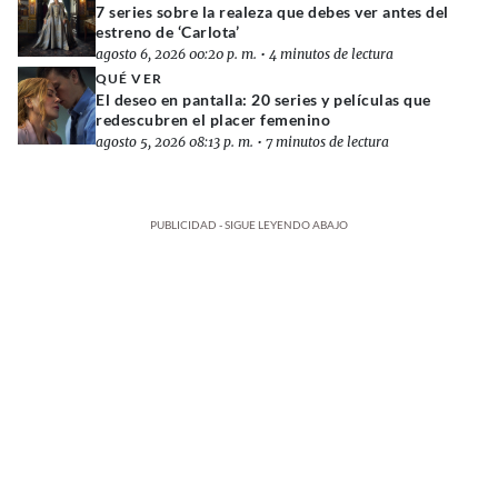
7 series sobre la realeza que debes ver antes del
estreno de ‘Carlota’
agosto 6, 2026 00:20 p. m.
•
4 minutos de lectura
QUÉ VER
El deseo en pantalla: 20 series y películas que
redescubren el placer femenino
agosto 5, 2026 08:13 p. m.
•
7 minutos de lectura
PUBLICIDAD - SIGUE LEYENDO ABAJO