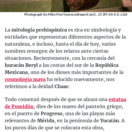
Photograph by Mike Peel (www.mikepeel.net)., CC BY-SA 4.0, Link
La
mitología prehispánica
es rica en simbología y
entidades que representan diferentes aspectos de la
naturaleza, e incluso, hasta el día de hoy, varios
nombres resurgen de los relatos ante ciertas
situaciones. Recientemente, con la cercanía del
huracán Beryl
a las costas del sur de la
República
Mexicana
, uno de los dioses más importantes de la
cosmología maya
ha relucido nuevamente, nos
referimos a la deidad
Chaac
.
Todo comenzó después de que se alzara una
estatua
de Poseidón
, dios de los mares del panteón griego,
en el puerto de
Progreso
, una de las playas más
relevantes de
Mérida
, en la península de
Yucatán
. A
los pocos días de que se colocara esta obra,