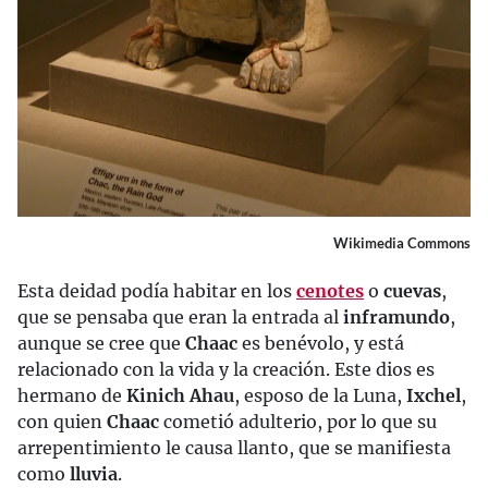
Wikimedia Commons
Esta deidad podía habitar en los
cenotes
o
cuevas
,
que se pensaba que eran la entrada al
inframundo
,
aunque se cree que
Chaac
es benévolo, y está
relacionado con la vida y la creación. Este dios es
hermano de
Kinich Ahau
, esposo de la Luna,
Ixchel
,
con quien
Chaac
cometió adulterio, por lo que su
arrepentimiento le causa llanto, que se manifiesta
como
lluvia
.