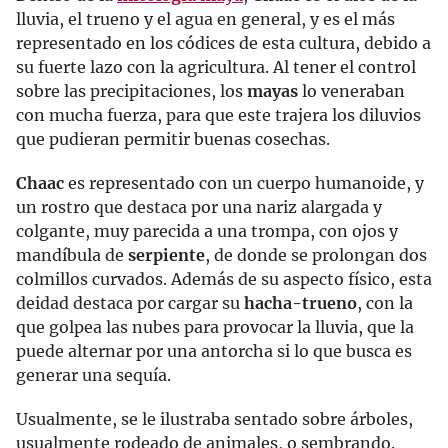
lluvia, el trueno y el agua en general, y es el más
representado en los códices de esta cultura, debido a
su fuerte lazo con la agricultura. Al tener el control
sobre las precipitaciones, los
mayas
lo veneraban
con mucha fuerza, para que este trajera los diluvios
que pudieran permitir buenas cosechas.
Chaac
es representado con un cuerpo humanoide, y
un rostro que destaca por una nariz alargada y
colgante, muy parecida a una trompa, con ojos y
mandíbula de
serpiente
, de donde se prolongan dos
colmillos curvados. Además de su aspecto físico, esta
deidad destaca por cargar su
hacha-trueno
, con la
que golpea las nubes para provocar la lluvia, que la
puede alternar por una antorcha si lo que busca es
generar una sequía.
Usualmente, se le ilustraba sentado sobre árboles,
usualmente rodeado de animales, o sembrando.