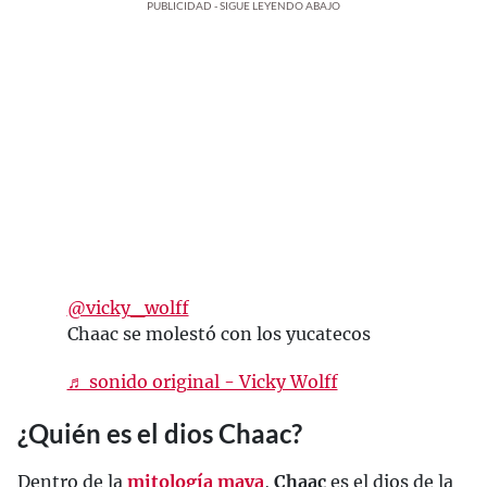
PUBLICIDAD - SIGUE LEYENDO ABAJO
@vicky_wolff
Chaac se molestó con los yucatecos
♬ sonido original - Vicky Wolff
¿Quién es el dios Chaac?
Dentro de la
mitología maya
,
Chaac
es el dios de la