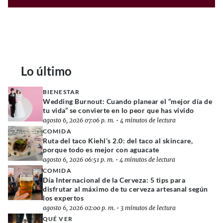
Lo último
BIENESTAR
Wedding Burnout: Cuando planear el “mejor día de
tu vida” se convierte en lo peor que has vivido
agosto 6, 2026 07:06 p. m.
•
4 minutos de lectura
COMIDA
Ruta del taco Kiehl’s 2.0: del taco al skincare,
porque todo es mejor con aguacate
agosto 6, 2026 06:51 p. m.
•
4 minutos de lectura
COMIDA
Día Internacional de la Cerveza: 5 tips para
disfrutar al máximo de tu cerveza artesanal según
los expertos
agosto 6, 2026 02:00 p. m.
•
3 minutos de lectura
QUÉ VER