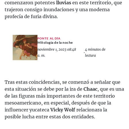
comenzaron potentes
lluvias
en este territorio, que
trajeron consigo inundaciones y una moderna
profecía de furia divina.
PONTE AL DÍA
Mitología de la noche
noviembre 1, 2023 08:48
4 minutos de
•
a. m.
lectura
Tras estas coincidencias, se comenzó a señalar que
esta situación se debe por la ira de
Chaac
, que es una
de las figuras más importantes de este territorio
mesoamericano, en especial, después de que la
influencer yucateca
Vicky Wolf
relacionara la
posible lucha entre estas dos entidades.