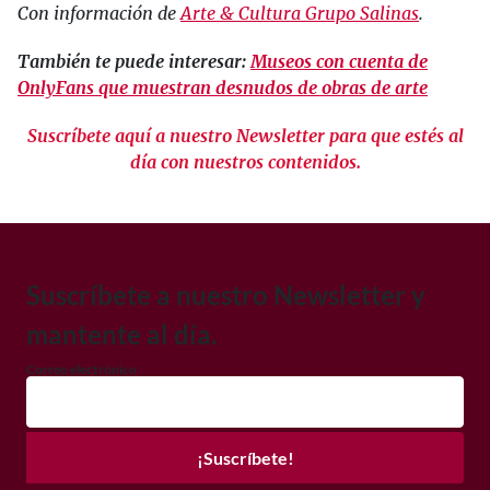
Con información de
Arte & Cultura Grupo Salinas
.
También te puede interesar:
Museos con cuenta de
OnlyFans que muestran desnudos de obras de arte
Suscríbete aquí a nuestro Newsletter para que estés al
día con nuestros contenidos.
Suscríbete a nuestro Newsletter y
mantente al día.
Correo electrónico
¡Suscríbete!