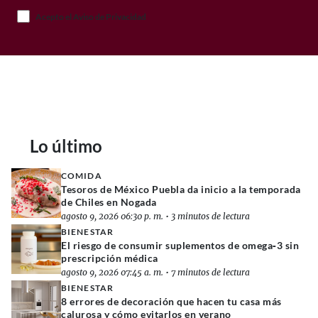
Acepto el Aviso de Privacidad
Lo último
COMIDA
Tesoros de México Puebla da inicio a la temporada
de Chiles en Nogada
agosto 9, 2026 06:30 p. m.
•
3 minutos de lectura
BIENESTAR
El riesgo de consumir suplementos de omega‑3 sin
prescripción médica
agosto 9, 2026 07:45 a. m.
•
7 minutos de lectura
BIENESTAR
8 errores de decoración que hacen tu casa más
calurosa y cómo evitarlos en verano