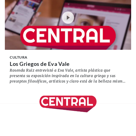
CULTURA
Los Griegos de Eva Vale
Rosenda Ruiz entrevistó a Eva Vale, artista plástica que
presenta su exposición inspirada en la cultura griega y sus
preceptos filosóficos, artísticos y claro está de la belleza misma.
Conoce más de su obra leyendo más en ¿Tú qué propones?
SÍGUENOS EN NUESTRAS REDES SOCIALES