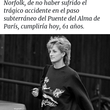
Norfolk, de no haber sufrido el
trágico accidente en el paso
subterráneo del Puente del Alma de
París, cumpliría hoy, 61 años.