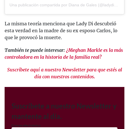
Una publicación compartida por Diana de Gales (@ladydiofficial)
La misma teoría menciona que Lady Di descubrió
esta verdad en la madre de su ex esposo Carlos, lo
que le provocó la muerte.
También te puede interesar:
¿Meghan Markle es la más
controladora en la historia de la familia real?
Suscríbete aquí a nuestro Newsletter para que estés al
día con nuestros contenidos.
Suscríbete a nuestro Newsletter y
mantente al día.
Correo electrónico