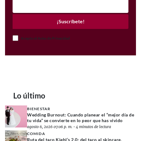
¡Suscríbete!
Acepto el Aviso de Privacidad
Lo último
BIENESTAR
Wedding Burnout: Cuando planear el “mejor día de
tu vida” se convierte en lo peor que has vivido
agosto 6, 2026 07:06 p. m.
•
4 minutos de lectura
COMIDA
Ruta del taco Kiehl’s 2.0: del taco al skincare,