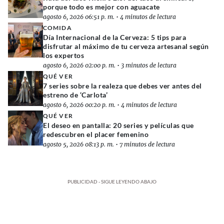
porque todo es mejor con aguacate
agosto 6, 2026 06:51 p. m.
•
4 minutos de lectura
COMIDA
Día Internacional de la Cerveza: 5 tips para
disfrutar al máximo de tu cerveza artesanal según
los expertos
agosto 6, 2026 02:00 p. m.
•
3 minutos de lectura
QUÉ VER
7 series sobre la realeza que debes ver antes del
estreno de ‘Carlota’
agosto 6, 2026 00:20 p. m.
•
4 minutos de lectura
QUÉ VER
El deseo en pantalla: 20 series y películas que
redescubren el placer femenino
agosto 5, 2026 08:13 p. m.
•
7 minutos de lectura
PUBLICIDAD - SIGUE LEYENDO ABAJO