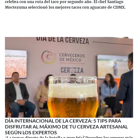
celebra con una ruta del taco por segundo año. El chef Santiago
Moctezuma seleccionó los mejores tacos con aguacate de CDMX.
Continuar leyendo
DÍA INTERNACIONAL DE LA CERVEZA: 5 TIPS PARA
DISFRUTAR AL MÁXIMO DE TU CERVEZA ARTESANAL
SEGÚN LOS EXPERTOS
¿La tomas directo de la botella o muy fría? Descubre los errores más