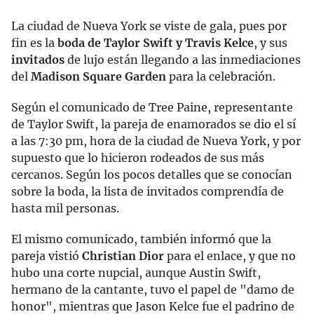
La ciudad de Nueva York se viste de gala, pues por
fin es la
boda de Taylor Swift y Travis Kelce
, y sus
invitados
de lujo están llegando a las inmediaciones
del
Madison Square Garden
para la celebración.
Según el comunicado de Tree Paine, representante
de Taylor Swift, la pareja de enamorados se dio el sí
a las 7:30 pm, hora de la ciudad de Nueva York, y por
supuesto que lo hicieron rodeados de sus más
cercanos. Según los pocos detalles que se conocían
sobre la boda, la lista de invitados comprendía de
hasta mil personas.
El mismo comunicado, también informó que la
pareja vistió
Christian Dior
para el enlace, y que no
hubo una corte nupcial, aunque Austin Swift,
hermano de la cantante, tuvo el papel de "damo de
honor", mientras que Jason Kelce fue el padrino de