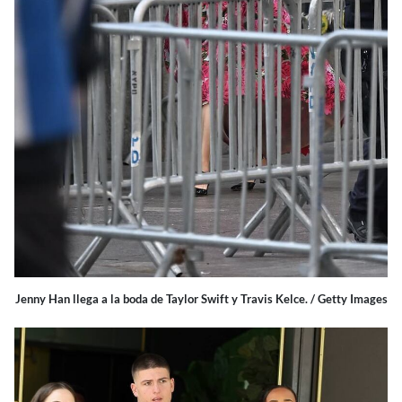
Jenny Han llega a la boda de Taylor Swift y Travis Kelce. / Getty Images