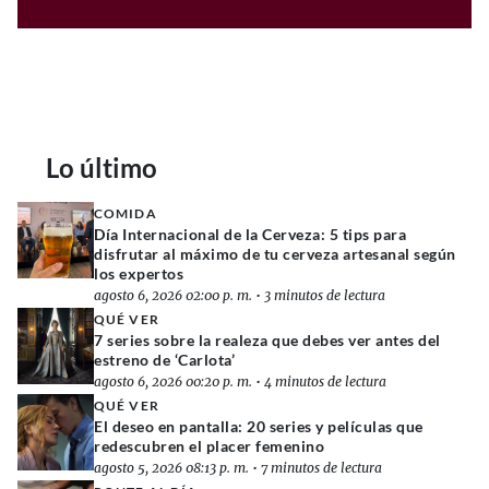
Lo último
COMIDA
Día Internacional de la Cerveza: 5 tips para
disfrutar al máximo de tu cerveza artesanal según
los expertos
agosto 6, 2026 02:00 p. m.
•
3 minutos de lectura
QUÉ VER
7 series sobre la realeza que debes ver antes del
estreno de ‘Carlota’
agosto 6, 2026 00:20 p. m.
•
4 minutos de lectura
QUÉ VER
El deseo en pantalla: 20 series y películas que
redescubren el placer femenino
agosto 5, 2026 08:13 p. m.
•
7 minutos de lectura