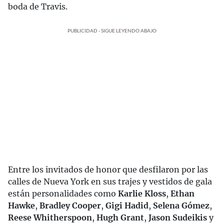
boda de Travis.
PUBLICIDAD - SIGUE LEYENDO ABAJO
Entre los invitados de honor que desfilaron por las
calles de Nueva York en sus trajes y vestidos de gala
están personalidades como
Karlie Kloss
,
Ethan
Hawke
,
Bradley Cooper
,
Gigi Hadid
,
Selena Gómez
,
Reese Whitherspoon
,
Hugh Grant
,
Jason Sudeikis
y