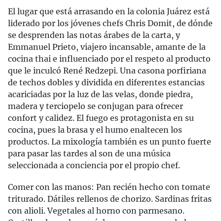
El lugar que está arrasando en la colonia Juárez está
liderado por los jóvenes chefs Chris Domit, de dónde
se desprenden las notas árabes de la carta, y
Emmanuel Prieto, viajero incansable, amante de la
cocina thai e influenciado por el respeto al producto
que le inculcó René Redzepi. Una casona porfiriana
de techos dobles y dividida en diferentes estancias
acariciadas por la luz de las velas, donde piedra,
madera y terciopelo se conjugan para ofrecer
confort y calidez. El fuego es protagonista en su
cocina, pues la brasa y el humo enaltecen los
productos. La mixología también es un punto fuerte
para pasar las tardes al son de una música
seleccionada a conciencia por el propio chef.
Comer con las manos: Pan recién hecho con tomate
triturado. Dátiles rellenos de chorizo. Sardinas fritas
con alioli. Vegetales al horno con parmesano.