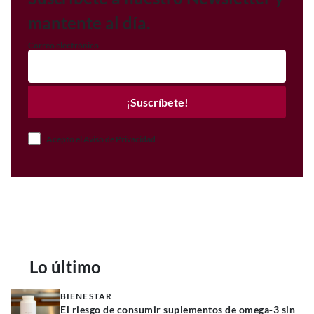
mantente al día.
Correo electrónico
¡Suscríbete!
Acepto el Aviso de Privacidad
Lo último
BIENESTAR
El riesgo de consumir suplementos de omega‑3 sin