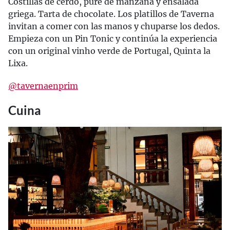
Costillas de cerdo, puré de manzana y ensalada
griega. Tarta de chocolate. Los platillos de Taverna
invitan a comer con las manos y chuparse los dedos.
Empieza con un Pin Tonic y continúa la experiencia
con un original vinho verde de Portugal, Quinta la
Lixa.
@tavernaenprim
Cuina