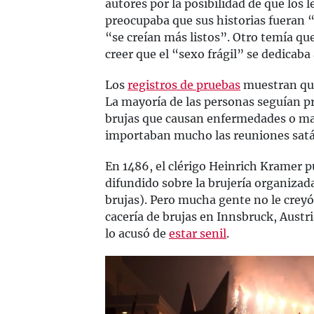
autores por la posibilidad de que los l
preocupaba que sus historias fueran
“se creían más listos”. Otro temía que
creer que el “sexo frágil” se dedicaba 
Los
registros de pruebas
muestran que 
La mayoría de las personas seguían p
brujas que causan enfermedades o mal
importaban mucho las reuniones satá
En 1486, el clérigo Heinrich Kramer p
difundido sobre la brujería organizad
brujas). Pero mucha gente no le cre
cacería de brujas en Innsbruck, Austria
lo acusó de
estar senil
.