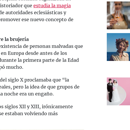
istoriador que
estudia la magia
e autoridades eclesiásticas y
y promover ese nuevo concepto de
 la brujería
a existencia de personas malvadas que
 en Europa desde antes de los
urante la primera parte de la Edad
upó mucho.
 del siglo X proclamaba que “la
eales, pero la idea de que grupos de
la noche era un engaño.
 siglos XII y XIII, irónicamente
 se estaban volviendo más