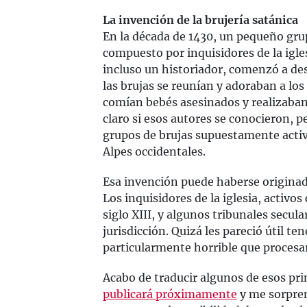
La invención de la brujería satánica
En la década de 1430, un pequeño gru
compuesto por inquisidores de la igle
incluso un historiador, comenzó a de
las brujas se reunían y adoraban a lo
comían bebés asesinados y realizaban
claro si esos autores se conocieron, 
grupos de brujas supuestamente activ
Alpes occidentales.
Esa invención puede haberse origina
Los inquisidores de la iglesia, activos
siglo XIII, y algunos tribunales secul
jurisdicción. Quizá les pareció útil t
particularmente horrible que procesar
Acabo de traducir algunos de esos pr
publicará próximamente
y me sorpre