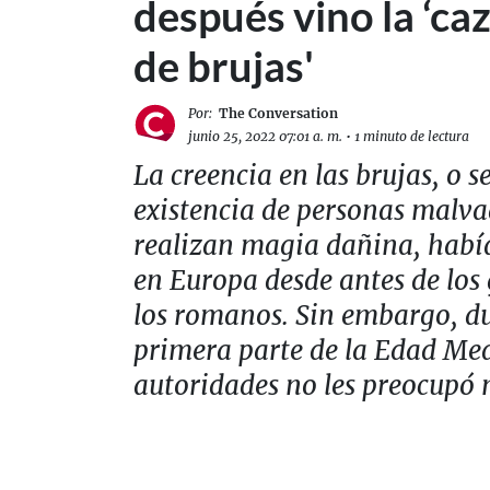
después vino la ‘ca
de brujas'
Por:
The Conversation
junio 25, 2022 07:01 a. m.
•
1 minuto de lectura
La creencia en las brujas, o se
existencia de personas malv
realizan magia dañina, había
en Europa desde antes de los 
los romanos. Sin embargo, du
primera parte de la Edad Med
autoridades no les preocupó