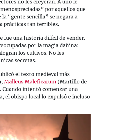
ectores no les creyeran. A uno le
 “menospreciadas” por aquellos que
 la “gente sencilla” se negara a
a prácticas tan terribles.
fue una historia difícil de vender.
reocupadas por la magia dañina:
ogran los cultivos. No les
nicas secretas.
ublicó el texto medieval más
a,
Malleus Maleficarum
(Martillo de
yó. Cuando intentó comenzar una
, el obispo local lo expulsó e incluso