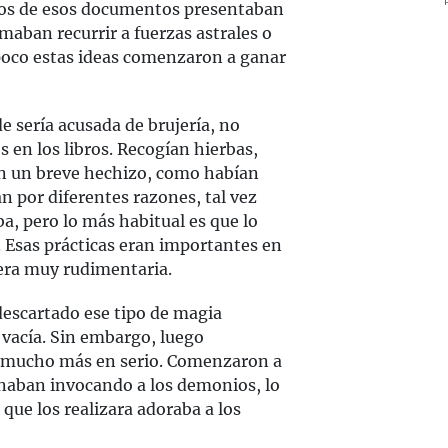
os de esos documentos presentaban
maban recurrir a fuerzas astrales o
 poco estas ideas comenzaron a ganar
 sería acusada de brujería, no
s en los libros. Recogían hierbas,
an un breve hechizo, como habían
 por diferentes razones, tal vez
a, pero lo más habitual es que lo
. Esas prácticas eran importantes en
era muy rudimentaria.
descartado ese tipo de magia
vacía. Sin embargo, luego
 mucho más en serio. Comenzaron a
onaban invocando a los demonios, lo
que los realizara adoraba a los