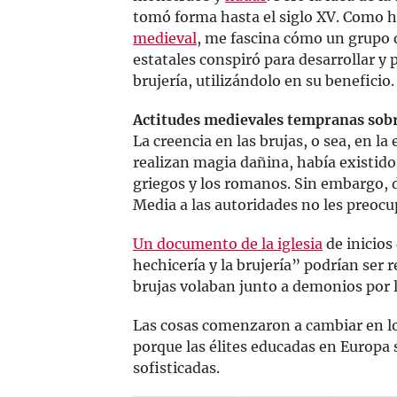
tomó forma hasta el siglo XV. Como h
medieval
, me fascina cómo un grupo d
estatales conspiró para desarrollar 
brujería, utilizándolo en su beneficio.
Actitudes medievales tempranas sobre
La creencia en las brujas, o sea, en l
realizan magia dañina, había existido
griegos y los romanos. Sin embargo, d
Media a las autoridades no les preoc
Un documento de la iglesia
de inicios
hechicería y la brujería” podrían ser r
brujas volaban junto a demonios por 
Las cosas comenzaron a cambiar en los
porque las élites educadas en Europa
sofisticadas.