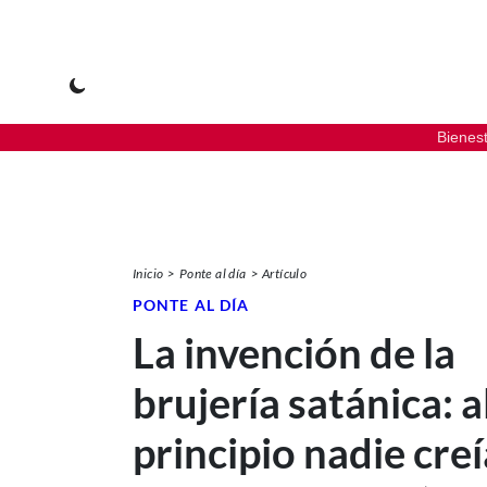
Bienes
Inicio
Ponte al día
Artículo
PONTE AL DÍA
La invención de la
brujería satánica: a
principio nadie cre