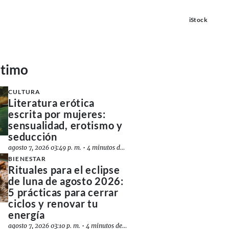
iStock
ltimo
CULTURA
Literatura erótica
escrita por mujeres:
sensualidad, erotismo y
seducción
agosto 7, 2026 03:49 p. m.
•
4 minutos de lectura
BIENESTAR
Rituales para el eclipse
de luna de agosto 2026:
5 prácticas para cerrar
ciclos y renovar tu
energía
agosto 7, 2026 03:10 p. m.
•
4 minutos de lectura