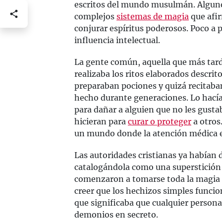
escritos del mundo musulmán. Algun
complejos
sistemas de magia
que afir
conjurar espíritus poderosos. Poco a
influencia intelectual.
La gente común, aquella que más tarde
realizaba los ritos elaborados descrito
preparaban pociones y quizá recitab
hecho durante generaciones. Lo hacían
para dañar a alguien que no les gustab
hicieran para
curar o proteger
a otros
un mundo donde la atención médica 
Las autoridades cristianas ya habían 
catalogándola como una superstición 
comenzaron a tomarse toda la magia
creer que los hechizos simples funci
que significaba que cualquier persona 
demonios en secreto.