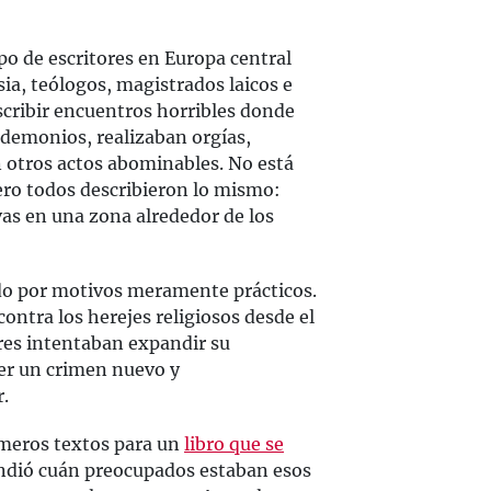
po de escritores en Europa central
sia, teólogos, magistrados laicos e
scribir encuentros horribles donde
s demonios, realizaban orgías,
 otros actos abominables. No está
pero todos describieron lo mismo:
as en una zona alrededor de los
do por motivos meramente prácticos.
 contra los herejes religiosos desde el
ares intentaban expandir su
ener un crimen nuevo y
.
imeros textos para un
libro que se
ndió cuán preocupados estaban esos