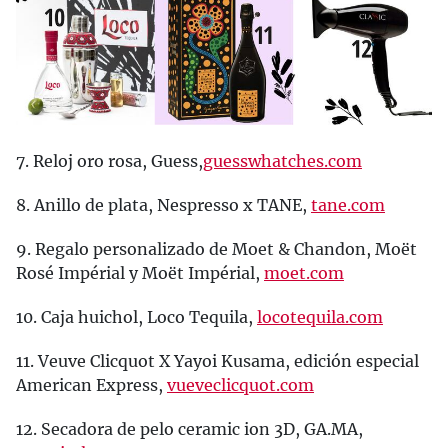
7. Reloj oro rosa, Guess,
guesswhatches.com
8. Anillo de plata, Nespresso x TANE,
tane.com
9. Regalo personalizado de Moet & Chandon, Moët
Rosé Impérial y Moët Impérial,
moet.com
10. Caja huichol, Loco Tequila,
locotequila.com
11. Veuve Clicquot X Yayoi Kusama, edición especial
American Express,
vueveclicquot.com
12. Secadora de pelo ceramic ion 3D, GA.MA,