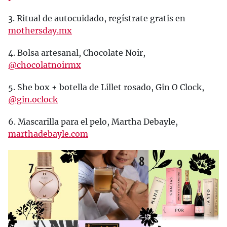
3. Ritual de autocuidado, regístrate gratis en
mothersday.mx
4. Bolsa artesanal, Chocolate Noir,
@chocolatnoirmx
5. She box + botella de Lillet rosado, Gin O Clock,
@gin.oclock
6. Mascarilla para el pelo, Martha Debayle,
marthadebayle.com