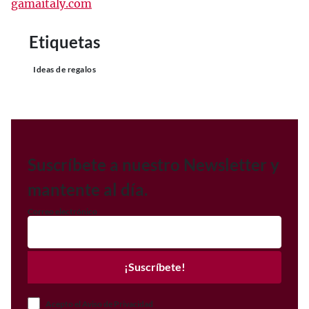
gamaitaly.com
Etiquetas
Ideas de regalos
Suscríbete a nuestro Newsletter y
mantente al día.
Correo electrónico
¡Suscríbete!
Acepto el Aviso de Privacidad