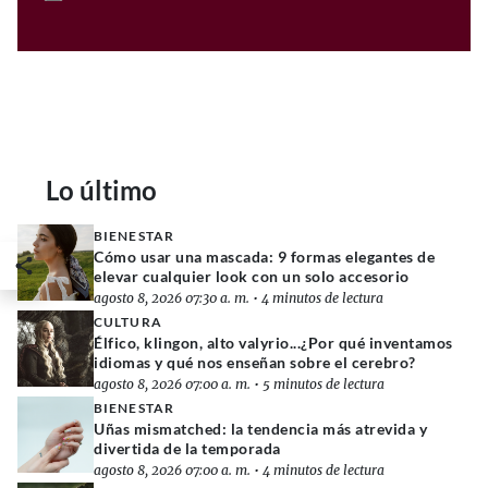
Lo último
BIENESTAR
Cómo usar una mascada: 9 formas elegantes de
elevar cualquier look con un solo accesorio
agosto 8, 2026 07:30 a. m.
•
4 minutos de lectura
CULTURA
Élfico, klingon, alto valyrio...¿Por qué inventamos
idiomas y qué nos enseñan sobre el cerebro?
agosto 8, 2026 07:00 a. m.
•
5 minutos de lectura
BIENESTAR
Uñas mismatched: la tendencia más atrevida y
divertida de la temporada
agosto 8, 2026 07:00 a. m.
•
4 minutos de lectura