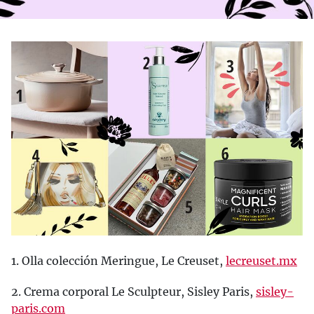
1. Olla colección Meringue, Le Creuset,
lecreuset.mx
2. Crema corporal Le Sculpteur, Sisley Paris,
sisley-
paris.com