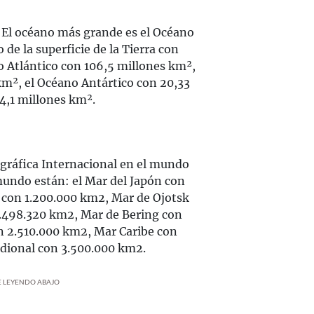
 El océano más grande es el Océano
 de la superficie de la Tierra con
o Atlántico con 106,5 millones km²,
km², el Océano Antártico con 20,33
4,1 millones km².
gráfica Internacional en el mundo
mundo están: el Mar del Japón con
 con 1.200.000 km2, Mar de Ojotsk
1.498.320 km2, Mar de Bering con
 2.510.000 km2, Mar Caribe con
idional con 3.500.000 km2.
UE LEYENDO ABAJO