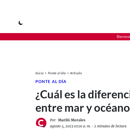
Bienes
Inicio
Ponte al día
Artículo
PONTE AL DÍA
¿Cuál es la diferenc
entre mar y océano
Por:
Marilú Morales
agosto 5, 2023 07:01 a. m.
•
2 minutos de lectura