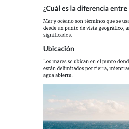
¿Cuál es la diferencia entr
Mar y océano son términos que se us
desde un punto de vista geográfico, 
significados.
Ubicación
Los mares se ubican en el punto donde 
están delimitados por tierra, mientra
agua abierta.