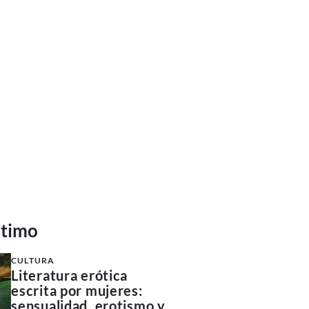
ltimo
CULTURA
Literatura erótica
escrita por mujeres:
sensualidad, erotismo y