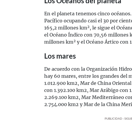
Los Océanos del planeta
En el planeta tenemos cinco océanos.
Pacífico ocupando casi el 30 por ciento
165,2 millones km², le sigue el Océan
el Océano Índico con 70,56 millones 
millones km² y el Océano Ártico con 1
Los mares
De acuerdo con la Organización Hidro
hay 60 mares, entre los grandes del 
1.012.900 km2, Mar de China Oriental
con 1.392.100 km2, Mar Arábigo con 
2.269.100 km2, Mar Mediterráneo con
2.754.000 km2 y Mar de la China Mer
PUBLICIDAD - SIG