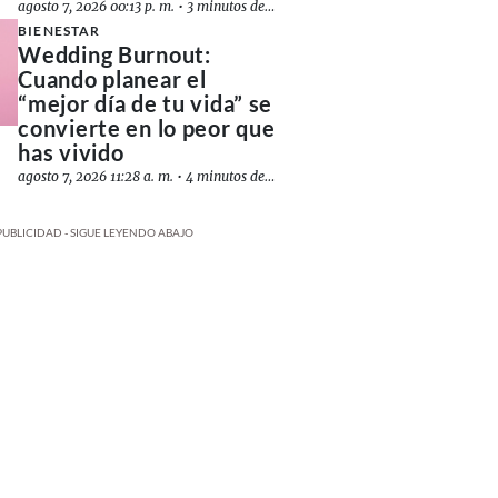
agosto 7, 2026 00:13 p. m.
•
3 minutos de lectura
BIENESTAR
Wedding Burnout:
Cuando planear el
“mejor día de tu vida” se
convierte en lo peor que
has vivido
agosto 7, 2026 11:28 a. m.
•
4 minutos de lectura
PUBLICIDAD - SIGUE LEYENDO ABAJO