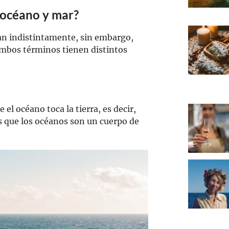
e océano y mar?
an indistintamente, sin embargo,
ambos términos tienen distintos
el océano toca la tierra, es decir,
s que los océanos son un cuerpo de