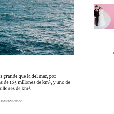
s grande que la del mar, por
ás de 165 millones de km², y uno de
millones de km².
UE LEYENDO ABAJO