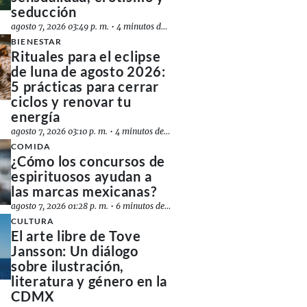
seducción
agosto 7, 2026 03:49 p. m.
•
4 minutos de lectura
BIENESTAR
Rituales para el eclipse
de luna de agosto 2026:
5 prácticas para cerrar
ciclos y renovar tu
energía
agosto 7, 2026 03:10 p. m.
•
4 minutos de lectura
COMIDA
¿Cómo los concursos de
espirituosos ayudan a
las marcas mexicanas?
agosto 7, 2026 01:28 p. m.
•
6 minutos de lectura
CULTURA
El arte libre de Tove
Jansson: Un diálogo
sobre ilustración,
literatura y género en la
CDMX