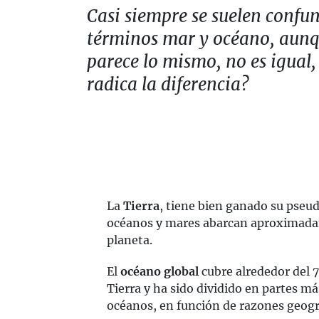
Casi siempre se suelen confun
términos mar y océano, aun
parece lo mismo, no es igual,
radica la diferencia?
La
Tierra
, tiene bien ganado su pse
océanos y mares abarcan aproximadam
planeta.
El
océano global
cubre alrededor del 71
Tierra y ha sido dividido en partes 
océanos, en función de razones geogr