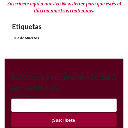
Suscríbete aquí a nuestro Newsletter para que estés al
día con nuestros contenidos.
Etiquetas
Día de Muertos
Suscríbete a nuestro Newsletter y
mantente al día.
Correo electrónico
¡Suscríbete!