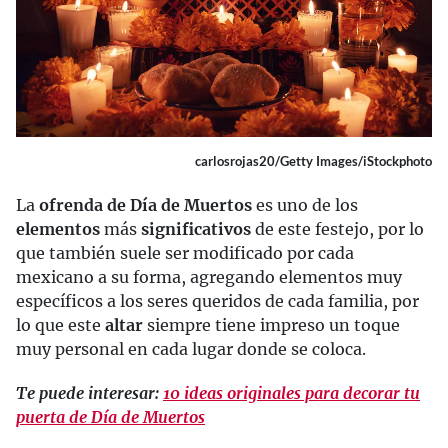
carlosrojas20/Getty Images/iStockphoto
La
ofrenda de Día de Muertos
es uno de los
elementos
más
significativos
de este festejo, por lo
que también suele ser modificado por cada
mexicano a su forma, agregando elementos muy
específicos a los seres queridos de cada familia, por
lo que este
altar
siempre tiene impreso un toque
muy personal en cada lugar donde se coloca.
Te puede interesar:
10 ideas originales para decorar tu
puerta de Día de Muertos