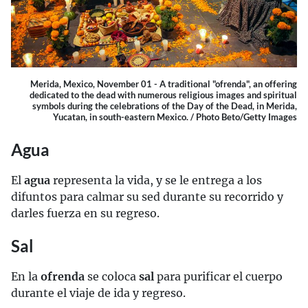
Merida, Mexico, November 01 - A traditional "ofrenda", an offering
dedicated to the dead with numerous religious images and spiritual
symbols during the celebrations of the Day of the Dead, in Merida,
Yucatan, in south-eastern Mexico. / Photo Beto/Getty Images
Agua
El
agua
representa la vida, y se le entrega a los
difuntos para calmar su sed durante su recorrido y
darles fuerza en su regreso.
Sal
En la
ofrenda
se coloca
sal
para purificar el cuerpo
durante el viaje de ida y regreso.