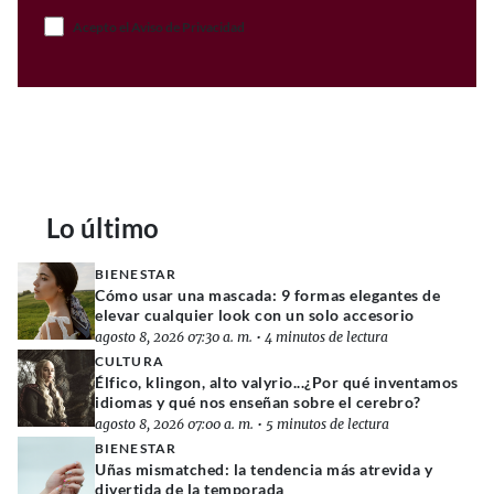
Acepto el Aviso de Privacidad
Lo último
BIENESTAR
Cómo usar una mascada: 9 formas elegantes de
elevar cualquier look con un solo accesorio
agosto 8, 2026 07:30 a. m.
•
4 minutos de lectura
CULTURA
Élfico, klingon, alto valyrio...¿Por qué inventamos
idiomas y qué nos enseñan sobre el cerebro?
agosto 8, 2026 07:00 a. m.
•
5 minutos de lectura
BIENESTAR
Uñas mismatched: la tendencia más atrevida y
divertida de la temporada