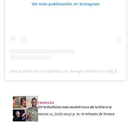
Ver esta publicación en Instagram
Una publicación compartida por Juergen Klinsmann (@j_klinsmann)
FAMOSOS
20 futbolistas más excéntricos de la historia
marzo 11, 2026 00:41 p. m.
•
6 minutos de lectura