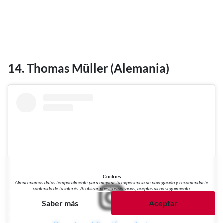
14. Thomas Müller (Alemania)
Cookies
Almacenamos datos temporalmente para mejorar tu experiencia de navegación y recomendarte
contenido de tu interés. Al utilizar nuestros servicios, aceptas dicho seguimiento.
Saber más
Aceptar