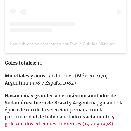
Una publicación compartida por Teofilo Cubillas (@nenecubillas10)
Goles totales:
10
Mundiales y años:
3 ediciones (México 1970,
Argentina 1978 y España 1982)
Hazaña más grande:
ser el
máximo anotador de
Sudamérica fuera de Brasil y Argentina
, guiando la
época de oro de la selección peruana con la
particularidad de haber anotado exactamente
5
goles en dos ediciones diferentes (1970 y 1978).