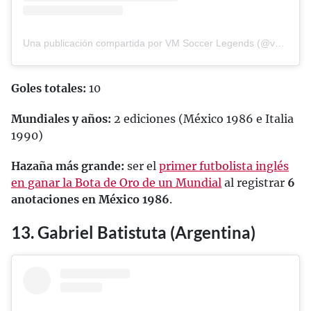
Una publicación compartida por VM Soccer Legends (@vmsoccerlegends)
Goles totales:
10
Mundiales y años:
2 ediciones (México 1986 e Italia
1990)
Hazaña más grande:
ser el
primer futbolista inglés
en ganar la Bota de Oro de un Mundial
al registrar
6
anotaciones en México 1986
.
13. Gabriel Batistuta (Argentina)