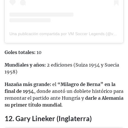
Una publicación compartida por VM Soccer Legends (@vmsoccerlegends)
Goles totales:
10
Mundiales y años:
2 ediciones (Suiza 1954 y Suecia
1958)
Hazaña más grande:
el
“Milagro de Berna” en la
final de 1954
, donde anotó un doblete histórico para
remontar el partido ante Hungría y
darle a Alemania
su primer título mundial
.
12. Gary Lineker (Inglaterra)