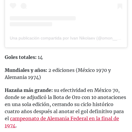
Una publicación compartida por Ivan Nikolaev (@omon_______ra)
Goles totales:
14
Mundiales y años:
2 ediciones (México 1970 y
Alemania 1974)
Hazaña más grande:
su efectividad en México 70,
donde se adjudicó la Bota de Oro con 10 anotaciones
en una sola edición, cerrando su ciclo histórico
cuatro años después al anotar el gol definitivo para
el
campeonato de Alemania Federal en la final de
1974
.