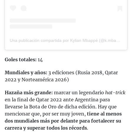
Una publicación compartida por Kylian Mbappé (@k.mbappe)
Goles totales:
14
Mundiales y años:
3 ediciones (Rusia 2018, Qatar
2022 y Norteamérica 2026)
Hazaña más grande:
marcar un legendario
hat-trick
en la final de Qatar 2022 ante Argentina para
llevarse la Bota de Oro de dicha edición. Hay que
mencionar que, por ser muy joven,
tiene al menos
dos mundiales más por delante para fortalecer su
carrera y superar todos los récords
.