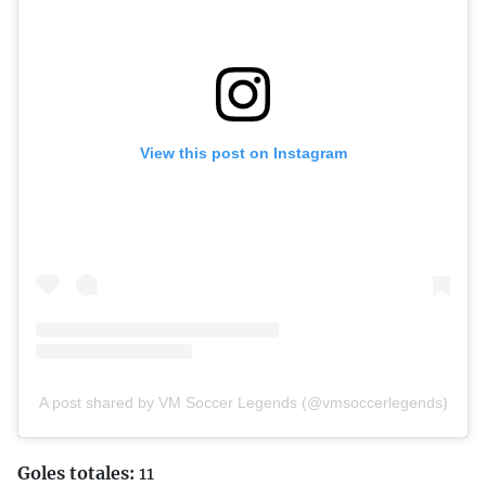
View this post on Instagram
A post shared by VM Soccer Legends (@vmsoccerlegends)
Goles totales:
11