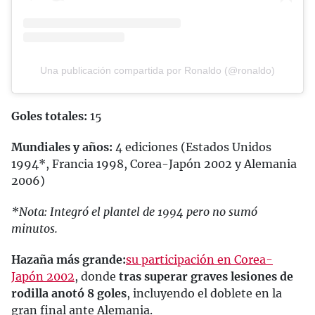
Una publicación compartida por Ronaldo (@ronaldo)
Goles totales:
15
Mundiales y años:
4 ediciones (Estados Unidos
1994*, Francia 1998, Corea-Japón 2002 y Alemania
2006)
*Nota: Integró el plantel de 1994 pero no sumó
minutos.
Hazaña más grande:
su participación en Corea-
Japón 2002
, donde
tras superar graves lesiones de
rodilla anotó 8 goles
, incluyendo el doblete en la
gran final ante Alemania.