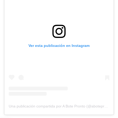
Ver esta publicación en Instagram
Una publicación compartida por A Bote Pronto (@abotepronto_oficial)