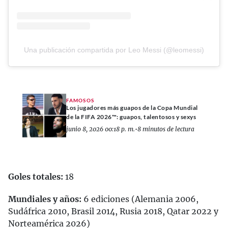
Una publicación compartida por Leo Messi (@leomessi)
FAMOSOS
Los jugadores más guapos de la Copa Mundial
de la FIFA 2026™: guapos, talentosos y sexys
junio 8, 2026 00:18 p. m.
•
8 minutos de lectura
Goles totales:
18
Mundiales y años:
6 ediciones (Alemania 2006,
Sudáfrica 2010, Brasil 2014, Rusia 2018, Qatar 2022 y
Norteamérica 2026)