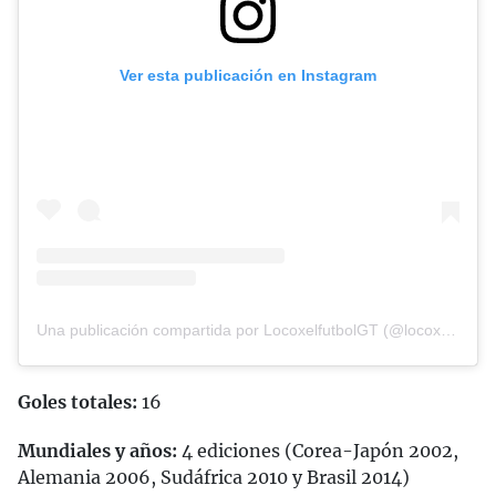
Ver esta publicación en Instagram
Una publicación compartida por LocoxelfutbolGT (@locoxelfutbol_gt)
Goles totales:
16
Mundiales y años:
4 ediciones (Corea-Japón 2002,
Alemania 2006, Sudáfrica 2010 y Brasil 2014)