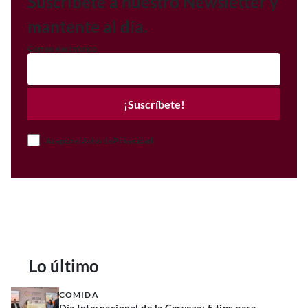
Suscríbete a nuestro Newsletter y
mantente al día.
Correo electrónico
¡Suscríbete!
Acepto el Aviso de Privacidad
Lo último
COMIDA
Día Internacional de la Cerveza: 5 tips para