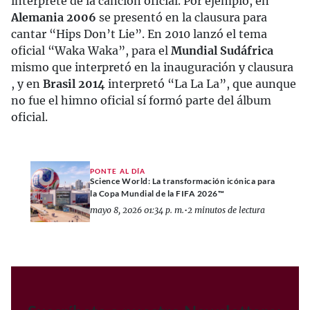
intérprete de la canción oficial. Por ejemplo, en
Alemania 2006
se presentó en la clausura para
cantar “Hips Don’t Lie”. En 2010 lanzó el tema
oficial “Waka Waka”, para el
Mundial Sudáfrica
mismo que interpretó en la inauguración y clausura
, y en
Brasil 2014
interpretó “La La La”, que aunque
no fue el himno oficial sí formó parte del álbum
oficial.
PONTE AL DÍA
Science World: La transformación icónica para
la Copa Mundial de la FIFA 2026™
mayo 8, 2026 01:34 p. m.
•
2 minutos de lectura