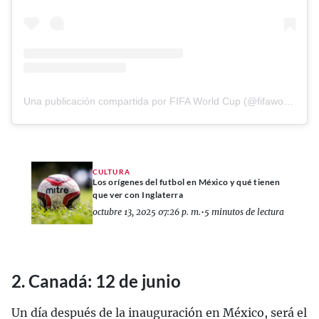
Una publicación compartida por FIFA World Cup (@fifaworldcup)
CULTURA
Los orígenes del futbol en México y qué tienen
que ver con Inglaterra
octubre 13, 2025 07:26 p. m.
•
5 minutos de lectura
2. Canadá: 12 de junio
Un día después de la inauguración en México, será el