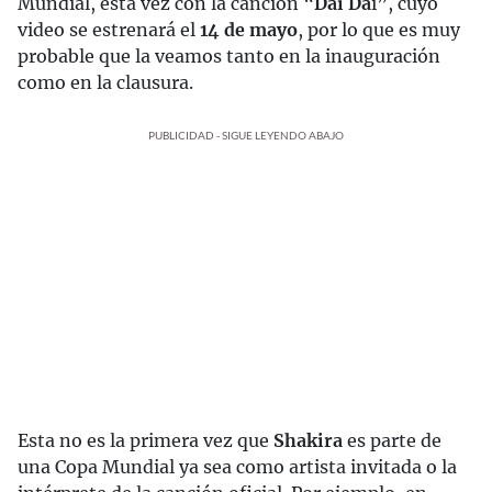
Mundial, esta vez con la canción “
Dai Da
i”, cuyo
video se estrenará el
14 de mayo
, por lo que es muy
probable que la veamos tanto en la inauguración
como en la clausura.
PUBLICIDAD - SIGUE LEYENDO ABAJO
Esta no es la primera vez que
Shakira
es parte de
una Copa Mundial ya sea como artista invitada o la