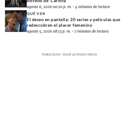
estreno de ‘Carlota’
agosto 6, 2026 00:20 p. m.
•
4 minutos de lectura
QUÉ VER
El deseo en pantalla: 20 series y películas que
redescubren el placer femenino
agosto 5, 2026 08:13 p. m.
•
7 minutos de lectura
PUBLICIDAD - SIGUE LEYENDO ABAJO