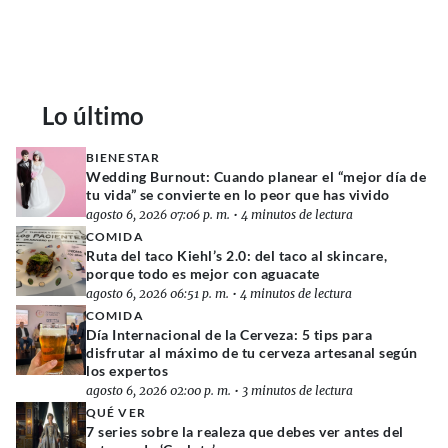
Lo último
BIENESTAR
Wedding Burnout: Cuando planear el “mejor día de
tu vida” se convierte en lo peor que has vivido
agosto 6, 2026 07:06 p. m.
•
4 minutos de lectura
COMIDA
Ruta del taco Kiehl’s 2.0: del taco al skincare,
porque todo es mejor con aguacate
agosto 6, 2026 06:51 p. m.
•
4 minutos de lectura
COMIDA
Día Internacional de la Cerveza: 5 tips para
disfrutar al máximo de tu cerveza artesanal según
los expertos
agosto 6, 2026 02:00 p. m.
•
3 minutos de lectura
QUÉ VER
7 series sobre la realeza que debes ver antes del