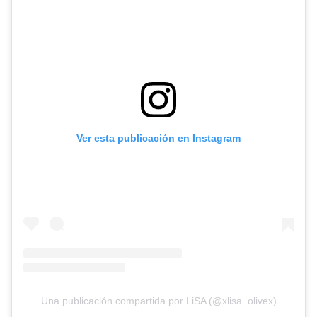
Ver esta publicación en Instagram
Una publicación compartida por LiSA (@xlisa_olivex)