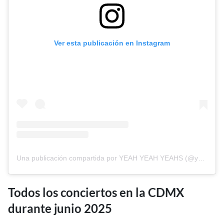
Ver esta publicación en Instagram
Una publicación compartida por YEAH YEAH YEAHS (@yeahyeahyeahs)
Todos los conciertos en la CDMX
durante junio 2025