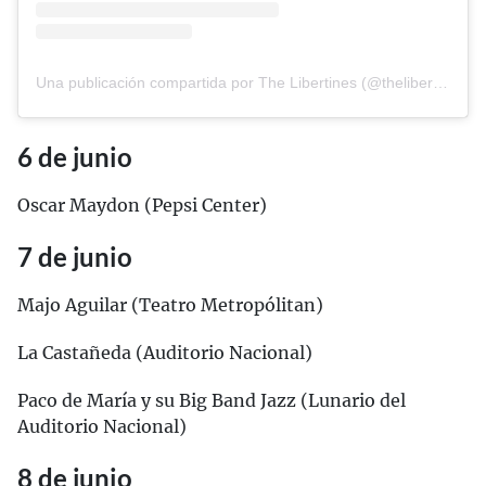
Una publicación compartida por The Libertines (@thelibertines)
6 de junio
Oscar Maydon (Pepsi Center)
7 de junio
Majo Aguilar (Teatro Metropólitan)
La Castañeda (Auditorio Nacional)
Paco de María y su Big Band Jazz (Lunario del
Auditorio Nacional)
8 de junio