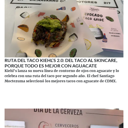
RUTA DEL TACO KIEHL’S 2.0: DEL TACO AL SKINCARE,
PORQUE TODO ES MEJOR CON AGUACATE
Kiehl’s lanza su nueva línea de contorno de ojos con aguacate y lo
celebra con una ruta del taco por segundo año. El chef Santiago
Moctezuma seleccionó los mejores tacos con aguacate de CDMX.
Continuar leyendo