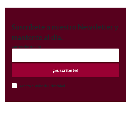
Suscríbete a nuestro Newsletter y
mantente al día.
Correo electrónico
¡Suscríbete!
Acepto el Aviso de Privacidad