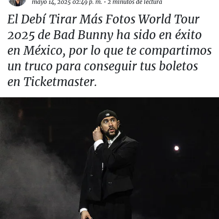
mayo 14, 2025 02:49 p. m.
•
2 minutos de lectura
El Debí Tirar Más Fotos World Tour
2025 de Bad Bunny ha sido en éxito
en México, por lo que te compartimos
un truco para conseguir tus boletos
en Ticketmaster.