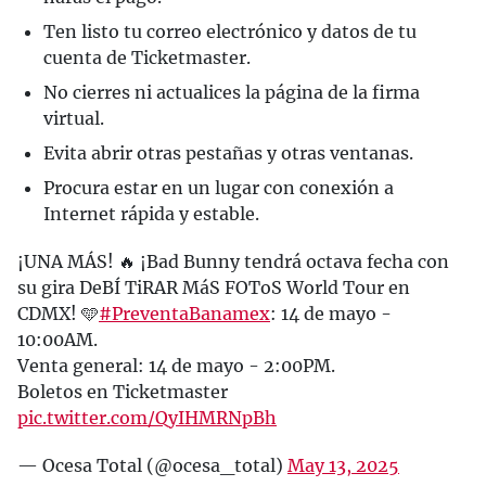
Ten listo tu correo electrónico y datos de tu
cuenta de Ticketmaster.
No cierres ni actualices la página de la firma
virtual.
Evita abrir otras pestañas y otras ventanas.
Procura estar en un lugar con conexión a
Internet rápida y estable.
¡UNA MÁS! 🔥 ¡Bad Bunny tendrá octava fecha con
su gira DeBÍ TiRAR MáS FOToS World Tour en
CDMX! 🩵
#PreventaBanamex
: 14 de mayo -
10:00AM.
Venta general: 14 de mayo - 2:00PM.
Boletos en Ticketmaster
pic.twitter.com/QyIHMRNpBh
— Ocesa Total (@ocesa_total)
May 13, 2025