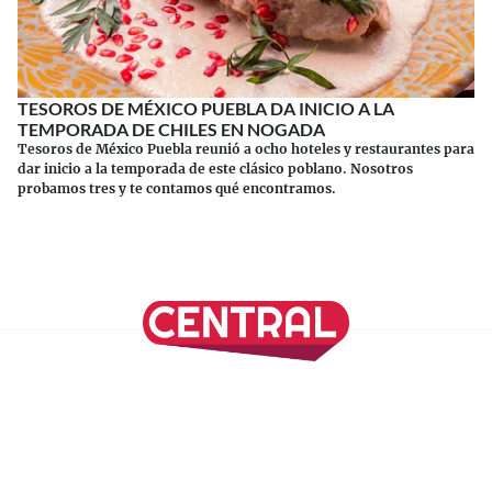
TESOROS DE MÉXICO PUEBLA DA INICIO A LA
TEMPORADA DE CHILES EN NOGADA
Tesoros de México Puebla reunió a ocho hoteles y restaurantes para
dar inicio a la temporada de este clásico poblano. Nosotros
probamos tres y te contamos qué encontramos.
Continuar leyendo
SÍGUENOS EN NUESTRAS REDES SOCIALES
REVISTA CENTRAL
Suscríbete a nuestro Newsletter
Inicio