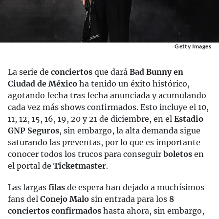
Getty Images
La serie de
conciertos
que dará
Bad Bunny en
Ciudad de México
ha tenido un éxito histórico,
agotando fecha tras fecha anunciada y acumulando
cada vez más shows confirmados. Esto incluye el 10,
11, 12, 15, 16, 19, 20 y 21 de diciembre, en el
Estadio
GNP Seguros
, sin embargo, la alta demanda sigue
saturando las preventas, por lo que es importante
conocer todos los trucos para conseguir
boletos
en
el portal de
Ticketmaster
.
Las largas
filas
de espera han dejado a muchísimos
fans del
Conejo Malo
sin entrada para los
8
conciertos confirmados
hasta ahora, sin embargo,