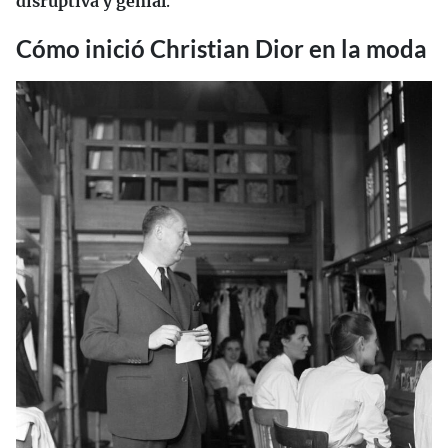
disruptiva y genial
.
Cómo inició Christian Dior en la moda