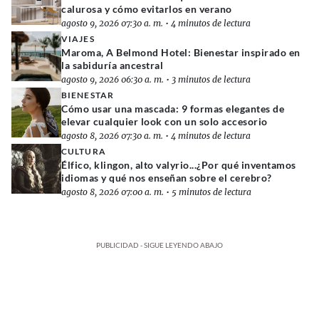
calurosa y cómo evitarlos en verano
agosto 9, 2026 07:30 a. m.
•
4 minutos de lectura
VIAJES
Maroma, A Belmond Hotel: Bienestar inspirado en
la sabiduría ancestral
agosto 9, 2026 06:30 a. m.
•
3 minutos de lectura
BIENESTAR
Cómo usar una mascada: 9 formas elegantes de
elevar cualquier look con un solo accesorio
agosto 8, 2026 07:30 a. m.
•
4 minutos de lectura
CULTURA
Élfico, klingon, alto valyrio...¿Por qué inventamos
idiomas y qué nos enseñan sobre el cerebro?
agosto 8, 2026 07:00 a. m.
•
5 minutos de lectura
PUBLICIDAD - SIGUE LEYENDO ABAJO