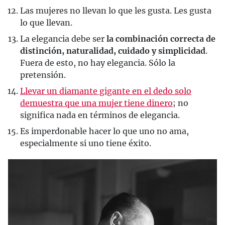
Las mujeres no llevan lo que les gusta. Les gusta
lo que llevan.
La elegancia debe ser
la combinación correcta de
distinción, naturalidad, cuidado y simplicidad
.
Fuera de esto, no hay elegancia. Sólo la
pretensión.
Llevar un diamante gigante en el dedo solo
demuestra que una mujer tiene dinero
; no
significa nada en términos de elegancia.
Es imperdonable hacer lo que uno no ama,
especialmente si uno tiene éxito.