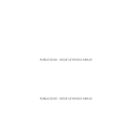
PUBLICIDAD - SIGUE LEYENDO ABAJO
PUBLICIDAD - SIGUE LEYENDO ABAJO