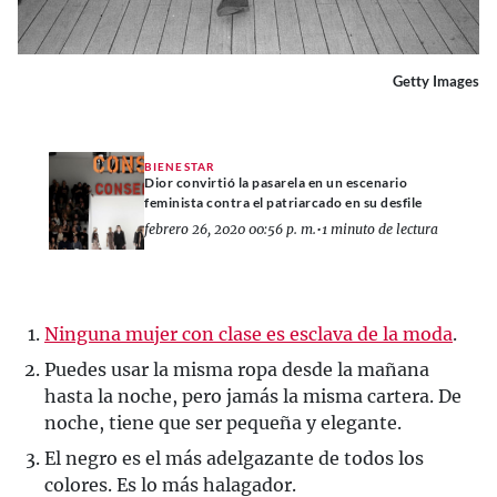
Getty Images
BIENESTAR
Dior convirtió la pasarela en un escenario
feminista contra el patriarcado en su desfile
febrero 26, 2020 00:56 p. m.
•
1 minuto de lectura
Ninguna mujer con clase es esclava de la moda
.
Puedes usar la misma ropa desde la mañana
hasta la noche, pero jamás la misma cartera. De
noche, tiene que ser pequeña y elegante.
El negro es el más adelgazante de todos los
colores. Es lo más halagador.