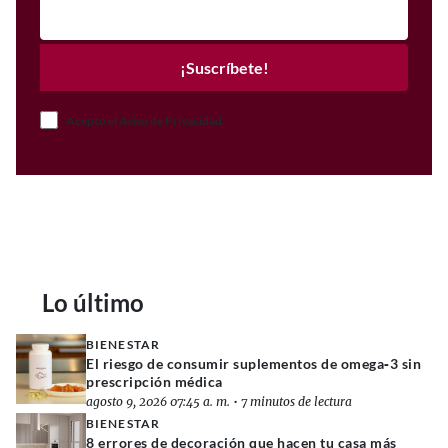
¡Suscríbete!
Acepto el Aviso de Privacidad
Lo último
BIENESTAR
El riesgo de consumir suplementos de omega‑3 sin
prescripción médica
agosto 9, 2026 07:45 a. m.
•
7 minutos de lectura
BIENESTAR
8 errores de decoración que hacen tu casa más