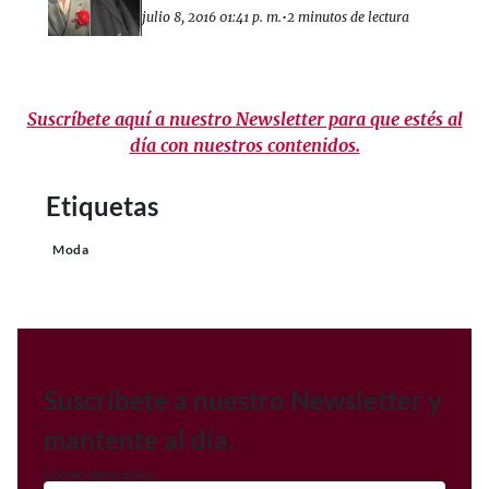
julio 8, 2016 01:41 p. m.
•
2 minutos de lectura
Suscríbete aquí a nuestro Newsletter para que estés al
día con nuestros contenidos.
Etiquetas
Moda
Suscríbete a nuestro Newsletter y
mantente al día.
Correo electrónico