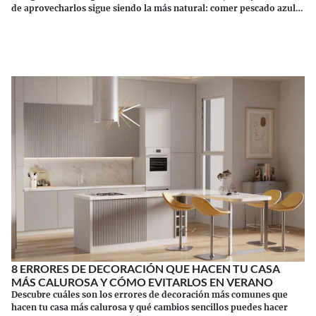
de aprovecharlos sigue siendo la más natural: comer pescado azul.
Los suplementos tienen sus riesgos.
Continuar leyendo
8 ERRORES DE DECORACIÓN QUE HACEN TU CASA
MÁS CALUROSA Y CÓMO EVITARLOS EN VERANO
Descubre cuáles son los errores de decoración más comunes que
hacen tu casa más calurosa y qué cambios sencillos puedes hacer