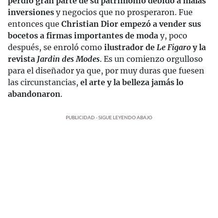
perdió gran parte de su patrimonio debido a malas
inversiones
y negocios que no prosperaron. Fue
entonces que
Christian Dior empezó a vender sus
bocetos a firmas importantes de moda
y, poco
después, se enroló como
ilustrador de
Le Figaro
y la
revista
Jardin des Modes
. Es un comienzo orgulloso
para el diseñador ya que, por muy duras que fuesen
las circunstancias,
el arte y la belleza jamás lo
abandonaron
.
PUBLICIDAD - SIGUE LEYENDO ABAJO