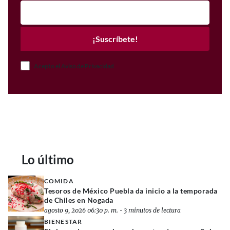
¡Suscríbete!
Acepto el Aviso de Privacidad
Lo último
COMIDA
Tesoros de México Puebla da inicio a la temporada
de Chiles en Nogada
agosto 9, 2026 06:30 p. m.
•
3 minutos de lectura
BIENESTAR