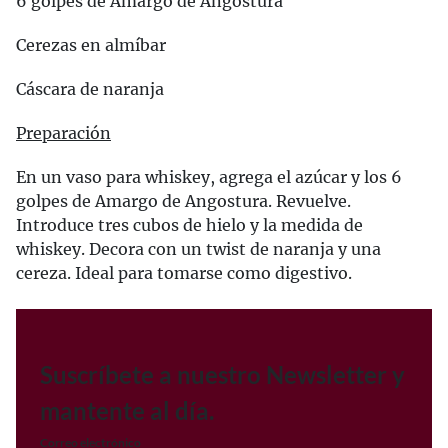
6 golpes de Amargo de Angostura
Cerezas en almíbar
Cáscara de naranja
Preparación
En un vaso para whiskey, agrega el azúcar y los 6
golpes de Amargo de Angostura. Revuelve.
Introduce tres cubos de hielo y la medida de
whiskey. Decora con un twist de naranja y una
cereza. Ideal para tomarse como digestivo.
Suscríbete a nuestro Newsletter y
mantente al día.
Correo electrónico