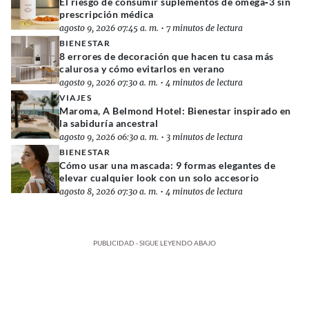
El riesgo de consumir suplementos de omega‑3 sin
prescripción médica
agosto 9, 2026 07:45 a. m.
•
7 minutos de lectura
BIENESTAR
8 errores de decoración que hacen tu casa más
calurosa y cómo evitarlos en verano
agosto 9, 2026 07:30 a. m.
•
4 minutos de lectura
VIAJES
Maroma, A Belmond Hotel: Bienestar inspirado en
la sabiduría ancestral
agosto 9, 2026 06:30 a. m.
•
3 minutos de lectura
BIENESTAR
Cómo usar una mascada: 9 formas elegantes de
elevar cualquier look con un solo accesorio
agosto 8, 2026 07:30 a. m.
•
4 minutos de lectura
PUBLICIDAD - SIGUE LEYENDO ABAJO