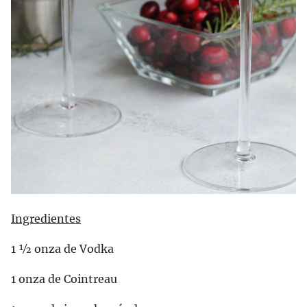
Ingredientes
1 ½ onza de Vodka
1 onza de Cointreau