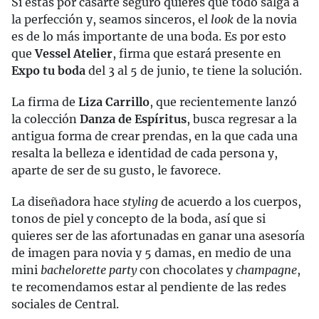
Si estás por casarte seguro quieres que todo salga a
la perfección y, seamos sinceros, el
look
de la novia
es de lo más importante de una boda. Es por esto
que
Vessel Atelier
, firma que estará presente en
Expo tu boda
del 3 al 5 de junio, te tiene la solución.
La firma de
Liza Carrillo
, que recientemente lanzó
la colección
Danza de Espíritus
, busca regresar a la
antigua forma de crear prendas, en la que cada una
resalta la belleza e identidad de cada persona y,
aparte de ser de su gusto, le favorece.
La diseñadora hace
styling
de acuerdo a los cuerpos,
tonos de piel y concepto de la boda, así que si
quieres ser de las afortunadas en ganar una asesoría
de imagen para novia y 5 damas, en medio de una
mini
bachelorette party
con chocolates y
champagne
,
te recomendamos estar al pendiente de las redes
sociales de Central.