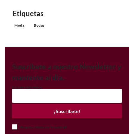
Etiquetas
Moda
Bodas
Suscríbete a nuestro Newsletter y
mantente al día.
Correo electrónico
¡Suscríbete!
Acepto el Aviso de Privacidad