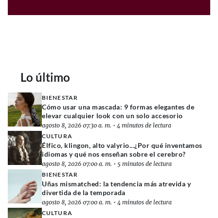
Lo último
BIENESTAR
Cómo usar una mascada: 9 formas elegantes de
elevar cualquier look con un solo accesorio
agosto 8, 2026 07:30 a. m.
•
4 minutos de lectura
CULTURA
Élfico, klingon, alto valyrio...¿Por qué inventamos
idiomas y qué nos enseñan sobre el cerebro?
agosto 8, 2026 07:00 a. m.
•
5 minutos de lectura
BIENESTAR
Uñas mismatched: la tendencia más atrevida y
divertida de la temporada
agosto 8, 2026 07:00 a. m.
•
4 minutos de lectura
CULTURA