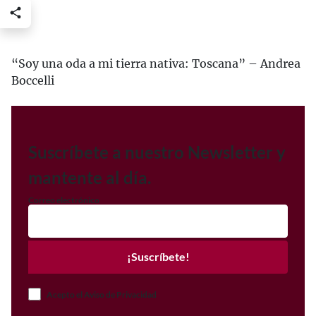
“Soy una oda a mi tierra nativa: Toscana” – Andrea
Boccelli
Suscríbete a nuestro Newsletter y
mantente al día.
Correo electrónico
¡Suscríbete!
Acepto el Aviso de Privacidad