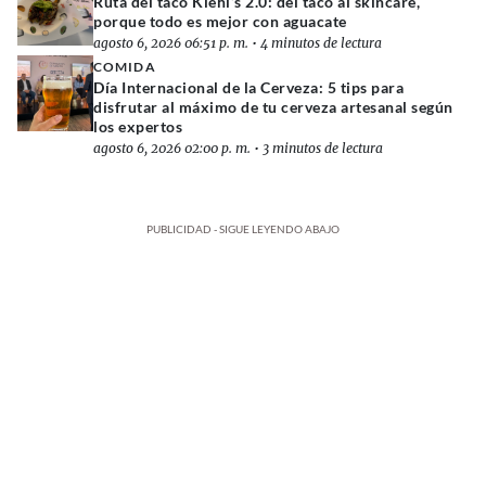
Ruta del taco Kiehl’s 2.0: del taco al skincare,
porque todo es mejor con aguacate
agosto 6, 2026 06:51 p. m.
•
4 minutos de lectura
COMIDA
Día Internacional de la Cerveza: 5 tips para
disfrutar al máximo de tu cerveza artesanal según
los expertos
agosto 6, 2026 02:00 p. m.
•
3 minutos de lectura
PUBLICIDAD - SIGUE LEYENDO ABAJO