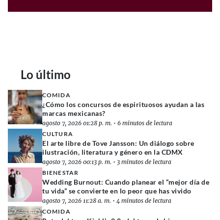
Lo último
COMIDA
¿Cómo los concursos de espirituosos ayudan a las
marcas mexicanas?
agosto 7, 2026 01:28 p. m.
•
6 minutos de lectura
CULTURA
El arte libre de Tove Jansson: Un diálogo sobre
ilustración, literatura y género en la CDMX
agosto 7, 2026 00:13 p. m.
•
3 minutos de lectura
BIENESTAR
Wedding Burnout: Cuando planear el “mejor día de
tu vida” se convierte en lo peor que has vivido
agosto 7, 2026 11:28 a. m.
•
4 minutos de lectura
COMIDA