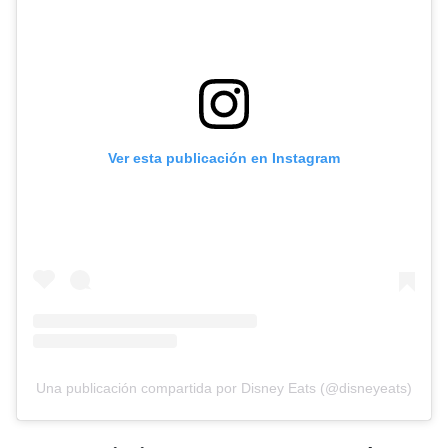
Ver esta publicación en Instagram
Una publicación compartida por Disney Eats (@disneyeats)