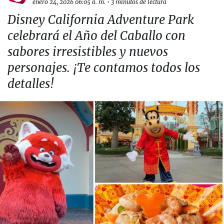
enero 24, 2026 06:05 a. m.
•
3 minutos de lectura
Disney California Adventure Park
celebrará el Año del Caballo con
sabores irresistibles y nuevos
personajes. ¡Te contamos todos los
detalles!