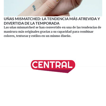
UÑAS MISMATCHED: LA TENDENCIA MÁS ATREVIDA Y
DIVERTIDA DE LA TEMPORADA
Las uñas mismatched se han convertido en una de las tendencias de
manicura más originales gracias a su capacidad para combinar
colores, texturas y estilos en un mismo diseño.
Continuar leyendo
SÍGUENOS EN NUESTRAS REDES SOCIALES
REVISTA CENTRAL
Suscríbete a nuestro Newsletter
Inicio
Nuestros Columnistas