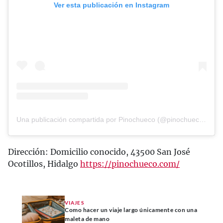
Ver esta publicación en Instagram
Una publicación compartida por Pinochueco (@pinochuecohuasca)
Dirección: Domicilio conocido, 43500 San José
Ocotillos, Hidalgo
https://pinochueco.com/
VIAJES
Como hacer un viaje largo únicamente con una
maleta de mano