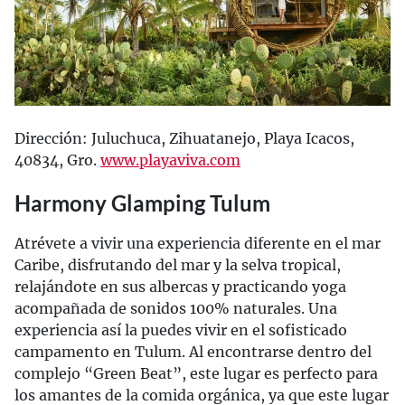
Dirección: Juluchuca, Zihuatanejo, Playa Icacos,
40834, Gro.
www.playaviva.com
Harmony Glamping Tulum
Atrévete a vivir una experiencia diferente en el mar
Caribe, disfrutando del mar y la selva tropical,
relajándote en sus albercas y practicando yoga
acompañada de sonidos 100% naturales. Una
experiencia así la puedes vivir en el sofisticado
campamento en Tulum. Al encontrarse dentro del
complejo “Green Beat”, este lugar es perfecto para
los amantes de la comida orgánica, ya que este lugar