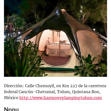
Dirección: Calle Chemuyil, en Km 227 de la carretera
federal Cancún-Chetumal, Tulum, Quintana Roo,
México
http://www.harmonyglampingtulum.com
Nonu