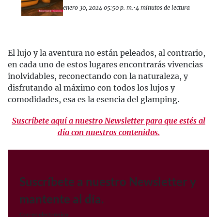
enero 30, 2024 05:50 p. m.
•
4 minutos de lectura
El lujo y la aventura no están peleados, al contrario,
en cada uno de estos lugares encontrarás vivencias
inolvidables, reconectando con la naturaleza, y
disfrutando al máximo con todos los lujos y
comodidades, esa es la esencia del glamping.
Suscríbete aquí a nuestro Newsletter para que estés al
día con nuestros contenidos.
Suscríbete a nuestro Newsletter y
mantente al día.
Correo electrónico