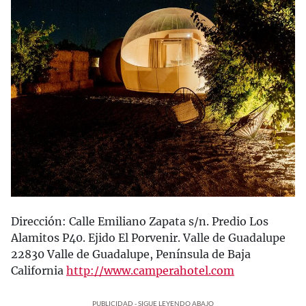
Dirección: Calle Emiliano Zapata s/n. Predio Los
Alamitos P40. Ejido El Porvenir. Valle de Guadalupe
22830 Valle de Guadalupe, Península de Baja
California
http://www.camperahotel.com
PUBLICIDAD - SIGUE LEYENDO ABAJO