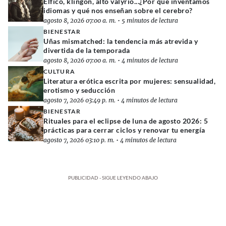
Élfico, klingon, alto valyrio...¿Por qué inventamos
idiomas y qué nos enseñan sobre el cerebro?
agosto 8, 2026 07:00 a. m.
•
5 minutos de lectura
BIENESTAR
Uñas mismatched: la tendencia más atrevida y
divertida de la temporada
agosto 8, 2026 07:00 a. m.
•
4 minutos de lectura
CULTURA
Literatura erótica escrita por mujeres: sensualidad,
erotismo y seducción
agosto 7, 2026 03:49 p. m.
•
4 minutos de lectura
BIENESTAR
Rituales para el eclipse de luna de agosto 2026: 5
prácticas para cerrar ciclos y renovar tu energía
agosto 7, 2026 03:10 p. m.
•
4 minutos de lectura
PUBLICIDAD - SIGUE LEYENDO ABAJO