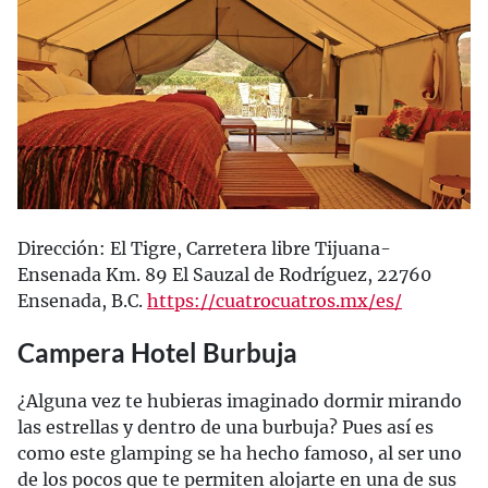
Dirección: El Tigre, Carretera libre Tijuana-
Ensenada Km. 89 El Sauzal de Rodríguez, 22760
Ensenada, B.C.
https://cuatrocuatros.mx/es/
Campera Hotel Burbuja
¿Alguna vez te hubieras imaginado dormir mirando
las estrellas y dentro de una burbuja? Pues así es
como este glamping se ha hecho famoso, al ser uno
de los pocos que te permiten alojarte en una de sus