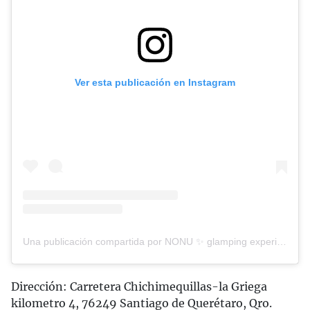
Ver esta publicación en Instagram
Una publicación compartida por NONU ✨ glamping experience (@nonulifestyle)
Dirección: Carretera Chichimequillas-la Griega
kilometro 4, 76249 Santiago de Querétaro, Qro.