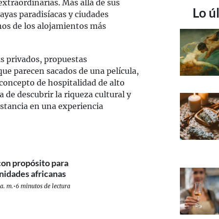
extraordinarias. Más allá de sus
Lo ú
ayas paradisíacas y ciudades
nos de los alojamientos más
ris privados, propuestas
que parecen sacados de una película,
concepto de hospitalidad de alto
 de descubrir la riqueza cultural y
estancia en una experiencia
 con propósito para
nidades africanas
a. m.
•
6 minutos de lectura