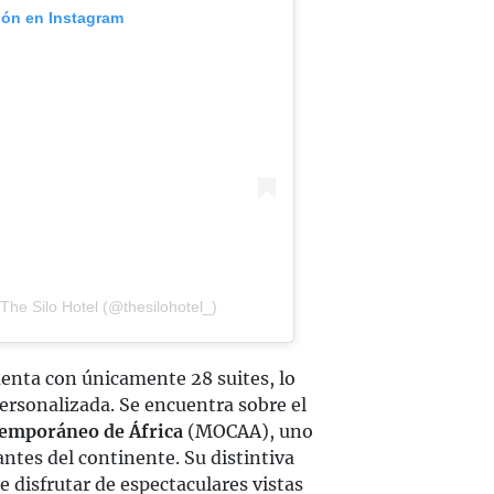
ión en Instagram
The Silo Hotel (@thesilohotel_)
cuenta con únicamente 28 suites, lo
ersonalizada. Se encuentra sobre el
temporáneo de África
(MOCAA), uno
antes del continente. Su distintiva
 disfrutar de espectaculares vistas