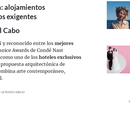
a: alojamientos
os exigentes
el Cabo
 y reconocido entre los
mejores
hoice Awards de Condé Nast
 como uno de los
hoteles exclusivos
 propuesta arquitectónica de
combina arte contemporáneo,
l.
UE LEYENDO ABAJO