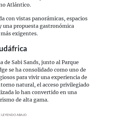
no Atlántico.
da con vistas panorámicas, espacios
 y una propuesta gastronómica
s más exigentes.
Sudáfrica
da de Sabi Sands, junto al Parque
odge se ha consolidado como uno de
iosos para vivir una experiencia de
ntorno natural, el acceso privilegiado
alizada lo han convertido en una
urismo de alta gama.
UE LEYENDO ABAJO