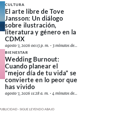
CULTURA
El arte libre de Tove
Jansson: Un diálogo
sobre ilustración,
literatura y género en la
CDMX
agosto 7, 2026 00:13 p. m.
•
3 minutos de lectura
BIENESTAR
Wedding Burnout:
Cuando planear el
“mejor día de tu vida” se
convierte en lo peor que
has vivido
agosto 7, 2026 11:28 a. m.
•
4 minutos de lectura
PUBLICIDAD - SIGUE LEYENDO ABAJO