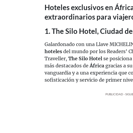
Hoteles exclusivos en Áfric
extraordinarios para viajer
1. The Silo Hotel, Ciudad d
Galardonado con una Llave MICHELIN
hoteles
del mundo por los Readers' C
Traveller,
The Silo Hotel
se posiciona
más destacados de
África
gracias a su
vanguardia y a una experiencia que 
sofisticación y servicio de primer nive
PUBLICIDAD - SIG