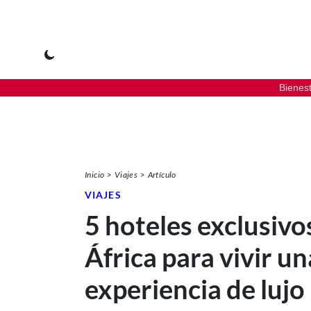
Bienes
Inicio
Viajes
Artículo
VIAJES
5 hoteles exclusivo
África para vivir un
experiencia de lujo