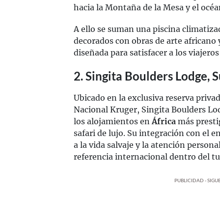
hacia la Montaña de la Mesa y el océa
A ello se suman una piscina climatiza
decorados con obras de arte africano
diseñada para satisfacer a los viajero
2. Singita Boulders Lodge, 
Ubicado en la exclusiva reserva priva
Nacional Kruger, Singita Boulders L
los alojamientos en
África
más prestig
safari de lujo. Su integración con el e
a la vida salvaje y la atención person
referencia internacional dentro del t
PUBLICIDAD - SIG