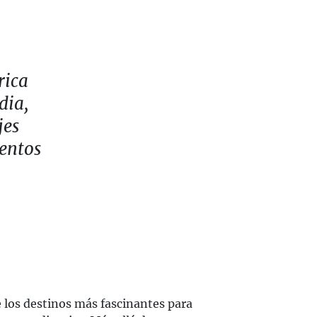
rica
dia,
jes
entos
 los destinos más fascinantes para