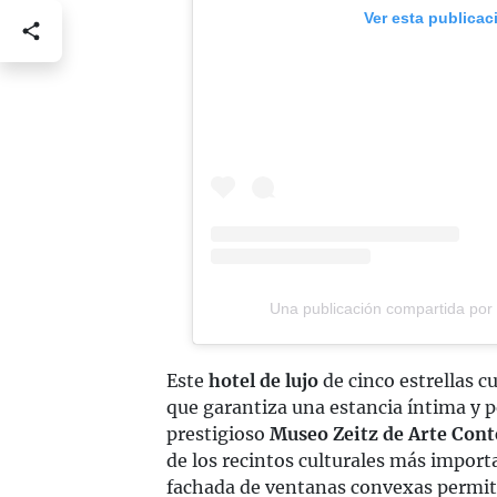
Ver esta publicac
Una publicación compartida por 
Este
hotel de lujo
de cinco estrellas 
que garantiza una estancia íntima y p
prestigioso
Museo Zeitz de Arte Con
de los recintos culturales más import
fachada de ventanas convexas permite