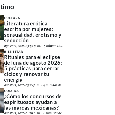
ltimo
CULTURA
Literatura erótica
escrita por mujeres:
sensualidad, erotismo y
seducción
agosto 7, 2026 03:49 p. m.
•
4 minutos de lectura
BIENESTAR
Rituales para el eclipse
de luna de agosto 2026:
5 prácticas para cerrar
ciclos y renovar tu
energía
agosto 7, 2026 03:10 p. m.
•
4 minutos de lectura
COMIDA
¿Cómo los concursos de
espirituosos ayudan a
las marcas mexicanas?
agosto 7, 2026 01:28 p. m.
•
6 minutos de lectura