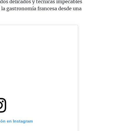
os delicados y técnicas impecables
 la gastronomía francesa desde una
ión en Instagram