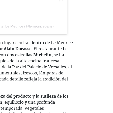
̂tel Le Meurice (@lemeuriceparis)
n lugar central dentro de Le Meurice
or
Alain Ducasse
. El restaurante
Le
 con dos
estrellas Michelin
, se ha
los de la alta cocina francesa
e la Paz del Palacio de Versalles, el
mentales, frescos, lámparas de
ada detalle refleja la tradición del
eza del producto y la sutileza de los
n, equilibrio y una profunda
e temporada. Vegetales