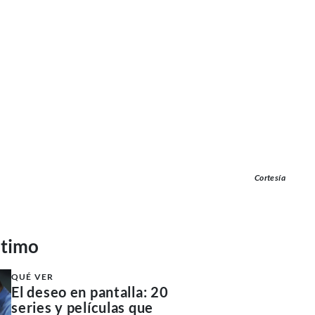
Cortesía
ltimo
QUÉ VER
El deseo en pantalla: 20
series y películas que