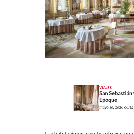
VIAJES
San Sebastián y
Epoque
mayo 10, 2026 06:34 
Las habitaciones y suites ofrecen una 