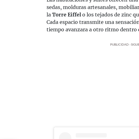
sedas, molduras artesanales, mobiliario
la
Torre Eiffel
o los tejados de zinc q
Cada espacio transmite una sensación 
tiempo avanzara a otro ritmo dentro d
PUBLICIDAD - SIG