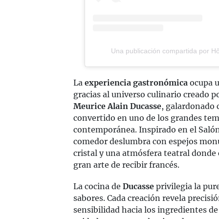
Una publicación compartida por Ho
La
experiencia gastronómica
ocupa u
gracias al universo culinario creado p
Meurice Alain Ducasse
, galardonado
convertido en uno de los grandes temp
contemporánea. Inspirado en el Salón d
comedor deslumbra con espejos monu
cristal y una atmósfera teatral donde c
gran arte de recibir francés.
La cocina de
Ducasse
privilegia la pur
sabores. Cada creación revela precisió
sensibilidad hacia los ingredientes d