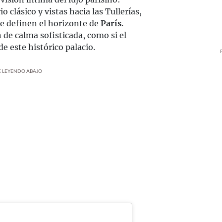
 clásico y vistas hacia las Tullerías,
ue definen el horizonte de
París
.
de calma sofisticada, como si el
e este histórico palacio.
UE LEYENDO ABAJO