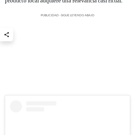
producto local adquiere una relevancia casi ritual.
PUBLICIDAD - SIGUE LEYENDO ABAJO