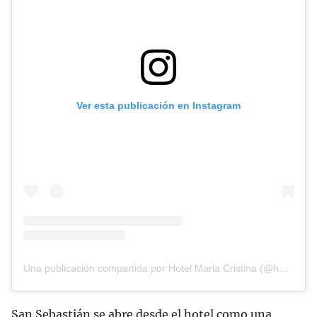
Ver esta publicación en Instagram
Una publicación compartida por Hotel Maria Cristina (@hotelmariacristina)
San Sebastián se abre desde el hotel como una