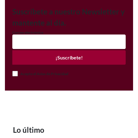
Suscríbete a nuestro Newsletter y
mantente al día.
Correo electrónico
¡Suscríbete!
Acepto el Aviso de Privacidad
Lo último