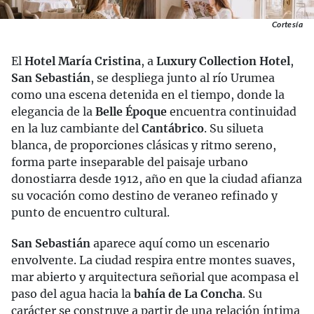
Cortesía
El
Hotel María Cristina
, a
Luxury Collection Hotel
,
San Sebastián
, se despliega junto al río Urumea
como una escena detenida en el tiempo, donde la
elegancia de la
Belle Époque
encuentra continuidad
en la luz cambiante del
Cantábrico
. Su silueta
blanca, de proporciones clásicas y ritmo sereno,
forma parte inseparable del paisaje urbano
donostiarra desde 1912, año en que la ciudad afianza
su vocación como destino de veraneo refinado y
punto de encuentro cultural.
San Sebastián
aparece aquí como un escenario
envolvente. La ciudad respira entre montes suaves,
mar abierto y arquitectura señorial que acompasa el
paso del agua hacia la
bahía de La Concha
. Su
carácter se construye a partir de una relación íntima