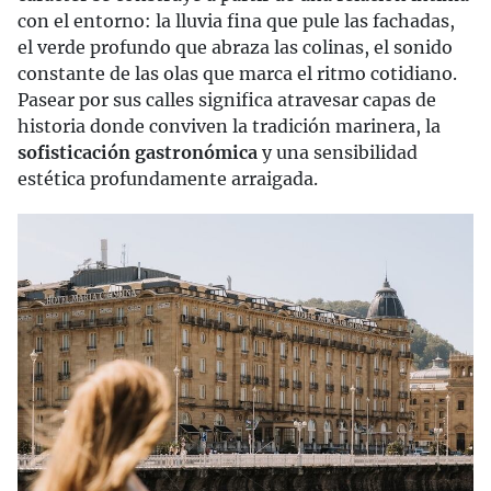
con el entorno: la lluvia fina que pule las fachadas,
el verde profundo que abraza las colinas, el sonido
constante de las olas que marca el ritmo cotidiano.
Pasear por sus calles significa atravesar capas de
historia donde conviven la tradición marinera, la
sofisticación gastronómica
y una sensibilidad
estética profundamente arraigada.