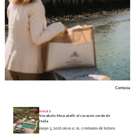
Cortesía
VIAJES
Vocabolo Moscatelli: el corazón verde de
Italia
mayo 3, 2026 06:01 a. m.
•
3 minutos de lectura