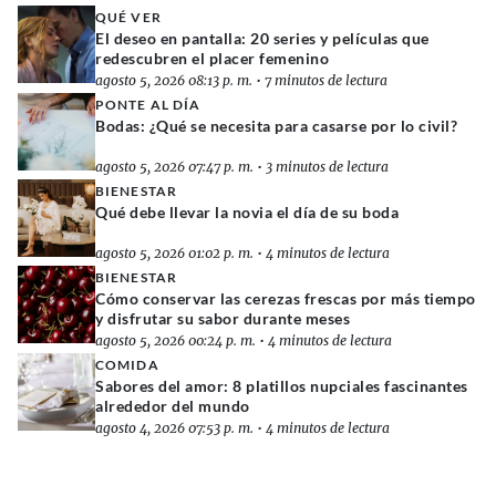
QUÉ VER
El deseo en pantalla: 20 series y películas que
redescubren el placer femenino
agosto 5, 2026 08:13 p. m.
•
7 minutos de lectura
PONTE AL DÍA
Bodas: ¿Qué se necesita para casarse por lo civil?
agosto 5, 2026 07:47 p. m.
•
3 minutos de lectura
BIENESTAR
Qué debe llevar la novia el día de su boda
agosto 5, 2026 01:02 p. m.
•
4 minutos de lectura
BIENESTAR
Cómo conservar las cerezas frescas por más tiempo
y disfrutar su sabor durante meses
agosto 5, 2026 00:24 p. m.
•
4 minutos de lectura
COMIDA
Sabores del amor: 8 platillos nupciales fascinantes
alrededor del mundo
agosto 4, 2026 07:53 p. m.
•
4 minutos de lectura