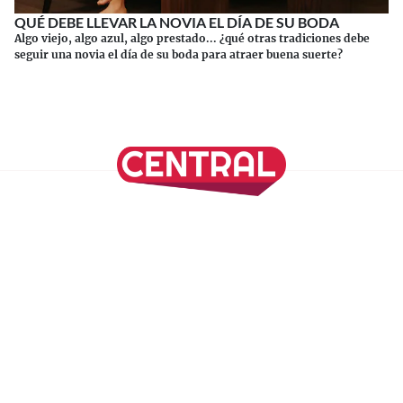
QUÉ DEBE LLEVAR LA NOVIA EL DÍA DE SU BODA
Algo viejo, algo azul, algo prestado... ¿qué otras tradiciones debe
seguir una novia el día de su boda para atraer buena suerte?
Continuar leyendo
SÍGUENOS EN NUESTRAS REDES SOCIALES
REVISTA CENTRAL
Suscríbete a nuestro Newsletter
Inicio
Nuestros Columnistas
Cultura
Gastronomía
Viajes
Media Kit
Directorio
-