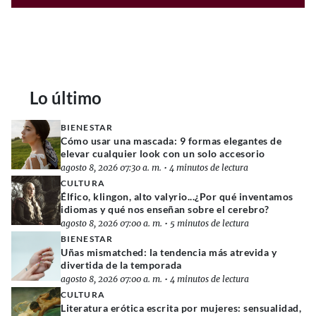
Lo último
BIENESTAR
Cómo usar una mascada: 9 formas elegantes de
elevar cualquier look con un solo accesorio
agosto 8, 2026 07:30 a. m.
•
4 minutos de lectura
CULTURA
Élfico, klingon, alto valyrio...¿Por qué inventamos
idiomas y qué nos enseñan sobre el cerebro?
agosto 8, 2026 07:00 a. m.
•
5 minutos de lectura
BIENESTAR
Uñas mismatched: la tendencia más atrevida y
divertida de la temporada
agosto 8, 2026 07:00 a. m.
•
4 minutos de lectura
CULTURA
Literatura erótica escrita por mujeres: sensualidad,