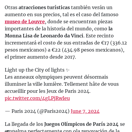
Otras
atracciones turísticas
también verán un
aumento en sus precios, tal es el caso del famoso
museo de Louvre
, donde se encuentran piezas
importantes de la historia del mundo, como
la
Monna Lisa de Leonardo da Vinci
. Este recinto
incrementará el costo de sus entradas de €17 (336.12
pesos mexicanos) a €22 (434.98 pesos mexicanos),
el primer aumento desde 2017.
Light up the City of lights ✨
Les anneaux olympiques peuvent désormais
illuminer la ville lumière. Tellement hâte de vous
accueillir pour les Jeux de Paris 2024.
pic.twitter.com/4gLPjRwIeu
— Paris 2024 (@Paris2024)
June 7, 2024
La llegada de los
Juegos Olímpicos de París 2024
se
empalma perfectamente con ola renovación de la