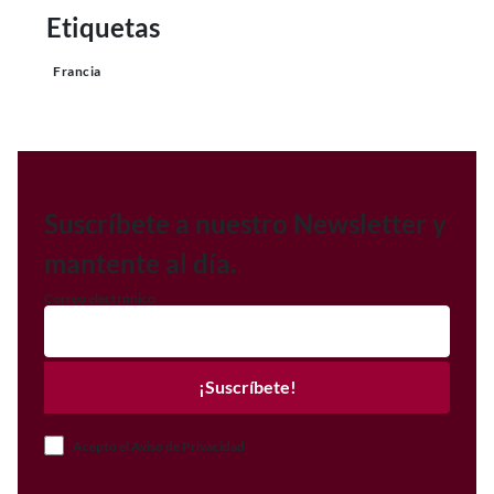
Etiquetas
Francia
Suscríbete a nuestro Newsletter y
mantente al día.
Correo electrónico
¡Suscríbete!
Acepto el Aviso de Privacidad