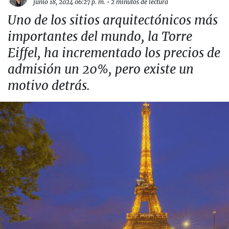
junio 18, 2024 06:27 p. m.
•
2 minutos de lectura
Uno de los sitios arquitectónicos más
importantes del mundo, la Torre
Eiffel, ha incrementado los precios de
admisión un 20%, pero existe un
motivo detrás.