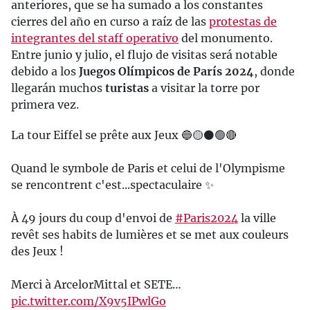
anteriores, que se ha sumado a los constantes
cierres del año en curso a raíz de las
protestas de
integrantes del staff operativo
del monumento.
Entre junio y julio, el flujo de visitas será notable
debido a los
Juegos Olímpicos de París 2024
, donde
llegarán muchos
turistas
a visitar la torre por
primera vez.
La tour Eiffel se prête aux Jeux 🔵🟡⚫️🟢🔴
Quand le symbole de Paris et celui de l'Olympisme
se rencontrent c'est...spectaculaire ✨
À 49 jours du coup d'envoi de
#Paris2024
la ville
revêt ses habits de lumières et se met aux couleurs
des Jeux !
Merci à ArcelorMittal et SETE…
pic.twitter.com/X9v5IPwlGo