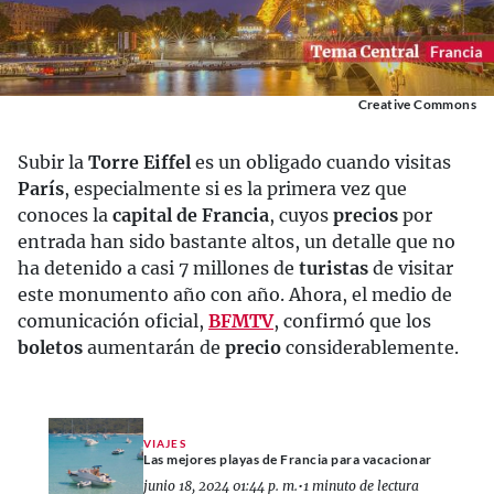
Creative Commons
Subir la
Torre Eiffel
es un obligado cuando visitas
París
, especialmente si es la primera vez que
conoces la
capital de Francia
, cuyos
precios
por
entrada han sido bastante altos, un detalle que no
ha detenido a casi 7 millones de
turistas
de visitar
este monumento año con año. Ahora, el medio de
comunicación oficial,
BFMTV
, confirmó que los
boletos
aumentarán de
precio
considerablemente.
VIAJES
Las mejores playas de Francia para vacacionar
junio 18, 2024 01:44 p. m.
•
1 minuto de lectura