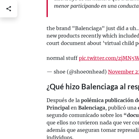
menor participando en una conducta 
the brand "Balenciaga" just did a uh...
new products recently which included
court document about 'virtual child p
normal stuff
pic.twitter.com/zjMN5
— shoe (@shoe0nhead)
November 21
¿Qué hizo Balenciaga al re
Después de la
polémica publicación d
Principal
en
Balenciaga
, publicó una
segundo comunicado sobre los
“docu
que ellos no tuvieron nada que ver co
además que aseguran tomar represalia
individuos.