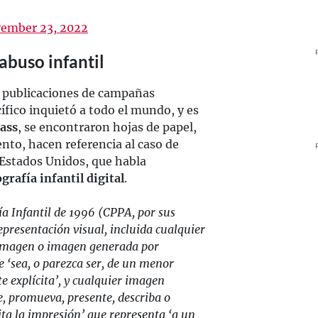
ember 23, 2022
abuso infantil
as publicaciones de campañas
cífico inquietó a todo el mundo, y es
ass
, se encontraron hojas de papel,
to, hacen referencia al caso de
Estados Unidos, que habla
grafía infantil digital
.
ía Infantil de 1996 (CPPA, por sus
representación visual, incluida cualquier
o imagen o imagen generada por
‘sea, o parezca ser, de un menor
 explícita’, y cualquier imagen
e, promueva, presente, describa o
ta la impresión’ que representa ‘a un