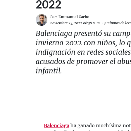
2022
Por:
Emmanuel Cacho
noviembre 23, 2022 06:38 p. m.
•
3 minutos de lec
Balenciaga presentó su cam
invierno 2022 con niños, lo 
indignación en redes sociales,
acusados de promover el abu
infantil.
Balenciaga
ha ganado muchísima notor