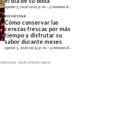
el día de su boda
agosto 5, 2026 01:02 p. m.
•
4 minutos de lectura
BIENESTAR
Cómo conservar las
cerezas frescas por más
tiempo y disfrutar su
sabor durante meses
agosto 5, 2026 00:24 p. m.
•
4 minutos de lectura
PUBLICIDAD - SIGUE LEYENDO ABAJO