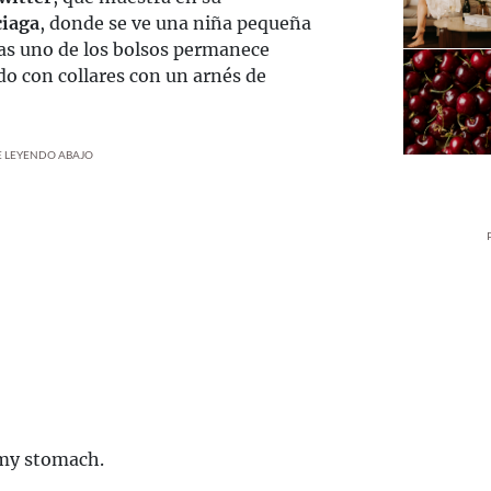
ciaga
, donde se ve una niña pequeña
ras uno de los bolsos permanece
do con collares con un arnés de
UE LEYENDO ABAJO
 my stomach.