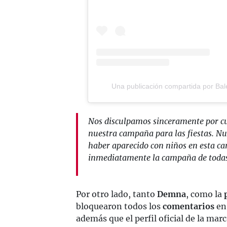
Una publicación compartida por B
Nos disculpamos sinceramente por cu
nuestra campaña para las fiestas. Nu
haber aparecido con niños en esta c
inmediatamente la campaña de todas
Por otro lado, tanto
Demna
, como la
bloquearon todos los
comentarios
en 
además que el perfil oficial de la mar