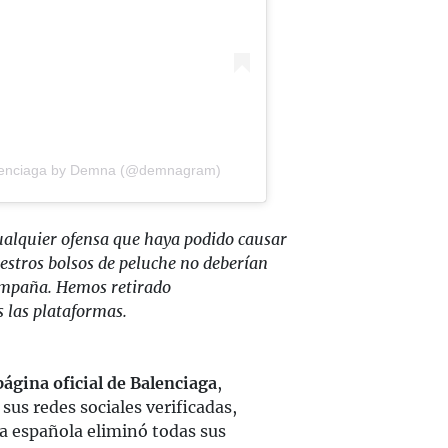
alenciaga by Demna (@demnagram)
alquier ofensa que haya podido causar
estros bolsos de peluche no deberían
ampaña. Hemos retirado
 las plataformas.
página oficial de Balenciaga
,
sus redes sociales verificadas,
ca española eliminó todas sus