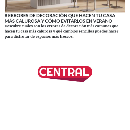
8 ERRORES DE DECORACIÓN QUE HACEN TU CASA
MÁS CALUROSA Y CÓMO EVITARLOS EN VERANO
Descubre cuáles son los errores de decoración más comunes que
hacen tu casa más calurosa y qué cambios sencillos puedes hacer
para disfrutar de espacios más frescos.
Continuar leyendo
SÍGUENOS EN NUESTRAS REDES SOCIALES
REVISTA CENTRAL
Suscríbete a nuestro Newsletter
Inicio
Nuestros Columnistas
Cultura
Gastronomía