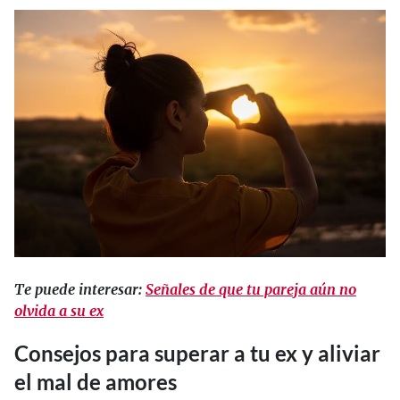
Te puede interesar:
Señales de que tu pareja aún no
olvida a su ex
Consejos para superar a tu ex y aliviar
el mal de amores