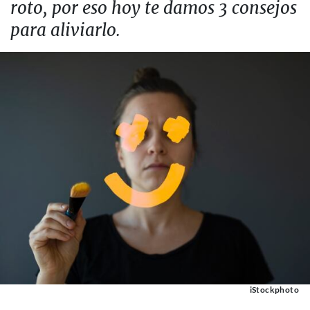
roto, por eso hoy te damos 3 consejos
para aliviarlo.
iStockphoto