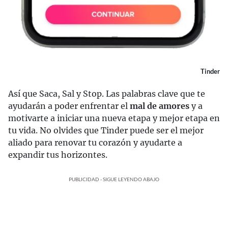
Tinder
Así que Saca, Sal y Stop. Las palabras clave que te
ayudarán a poder enfrentar el
mal de amores
y a
motivarte a iniciar una nueva etapa y mejor etapa en
tu vida. No olvides que Tinder puede ser el mejor
aliado para renovar tu corazón y ayudarte a
expandir tus horizontes.
PUBLICIDAD - SIGUE LEYENDO ABAJO