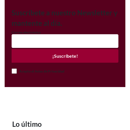
Suscríbete a nuestro Newsletter y
mantente al día.
Correo electrónico
¡Suscríbete!
Acepto el Aviso de Privacidad
Lo último