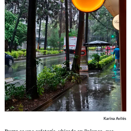
Karina Avilés