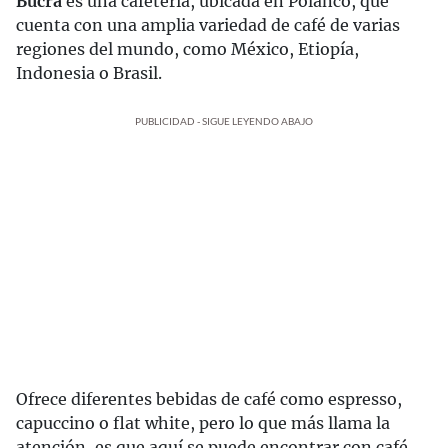
Bucra
es una cafetería, ubicada en Polanco, que
cuenta con una amplia variedad de café de varias
regiones del mundo, como México, Etiopía,
Indonesia o Brasil.
PUBLICIDAD - SIGUE LEYENDO ABAJO
Ofrece diferentes bebidas de café como espresso,
capuccino o flat white, pero lo que más llama la
atención, es que aquí se puede encontrar con café