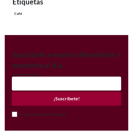
Etiquetas
Café
Suscríbete a nuestro Newsletter y
mantente al día.
Correo electrónico
¡Suscríbete!
Acepto el Aviso de Privacidad