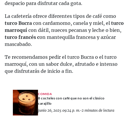
despacio para disfrutar cada gota.
La cafetería ofrece diferentes tipos de café como
turco Bucra
con cardamomo, canela y miel, el
turco
marroquí
con dátil, nueces pecanas y leche o bien,
turco francés c
on mantequilla francesa y azúcar
mascabado.
Te recomendamos pedir el turco Bucra o el turco
marroquí, con un sabor dulce, afrutado e intenso
que disfrutarás de inicio a fin.
COMIDA
8 cocteles con café que no son el clásico
carajillo
junio 26, 2025 09:24 p. m.
•
2 minutos de lectura