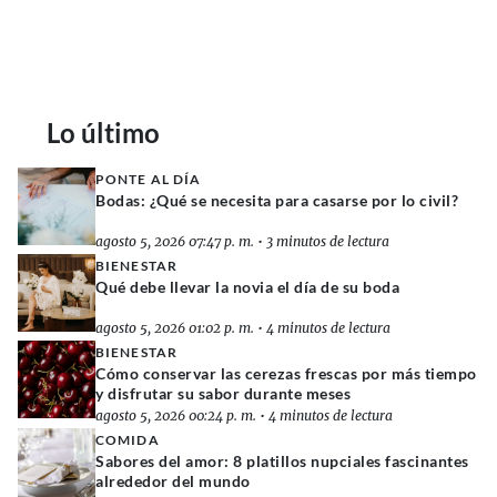
Lo último
PONTE AL DÍA
Bodas: ¿Qué se necesita para casarse por lo civil?
agosto 5, 2026 07:47 p. m.
•
3 minutos de lectura
BIENESTAR
Qué debe llevar la novia el día de su boda
agosto 5, 2026 01:02 p. m.
•
4 minutos de lectura
BIENESTAR
Cómo conservar las cerezas frescas por más tiempo
y disfrutar su sabor durante meses
agosto 5, 2026 00:24 p. m.
•
4 minutos de lectura
COMIDA
Sabores del amor: 8 platillos nupciales fascinantes
alrededor del mundo