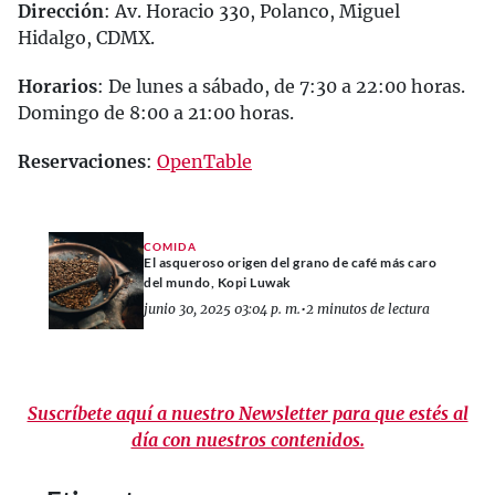
Dirección
: Av. Horacio 330, Polanco, Miguel
Hidalgo, CDMX.
Horarios
: De lunes a sábado, de 7:30 a 22:00 horas.
Domingo de 8:00 a 21:00 horas.
Reservaciones
:
OpenTable
COMIDA
El asqueroso origen del grano de café más caro
del mundo, Kopi Luwak
junio 30, 2025 03:04 p. m.
•
2 minutos de lectura
Suscríbete aquí a nuestro Newsletter para que estés al
día con nuestros contenidos.