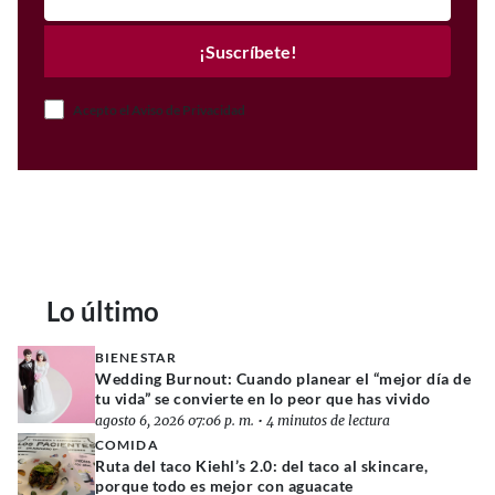
¡Suscríbete!
Acepto el Aviso de Privacidad
Lo último
BIENESTAR
Wedding Burnout: Cuando planear el “mejor día de
tu vida” se convierte en lo peor que has vivido
agosto 6, 2026 07:06 p. m.
•
4 minutos de lectura
COMIDA
Ruta del taco Kiehl’s 2.0: del taco al skincare,
porque todo es mejor con aguacate