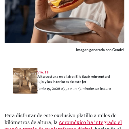
Imagen generada con Gemini
VIAJES
Alta costura en el aire: Elie Saab reinventa el
lujo y los interiores de este jet
junio 19, 2026 03:51 p. m.
•
3 minutos de lectura
Para disfrutar de este exclusivo platillo a miles de
kilómetros de altura, la
Aeroméxico ha integrado el