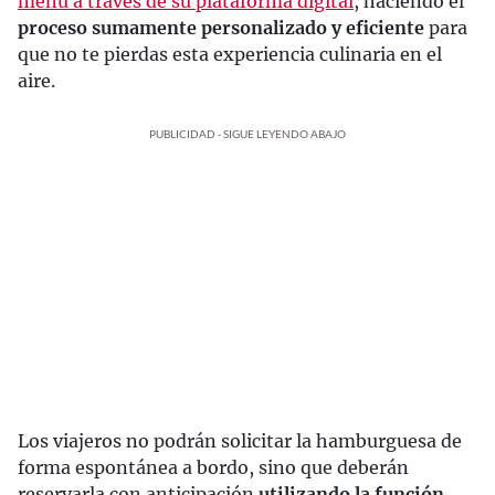
menú a través de su plataforma digital
, haciendo el
proceso sumamente personalizado y eficiente
para
que no te pierdas esta experiencia culinaria en el
aire.
PUBLICIDAD - SIGUE LEYENDO ABAJO
Los viajeros no podrán solicitar la hamburguesa de
forma espontánea a bordo, sino que deberán
reservarla con anticipación
utilizando la función