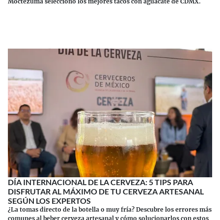
Moctezuma seleccionó los mejores tacos con aguacate de CDMX.
Continuar leyendo
DÍA INTERNACIONAL DE LA CERVEZA: 5 TIPS PARA
DISFRUTAR AL MÁXIMO DE TU CERVEZA ARTESANAL
SEGÚN LOS EXPERTOS
¿La tomas directo de la botella o muy fría? Descubre los errores más
comunes al beber cerveza artesanal y cómo solucionarlos con estos