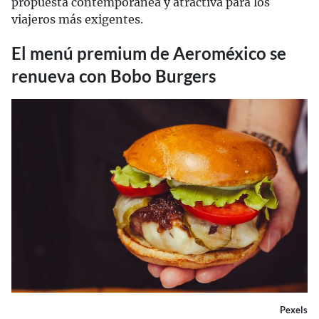
propuesta contemporánea y atractiva para los
viajeros más exigentes.
El menú premium de Aeroméxico se
renueva con Bobo Burgers
Pexels