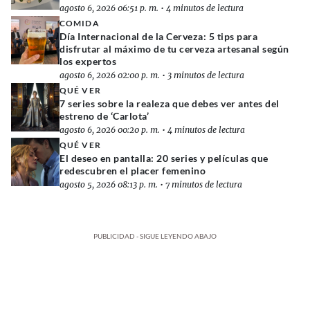
agosto 6, 2026 06:51 p. m.
•
4 minutos de lectura
COMIDA
Día Internacional de la Cerveza: 5 tips para
disfrutar al máximo de tu cerveza artesanal según
los expertos
agosto 6, 2026 02:00 p. m.
•
3 minutos de lectura
QUÉ VER
7 series sobre la realeza que debes ver antes del
estreno de ‘Carlota’
agosto 6, 2026 00:20 p. m.
•
4 minutos de lectura
QUÉ VER
El deseo en pantalla: 20 series y películas que
redescubren el placer femenino
agosto 5, 2026 08:13 p. m.
•
7 minutos de lectura
PUBLICIDAD - SIGUE LEYENDO ABAJO