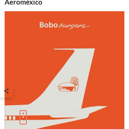
Aeroméxico