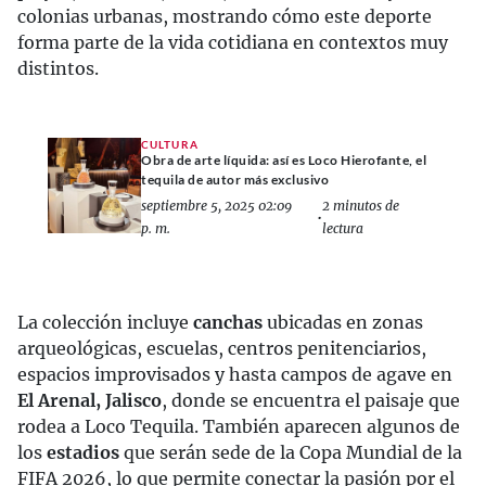
colonias urbanas, mostrando cómo este deporte
forma parte de la vida cotidiana en contextos muy
distintos.
CULTURA
Obra de arte líquida: así es Loco Hierofante, el
tequila de autor más exclusivo
septiembre 5, 2025 02:09
2 minutos de
•
p. m.
lectura
La colección incluye
canchas
ubicadas en zonas
arqueológicas, escuelas, centros penitenciarios,
espacios improvisados y hasta campos de agave en
El Arenal, Jalisco
, donde se encuentra el paisaje que
rodea a Loco Tequila. También aparecen algunos de
los
estadios
que serán sede de la Copa Mundial de la
FIFA 2026, lo que permite conectar la pasión por el