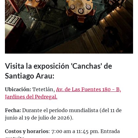
Visita la exposición 'Canchas' de
Santiago Arau:
Ubicación:
Tetetlán,
Av. de Las Fuentes 180 - B,
Jardines del Pedregal.
Fecha:
Durante el periodo mundialista (del 11 de
junio al 19 de julio de 2026).
Costos y horarios
: 7:00 am a 11:45 pm. Entrada