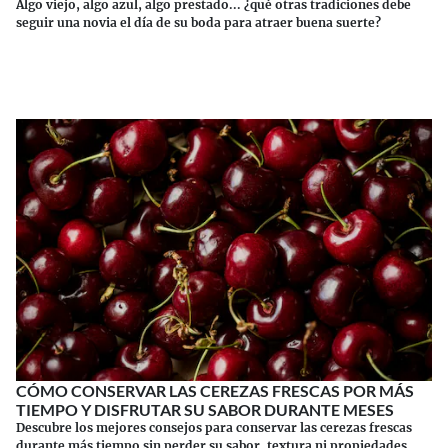
Algo viejo, algo azul, algo prestado... ¿qué otras tradiciones debe
seguir una novia el día de su boda para atraer buena suerte?
Continuar leyendo
CÓMO CONSERVAR LAS CEREZAS FRESCAS POR MÁS
TIEMPO Y DISFRUTAR SU SABOR DURANTE MESES
Descubre los mejores consejos para conservar las cerezas frescas
durante más tiempo sin perder su sabor, textura ni propiedades.