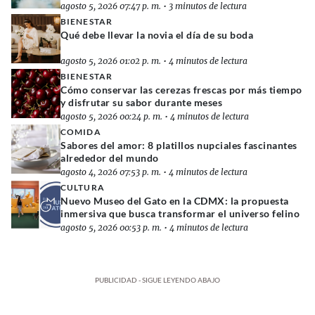
agosto 5, 2026 07:47 p. m.
•
3 minutos de lectura
BIENESTAR
Qué debe llevar la novia el día de su boda
agosto 5, 2026 01:02 p. m.
•
4 minutos de lectura
BIENESTAR
Cómo conservar las cerezas frescas por más tiempo
y disfrutar su sabor durante meses
agosto 5, 2026 00:24 p. m.
•
4 minutos de lectura
COMIDA
Sabores del amor: 8 platillos nupciales fascinantes
alrededor del mundo
agosto 4, 2026 07:53 p. m.
•
4 minutos de lectura
CULTURA
Nuevo Museo del Gato en la CDMX: la propuesta
inmersiva que busca transformar el universo felino
agosto 5, 2026 00:53 p. m.
•
4 minutos de lectura
PUBLICIDAD - SIGUE LEYENDO ABAJO