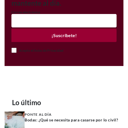
mantente al día.
Correo electrónico
¡Suscríbete!
Acepto el Aviso de Privacidad
Lo último
PONTE AL DÍA
Bodas: ¿Qué se necesita para casarse por lo civil?