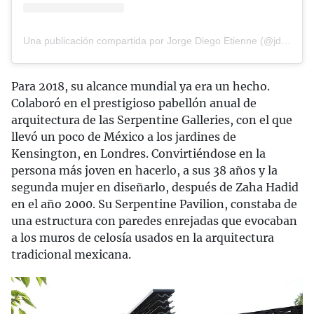
Una publicación compartida por Jorge Diego Etienne (@jd_etienne)
Para 2018, su alcance mundial ya era un hecho.
Colaboró en el prestigioso pabellón anual de
arquitectura de las Serpentine Galleries, con el que
llevó un poco de México a los jardines de
Kensington, en Londres. Convirtiéndose en la
persona más joven en hacerlo, a sus 38 años y la
segunda mujer en diseñarlo, después de Zaha Hadid
en el año 2000. Su Serpentine Pavilion, constaba de
una estructura con paredes enrejadas que evocaban
a los muros de celosía usados en la arquitectura
tradicional mexicana.