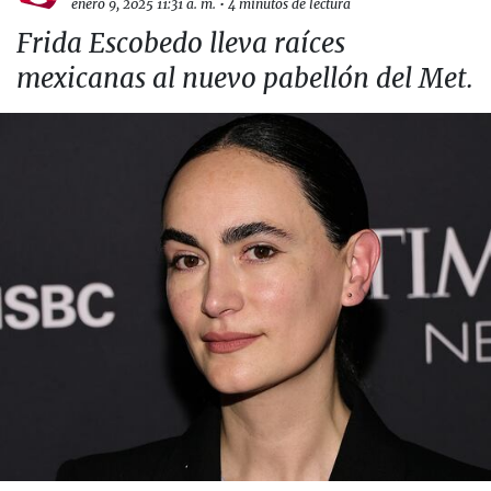
enero 9, 2025 11:31 a. m.
•
4 minutos de lectura
Frida Escobedo lleva raíces
mexicanas al nuevo pabellón del Met.