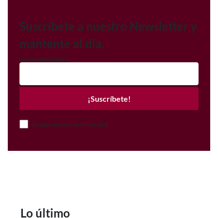
Suscríbete a nuestro Newsletter y
mantente al día.
Correo electrónico
¡Suscríbete!
Acepto el Aviso de Privacidad
Lo último