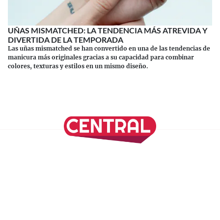
UÑAS MISMATCHED: LA TENDENCIA MÁS ATREVIDA Y
DIVERTIDA DE LA TEMPORADA
Las uñas mismatched se han convertido en una de las tendencias de
manicura más originales gracias a su capacidad para combinar
colores, texturas y estilos en un mismo diseño.
Continuar leyendo
SÍGUENOS EN NUESTRAS REDES SOCIALES
REVISTA CENTRAL
Suscríbete a nuestro Newsletter
Inicio
Nuestros Columnistas
Cultura