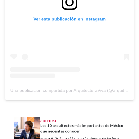
Ver esta publicación en Instagram
Una publicación compartida por ArquitecturaViva (@arquitecturaviva_)
CULTURA
Los 10 arquitectos más importantes de México
que necesitas conocer
enero 6, 2025 07:33 p. m.
•
4 minutos de lectura