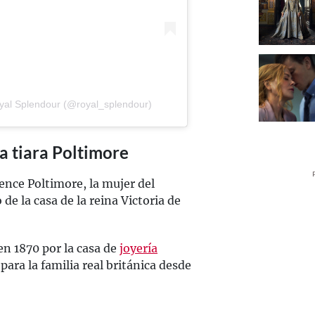
yal Splendour (@royal_splendour)
la tiara Poltimore
ence Poltimore, la mujer del
e la casa de la reina Victoria de
en 1870 por la casa de
joyería
para la familia real británica desde