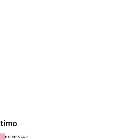
ltimo
BIENESTAR