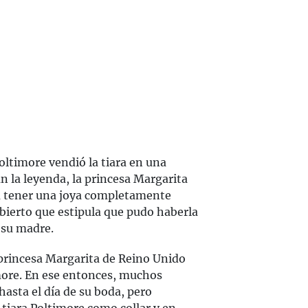
oltimore vendió la tiara en una
n la leyenda, la princesa Margarita
ía tener una joya completamente
bierto que estipula que pudo haberla
 su madre.
 princesa Margarita de Reino Unido
timore. En ese entonces, muchos
hasta el día de su boda, pero
 tiara Poltimore como collar y en