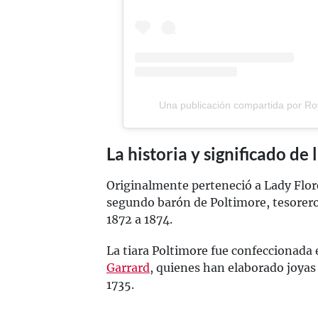
Una publicación compartida por Ro
La historia y significado de 
Originalmente perteneció a Lady Flor
segundo barón de Poltimore, tesorero d
1872 a 1874.
La tiara Poltimore fue confeccionada 
Garrard
, quienes han elaborado joyas 
1735.