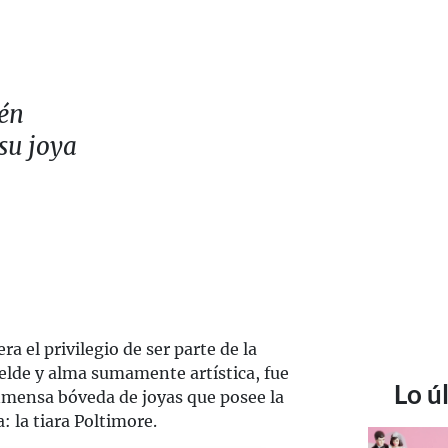
én
su joya
ra el privilegio de ser parte de la
belde y alma sumamente artística, fue
Lo ú
 inmensa bóveda de joyas que posee la
 la tiara Poltimore.