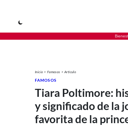
Bienes
Inicio
Famosos
Artículo
FAMOSOS
Tiara Poltimore: hi
y significado de la 
favorita de la princ