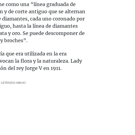
fine como una “línea graduada de
n y de corte antiguo que se alternan
e diamantes, cada uno coronado por
iguo, hasta la línea de diamantes
ata y oro. Se puede descomponer de
 y broches”.
a que era utilizada en la era
vocan la flora y la naturaleza. Lady
ión del rey Jorge V en 1911.
UE LEYENDO ABAJO