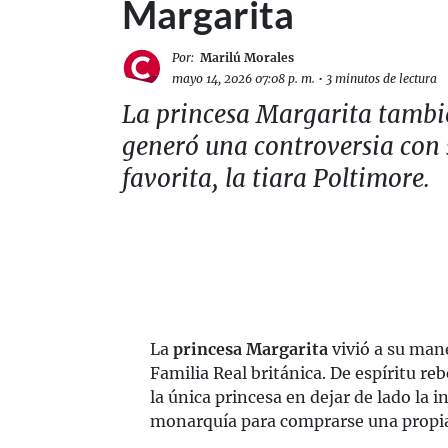
Margarita
Por:
Marilú Morales
mayo 14, 2026 07:08 p. m.
•
3 minutos de lectura
La princesa Margarita tambi
generó una controversia con 
favorita, la tiara Poltimore.
La
princesa Margarita
vivió a su mane
Familia Real británica. De espíritu re
la única princesa en dejar de lado la
monarquía para comprarse una propia: