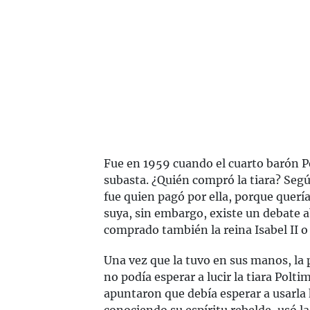
Fue en 1959 cuando el cuarto barón P
subasta. ¿Quién compró la tiara? Segú
fue quien pagó por ella, porque quer
suya, sin embargo, existe un debate a
comprado también la reina Isabel II o
Una vez que la tuvo en sus manos, la
no podía esperar a lucir la tiara Pol
apuntaron que debía esperar a usarla 
conociendo su espíritu rebelde, usó la