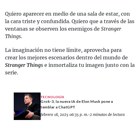
Quiero aparecer en medio de una sala de estar, con
la cara triste y confundida. Quiero que a través de las
ventanas se observen los enemigos de
Stranger
Things
.
La imaginación no tiene límite, aprovecha para
crear los mejores escenarios dentro del mundo de
Stranger Thing
s e inmortaliza tu imagen junto con la
serie.
TECNOLOGÍA
Grok-3, la nueva IA de Elon Musk pone a
temblar a ChatGPT
febrero 18, 2025 06:35 p. m.
•
2 minutos de lectura