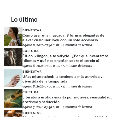
Lo último
BIENESTAR
Cómo usar una mascada: 9 formas elegantes de
elevar cualquier look con un solo accesorio
agosto 8, 2026 07:30 a. m.
•
4 minutos de lectura
CULTURA
Élfico, klingon, alto valyrio...¿Por qué inventamos
idiomas y qué nos enseñan sobre el cerebro?
agosto 8, 2026 07:00 a. m.
•
5 minutos de lectura
BIENESTAR
Uñas mismatched: la tendencia más atrevida y
divertida de la temporada
agosto 8, 2026 07:00 a. m.
•
4 minutos de lectura
CULTURA
Literatura erótica escrita por mujeres: sensualidad,
erotismo y seducción
agosto 7, 2026 03:49 p. m.
•
4 minutos de lectura
BIENESTAR