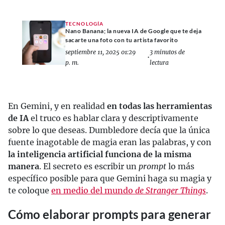
TECNOLOGÍA
Nano Banana; la nueva IA de Google que te deja
sacarte una foto con tu artista favorito
septiembre 11, 2025 01:29
3 minutos de
•
p. m.
lectura
En Gemini, y en realidad
en todas las herramientas
de IA
el truco es hablar clara y descriptivamente
sobre lo que deseas. Dumbledore decía que la única
fuente inagotable de magia eran las palabras, y con
la inteligencia artificial funciona de la misma
manera
. El secreto es escribir un
prompt
lo más
específico posible para que Gemini haga su magia y
te coloque
en medio del mundo
de Stranger Things
.
Cómo elaborar prompts para generar