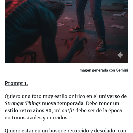
Imagen generada con Gemini
Prompt 1.
Quiero una foto muy estilo onírico en el
universo de
Stranger Things
nueva temporada
. Debe
tener un
estilo retro años 80
, mi
outfit
debe ser de la época
en tonos azules y morados.
Quiero estar en un bosque retorcido y desolado, con