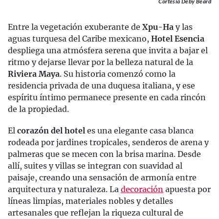
Cortesía Deby Beard
Entre la vegetación exuberante de
Xpu-Ha
y las
aguas turquesa del Caribe mexicano,
Hotel Esencia
despliega una atmósfera serena que invita a bajar el
ritmo y dejarse llevar por la belleza natural de la
Riviera Maya
. Su historia comenzó como la
residencia privada de una duquesa italiana, y ese
espíritu íntimo permanece presente en cada rincón
de la propiedad.
El
corazón del hotel
es una elegante casa blanca
rodeada por jardines tropicales, senderos de arena y
palmeras que se mecen con la brisa marina. Desde
allí, suites y villas se integran con suavidad al
paisaje, creando una sensación de armonía entre
arquitectura y naturaleza. La
decoración
apuesta por
líneas limpias, materiales nobles y detalles
artesanales que reflejan la riqueza cultural de