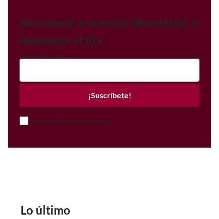
Suscríbete a nuestro Newsletter y
mantente al día.
Correo electrónico
¡Suscríbete!
Acepto el Aviso de Privacidad
Lo último