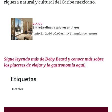
riqueza natural y cultural del Caribe mexicano.
VIAJES
Entre jardines y salones antiguos
junio 21, 2026 06:06 a. m.
•
3 minutos de lectura
Sigue leyendo más de Deby Beard y conoce más sobre
los placeres de viajar y la gastronomía aquí.
Etiquetas
Hoteles