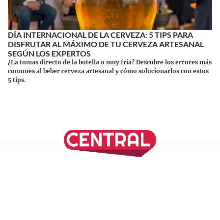
DÍA INTERNACIONAL DE LA CERVEZA: 5 TIPS PARA
DISFRUTAR AL MÁXIMO DE TU CERVEZA ARTESANAL
SEGÚN LOS EXPERTOS
¿La tomas directo de la botella o muy fría? Descubre los errores más
comunes al beber cerveza artesanal y cómo solucionarlos con estos
5 tips.
Continuar leyendo
SÍGUENOS EN NUESTRAS REDES SOCIALES
REVISTA CENTRAL
Suscríbete a nuestro Newsletter
Inicio