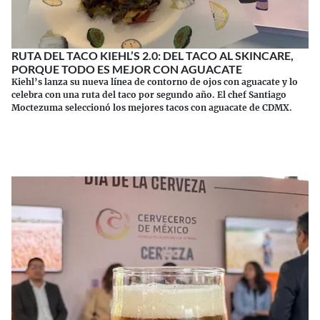
RUTA DEL TACO KIEHL’S 2.0: DEL TACO AL SKINCARE,
PORQUE TODO ES MEJOR CON AGUACATE
Kiehl’s lanza su nueva línea de contorno de ojos con aguacate y lo
celebra con una ruta del taco por segundo año. El chef Santiago
Moctezuma seleccionó los mejores tacos con aguacate de CDMX.
Continuar leyendo