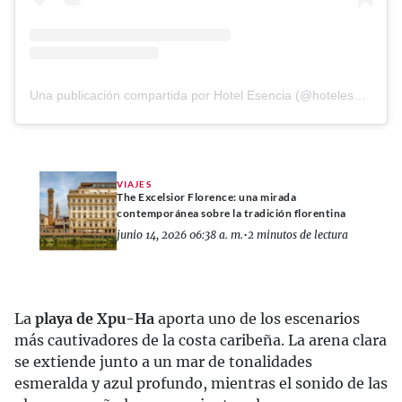
Una publicación compartida por Hotel Esencia (@hotelesencia)
VIAJES
The Excelsior Florence: una mirada
contemporánea sobre la tradición florentina
junio 14, 2026 06:38 a. m.
•
2 minutos de lectura
La
playa de Xpu-Ha
aporta uno de los escenarios
más cautivadores de la costa caribeña. La arena clara
se extiende junto a un mar de tonalidades
esmeralda y azul profundo, mientras el sonido de las