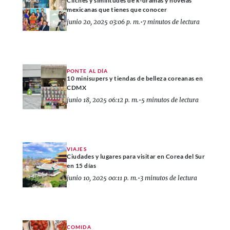
Clichés y similitudes de k-dramas y novelas
mexicanas que tienes que conocer
junio 20, 2025 03:06 p. m.
•
7 minutos de lectura
PONTE AL DÍA
10 minisupers y tiendas de belleza coreanas en
CDMX
junio 18, 2025 06:12 p. m.
•
5 minutos de lectura
VIAJES
Ciudades y lugares para visitar en Corea del Sur
en 15 días
junio 10, 2025 00:11 p. m.
•
3 minutos de lectura
COMIDA