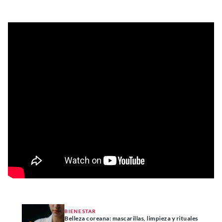
BIENESTAR
Belleza coreana: mascarillas, limpieza y rituales