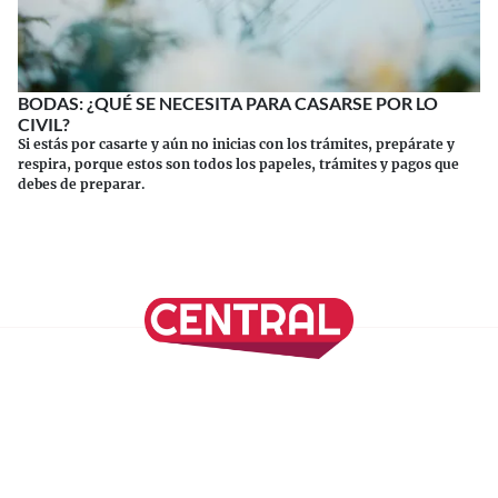
BODAS: ¿QUÉ SE NECESITA PARA CASARSE POR LO
CIVIL?
Si estás por casarte y aún no inicias con los trámites, prepárate y
respira, porque estos son todos los papeles, trámites y pagos que
debes de preparar.
Continuar leyendo
SÍGUENOS EN NUESTRAS REDES SOCIALES
REVISTA CENTRAL
Suscríbete a nuestro Newsletter
Inicio