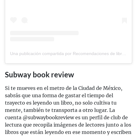
Una publicación compartida por Recomendaciones de libros | Iván Gómez (@dimeunlibro)
Subway book review
Si te mueves en el metro de la Ciudad de México,
sabrás que una forma de gastar el tiempo del
trayecto es leyendo un libro, no solo cultiva tu
mente, también te transporta a otro lugar. La
cuenta @subwaybookreview es un perfil de club de
lectura que recopila imágenes de lectores junto a los
libros que están leyendo en ese momento y escriben