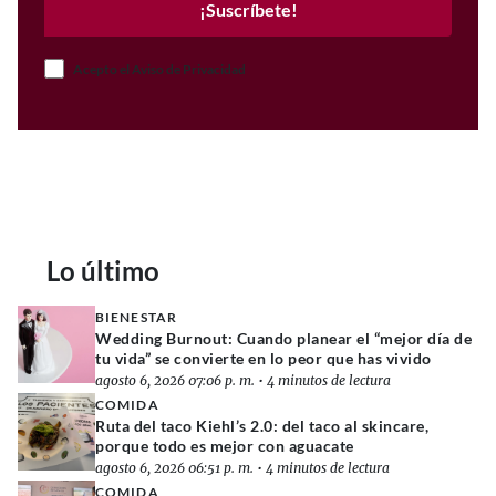
¡Suscríbete!
Acepto el Aviso de Privacidad
Lo último
BIENESTAR
Wedding Burnout: Cuando planear el “mejor día de
tu vida” se convierte en lo peor que has vivido
agosto 6, 2026 07:06 p. m.
•
4 minutos de lectura
COMIDA
Ruta del taco Kiehl’s 2.0: del taco al skincare,
porque todo es mejor con aguacate
agosto 6, 2026 06:51 p. m.
•
4 minutos de lectura
COMIDA