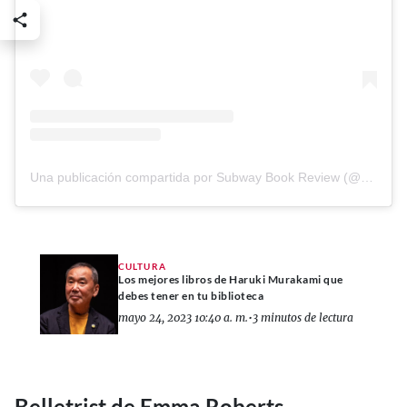
Una publicación compartida por Subway Book Review (@subwaybookreview)
CULTURA
Los mejores libros de Haruki Murakami que
debes tener en tu biblioteca
mayo 24, 2023 10:40 a. m.
•
3 minutos de lectura
Belletrist de Emma Roberts