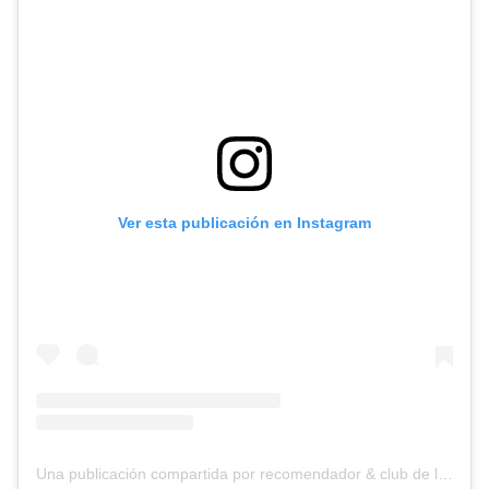
Ver esta publicación en Instagram
Una publicación compartida por recomendador & club de lectura (@lagenteandaleyendo)