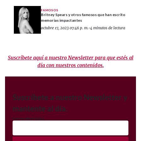
FAMOSOS
Britney Spears y otros famosos que han escrito
memorias impactantes
octubre 17, 2023 07:46 p. m.
•
4 minutos de lectura
Suscríbete aquí a nuestro Newsletter para que estés al
día con nuestros contenidos.
Suscríbete a nuestro Newsletter y
mantente al día.
Correo electrónico