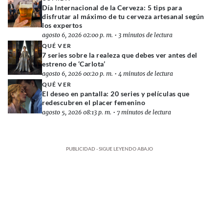
Día Internacional de la Cerveza: 5 tips para
disfrutar al máximo de tu cerveza artesanal según
los expertos
agosto 6, 2026 02:00 p. m.
•
3 minutos de lectura
QUÉ VER
7 series sobre la realeza que debes ver antes del
estreno de ‘Carlota’
agosto 6, 2026 00:20 p. m.
•
4 minutos de lectura
QUÉ VER
El deseo en pantalla: 20 series y películas que
redescubren el placer femenino
agosto 5, 2026 08:13 p. m.
•
7 minutos de lectura
PUBLICIDAD - SIGUE LEYENDO ABAJO