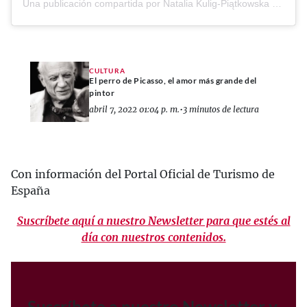
Una publicación compartida por Natalia Kulig-Piątkowska (@spakovani)
CULTURA
El perro de Picasso, el amor más grande del
pintor
abril 7, 2022 01:04 p. m.
•
3 minutos de lectura
Con información del Portal Oficial de Turismo de
España
Suscríbete aquí a nuestro Newsletter para que estés al
día con nuestros contenidos.
Suscríbete a nuestro Newsletter y