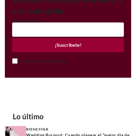
mantente al día.
Correo electrónico
¡Suscríbete!
Acepto el Aviso de Privacidad
Lo último
BIENESTAR
Wedding Burnout: Cuando planear el “mejor día de