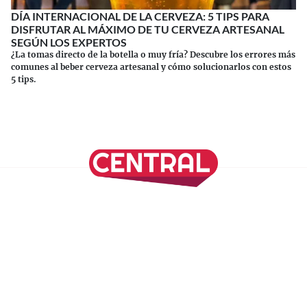
DÍA INTERNACIONAL DE LA CERVEZA: 5 TIPS PARA
DISFRUTAR AL MÁXIMO DE TU CERVEZA ARTESANAL
SEGÚN LOS EXPERTOS
¿La tomas directo de la botella o muy fría? Descubre los errores más
comunes al beber cerveza artesanal y cómo solucionarlos con estos
5 tips.
Continuar leyendo
SÍGUENOS EN NUESTRAS REDES SOCIALES
REVISTA CENTRAL
Suscríbete a nuestro Newsletter
Inicio
Nuestros Columnistas
Cultura
Gastronomía
Viajes