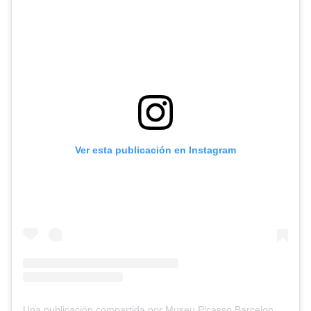
Ver esta publicación en Instagram
Una publicación compartida por Museu Picasso Barcelona (@museupicasso)