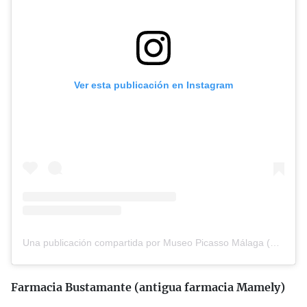
Ver esta publicación en Instagram
Una publicación compartida por Museo Picasso Málaga (@museopicassomalaga)
Farmacia Bustamante (antigua farmacia Mamely)