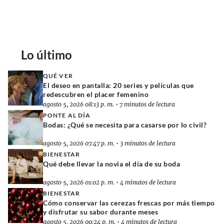
Lo último
QUÉ VER
El deseo en pantalla: 20 series y películas que
redescubren el placer femenino
agosto 5, 2026 08:13 p. m.
•
7 minutos de lectura
PONTE AL DÍA
Bodas: ¿Qué se necesita para casarse por lo civil?
agosto 5, 2026 07:47 p. m.
•
3 minutos de lectura
BIENESTAR
Qué debe llevar la novia el día de su boda
agosto 5, 2026 01:02 p. m.
•
4 minutos de lectura
BIENESTAR
Cómo conservar las cerezas frescas por más tiempo
y disfrutar su sabor durante meses
agosto 5, 2026 00:24 p. m.
•
4 minutos de lectura