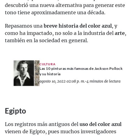
descubrió una nueva alternativa para generar este
tono tiene aproximadamente una década.
Repasamos una
breve historia del color azul
, y
como ha impactado, no solo a la industria del
arte
,
también en la sociedad en general.
CULTURA
Las 10 pinturas más famosas de Jackson Pollock
y su historia
agosto 10, 2022 02:08 p. m.
•
4 minutos de lectura
Egipto
Los registros más antiguos del
uso del color azul
vienen de Egipto, pues muchos investigadores