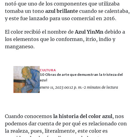
notó que uno de los componentes que utilizaba
tomaba un tono
azul brillante
cuando se calentaba,
y este fue lanzado para uso comercial en 2016.
El color recibió el nombre de
Azul YinMn
debido a
los elementos que lo conforman, itrio, indio y
manganeso.
CULTURA
10 Obras de arte que demuestran la tristeza del
azul
enero 11, 2023 00:12 p. m.
•
2 minutos de lectura
Cuando conocemos
la historia del color azul
, nos
podemos dar cuenta de por qué es relacionado con
la realeza, pues, literalmente, este color es