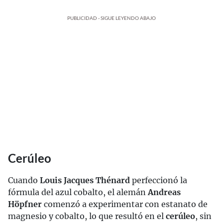
PUBLICIDAD - SIGUE LEYENDO ABAJO
Cerúleo
Cuando
Louis Jacques Thénard
perfeccionó la
fórmula del azul cobalto, el alemán
Andreas
Höpfner
comenzó a experimentar con estanato de
magnesio y cobalto, lo que resultó en el
cerúleo
, sin