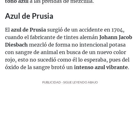
tono azul
a las prendas de mezclilla.
Azul de Prusia
El
azul de Prusia
surgió de un accidente en 1704,
cuando el fabricante de tintes alemán
Johann Jacob
Diesbach
mezcló de forma no intencional potasa
con sangre de animal en busca de un nuevo color
rojo, esto no sucedió como él lo esperaba, pues del
óxido de la sangre brotó un
intenso azul vibrante
.
PUBLICIDAD - SIGUE LEYENDO ABAJO