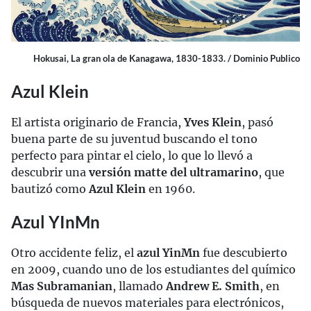
Hokusai, La gran ola de Kanagawa, 1830-1833. / Dominio Publico
Azul Klein
El artista originario de Francia,
Yves Klein
, pasó
buena parte de su juventud buscando el tono
perfecto para pintar el cielo, lo que lo llevó a
descubrir una
versión matte del ultramarino
, que
bautizó como
Azul Klein
en 1960.
Azul YInMn
Otro accidente feliz, el
azul YinMn
fue descubierto
en 2009, cuando uno de los estudiantes del químico
Mas Subramanian
, llamado
Andrew E. Smith
, en
búsqueda de nuevos materiales para electrónicos,