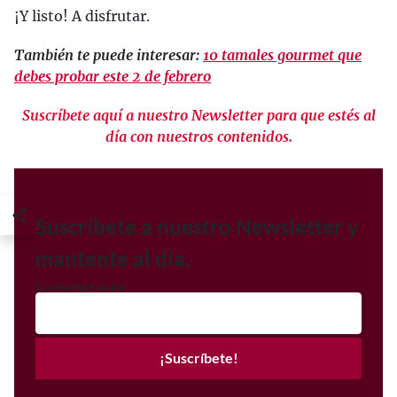
¡Y listo! A disfrutar.
También te puede interesar:
10 tamales gourmet que
debes probar este 2 de febrero
Suscríbete aquí a nuestro Newsletter para que estés al
día con nuestros contenidos.
Suscríbete a nuestro Newsletter y
mantente al día.
Correo electrónico
¡Suscríbete!