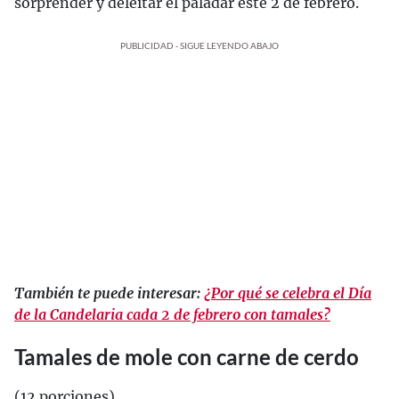
sorprender y deleitar el paladar este 2 de febrero.
PUBLICIDAD - SIGUE LEYENDO ABAJO
También te puede interesar:
¿Por qué se celebra el Día
de la Candelaria cada 2 de febrero con tamales?
Tamales de mole con carne de cerdo
(12 porciones)