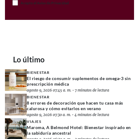
Acepto el Aviso de Privacidad
Lo último
BIENESTAR
El riesgo de consumir suplementos de omega‑3 sin
prescripción médica
agosto 9, 2026 07:45 a. m.
•
7 minutos de lectura
BIENESTAR
8 errores de decoración que hacen tu casa más
calurosa y cómo evitarlos en verano
agosto 9, 2026 07:30 a. m.
•
4 minutos de lectura
VIAJES
Maroma, A Belmond Hotel: Bienestar inspirado en
la sabiduría ancestral