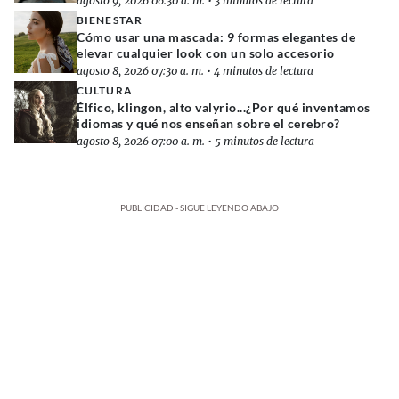
agosto 9, 2026 06:30 a. m.
•
3 minutos de lectura
BIENESTAR
Cómo usar una mascada: 9 formas elegantes de
elevar cualquier look con un solo accesorio
agosto 8, 2026 07:30 a. m.
•
4 minutos de lectura
CULTURA
Élfico, klingon, alto valyrio...¿Por qué inventamos
idiomas y qué nos enseñan sobre el cerebro?
agosto 8, 2026 07:00 a. m.
•
5 minutos de lectura
PUBLICIDAD - SIGUE LEYENDO ABAJO