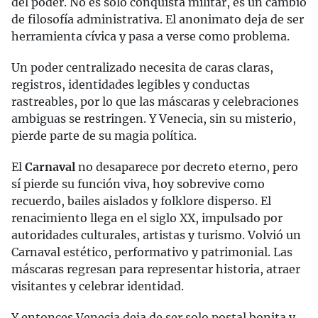
del poder. No es solo conquista militar, es un cambio
de filosofía administrativa. El anonimato deja de ser
herramienta cívica y pasa a verse como problema.
Un poder centralizado necesita de caras claras,
registros, identidades legibles y conductas
rastreables, por lo que las máscaras y celebraciones
ambiguas se restringen. Y Venecia, sin su misterio,
pierde parte de su magia política.
El
Carnaval
no desaparece por decreto eterno, pero
sí pierde su función viva, hoy sobrevive como
recuerdo, bailes aislados y folklore disperso. El
renacimiento llega en el siglo XX, impulsado por
autoridades culturales, artistas y turismo. Volvió un
Carnaval estético, performativo y patrimonial. Las
máscaras regresan para representar historia, atraer
visitantes y celebrar identidad.
Y entonces Venecia deja de ser solo postal bonita y