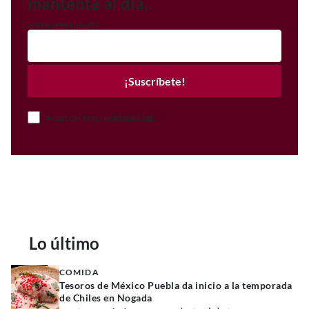
mantente al día.
Correo electrónico
¡Suscríbete!
Acepto el Aviso de Privacidad
Lo último
COMIDA
Tesoros de México Puebla da inicio a la temporada
de Chiles en Nogada