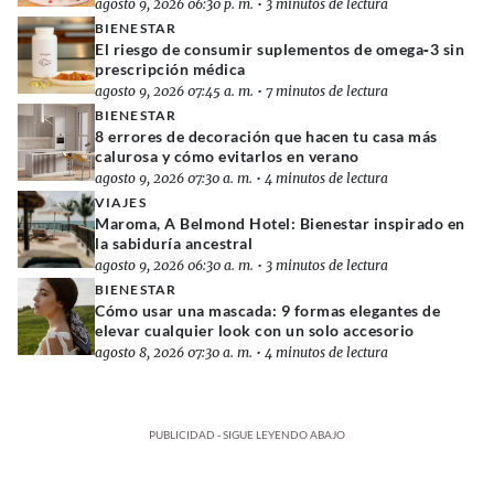
agosto 9, 2026 06:30 p. m.
•
3 minutos de lectura
BIENESTAR
El riesgo de consumir suplementos de omega‑3 sin
prescripción médica
agosto 9, 2026 07:45 a. m.
•
7 minutos de lectura
BIENESTAR
8 errores de decoración que hacen tu casa más
calurosa y cómo evitarlos en verano
agosto 9, 2026 07:30 a. m.
•
4 minutos de lectura
VIAJES
Maroma, A Belmond Hotel: Bienestar inspirado en
la sabiduría ancestral
agosto 9, 2026 06:30 a. m.
•
3 minutos de lectura
BIENESTAR
Cómo usar una mascada: 9 formas elegantes de
elevar cualquier look con un solo accesorio
agosto 8, 2026 07:30 a. m.
•
4 minutos de lectura
PUBLICIDAD - SIGUE LEYENDO ABAJO