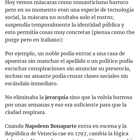
Hoy vemos máscaras como romanticismo barroco
pero en su momento eran una especie de tecnología
social, la máscara no ocultaba solo el rostro;
suspendía temporalmente la identidad pública y
esto permitía cosas muy concretas (piensa como the
purge pero en italiano):
Por ejemplo, un noble podía entrar a una casa de
apuestas sin manchar el apellido o un político podía
escuchar conspiraciones sin anunciar su presencia,
incluso un amante podía cruzar clases sociales sin
escándalo inmediato.
No eliminaba la
jerarquía
sino que la volvía borrosa
por unas semanas y eso era suficiente para que la
ciudad respirara.
Cuando
Napoleon Bonaparte
entra en escena y la
República de Venecia cae en 1797, cambia la lógica