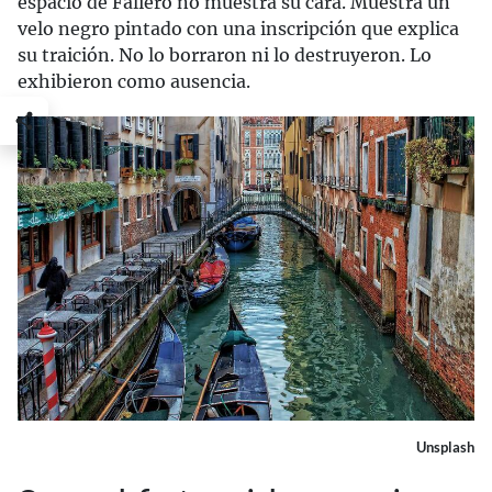
espacio de Faliero no muestra su cara. Muestra un
velo negro pintado con una inscripción que explica
su traición. No lo borraron ni lo destruyeron. Lo
exhibieron como ausencia.
Unsplash