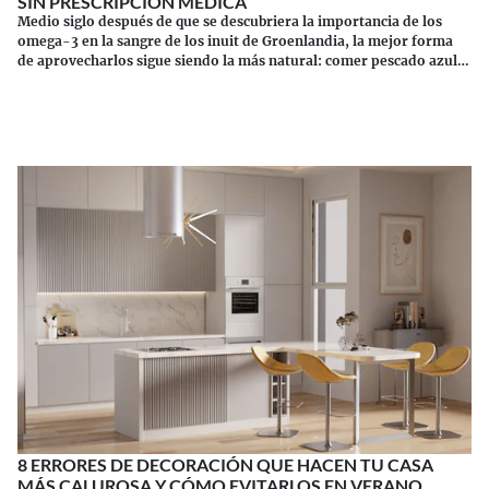
SIN PRESCRIPCIÓN MÉDICA
Medio siglo después de que se descubriera la importancia de los
omega-3 en la sangre de los inuit de Groenlandia, la mejor forma
de aprovecharlos sigue siendo la más natural: comer pescado azul.
Los suplementos tienen sus riesgos.
Continuar leyendo
8 ERRORES DE DECORACIÓN QUE HACEN TU CASA
MÁS CALUROSA Y CÓMO EVITARLOS EN VERANO