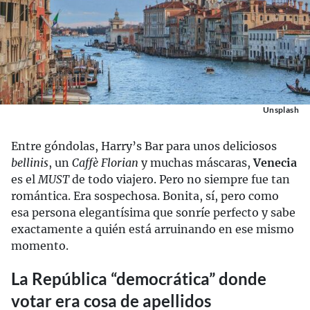
Unsplash
Entre góndolas, Harry’s Bar para unos deliciosos
bellinis
, un
Caffè Florian
y muchas máscaras,
Venecia
es el
MUST
de todo viajero. Pero no siempre fue tan
romántica. Era sospechosa. Bonita, sí, pero como
esa persona elegantísima que sonríe perfecto y sabe
exactamente a quién está arruinando en ese mismo
momento.
La República “democrática” donde
votar era cosa de apellidos