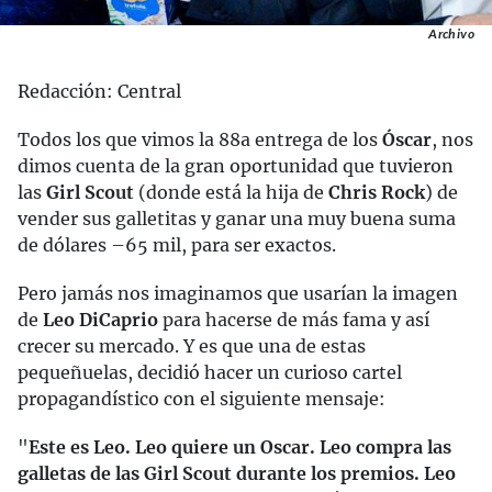
Archivo
Redacción: Central
Todos los que vimos la 88a entrega de los
Óscar
, nos
dimos cuenta de la gran oportunidad que tuvieron
las
Girl Scout
(donde está la hija de
Chris Rock
) de
vender sus galletitas y ganar una muy buena suma
de dólares –65 mil, para ser exactos.
Pero jamás nos imaginamos que usarían la imagen
de
Leo DiCaprio
para hacerse de más fama y así
crecer su mercado. Y es que una de estas
pequeñuelas, decidió hacer un curioso cartel
propagandístico con el siguiente mensaje:
"
Este es Leo. Leo quiere un Oscar. Leo compra las
galletas de las Girl Scout durante los premios. Leo