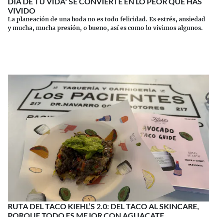
DÍA DE TU VIDA” SE CONVIERTE EN LO PEOR QUE HAS
VIVIDO
La planeación de una boda no es todo felicidad. Es estrés, ansiedad
y mucha, mucha presión, o bueno, así es como lo vivimos algunos.
Continuar leyendo
RUTA DEL TACO KIEHL’S 2.0: DEL TACO AL SKINCARE,
PORQUE TODO ES MEJOR CON AGUACATE