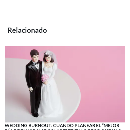
Relacionado
WEDDING BURNOUT: CUANDO PLANEAR EL “MEJOR