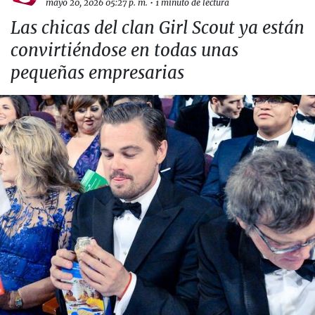
mayo 20, 2026 05:27 p. m.
•
1 minuto de lectura
Las chicas del clan Girl Scout ya están
convirtiéndose en todas unas
pequeñas empresarias