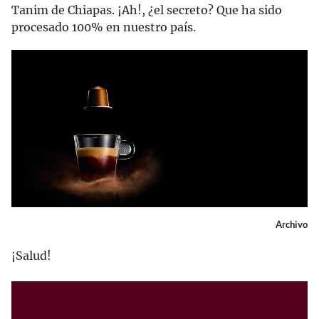
Tanim de Chiapas. ¡Ah!, ¿el secreto? Que ha sido
procesado 100% en nuestro país.
Archivo
¡Salud!