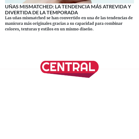
UÑAS MISMATCHED: LA TENDENCIA MÁS ATREVIDA Y
DIVERTIDA DE LA TEMPORADA
Las uñas mismatched se han convertido en una de las tendencias de
manicura más originales gracias a su capacidad para combinar
colores, texturas y estilos en un mismo diseño.
Continuar leyendo
SÍGUENOS EN NUESTRAS REDES SOCIALES
REVISTA CENTRAL
Suscríbete a nuestro Newsletter
Inicio
Nuestros Columnistas
Cultura
Gastronomía
Viajes
Media Kit