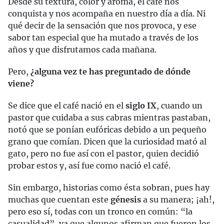
Desde su textura, color y aroma, el café nos
conquista y nos acompaña en nuestro día a día. Ni
qué decir de la sensación que nos provoca, y ese
sabor tan especial que ha mutado a través de los
años y que disfrutamos cada mañana.
Pero,
¿alguna vez te has preguntado de dónde
viene?
Se dice que el café nació en el
siglo IX
, cuando un
pastor que cuidaba a sus cabras mientras pastaban,
notó que se ponían eufóricas debido a un pequeño
grano que comían. Dicen que la curiosidad mató al
gato, pero no fue así con el pastor, quien decidió
probar estos y, así fue como nació el café.
Sin embargo, historias como ésta sobran, pues hay
muchas que cuentan este
génesis
a su manera; ¡ah!,
pero eso sí, todas con un tronco en común: “la
casualidad”, ya que algunos afirman que fueron los