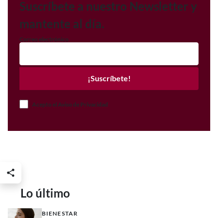
Suscríbete a nuestro Newsletter y
mantente al día.
Correo electrónico
¡Suscríbete!
Acepto el Aviso de Privacidad
Lo último
BIENESTAR