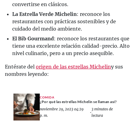
convertirse en clásicos.
La Estrella Verde Michelin
: reconoce los
restaurantes con prácticas sostenibles y de
cuidado del medio ambiente.
El Bib Gourmand
: reconoce los restaurantes que
tiene una excelente relación calidad-precio. Alto
nivel culinario, pero a un precio asequible.
Entérate del
origen de las estrellas Michelin
y sus
nombres leyendo:
COMIDA
¿Por qué las estrellas Michelin se llaman así?
noviembre 29, 2023 04:29
3 minutos de
•
p. m.
lectura