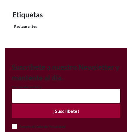
Etiquetas
Restaurantes
Suscríbete a nuestro Newsletter y
mantente al día.
Correo electrónico
¡Suscríbete!
Acepto el Aviso de Privacidad