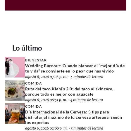
Lo último
BIENESTAR
Wedding Burnout: Cuando planear el “mejor día de
tu vida” se convierte en lo peor que has vivido
agosto 6, 2026 07:06 p. m.
•
4 minutos de lectura
COMIDA
Ruta del taco Kiehl’s 2.0: del taco al skincare,
porque todo es mejor con aguacate
agosto 6, 2026 06:51 p. m.
•
4 minutos de lectura
COMIDA
Día Internacional de la Cerveza: 5 tips para
disfrutar al máximo de tu cerveza artesanal según
los expertos
agosto 6, 2026 02:00 p. m.
•
3 minutos de lectura