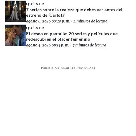
QUÉ VER
7 series sobre la realeza que debes ver antes del
estreno de ‘Carlota’
agosto 6, 2026 00:20 p. m.
•
4 minutos de lectura
QUÉ VER
El deseo en pantalla: 20 series y películas que
redescubren el placer femenino
agosto 5, 2026 08:13 p. m.
•
7 minutos de lectura
PUBLICIDAD - SIGUE LEYENDO ABAJO