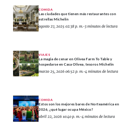
COMIDA
Las ciudades que tienen más restaurantes con
estrellas Michelin
agosto 27, 2025 02:38 p. m.
•
3 minutos de lectura
VIAJES
La magia de cenar en Olivea Farm To Table y
hospedarse en Casa Olivea, tesoros Michelin
marzo 25, 2026 06:52 p. m.
•
4 minutos de lectura
COMIDA
Estos son los mejores bares de Norteamérica en
2026, ¿qué lugar ocupa México?
abril 22, 2026 10:40 p. m.
•
4 minutos de lectura