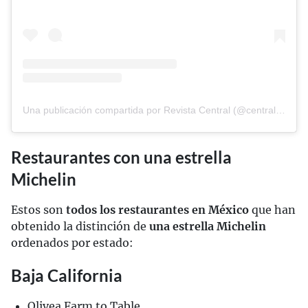
Una publicación compartida por Revista Central (@central_mx)
Restaurantes con una estrella
Michelin
Estos son
todos los restaurantes en México
que han
obtenido la distinción de
una estrella Michelin
ordenados por estado:
Baja California
Olivea Farm to Table