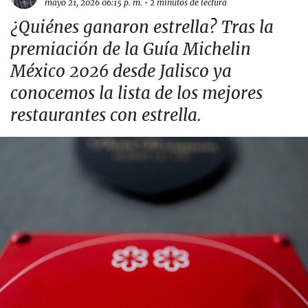
mayo 21, 2026 06:15 p. m.
•
2 minutos de lectura
¿Quiénes ganaron estrella? Tras la
premiación de la Guía Michelin
México 2026 desde Jalisco ya
conocemos la lista de los mejores
restaurantes con estrella.