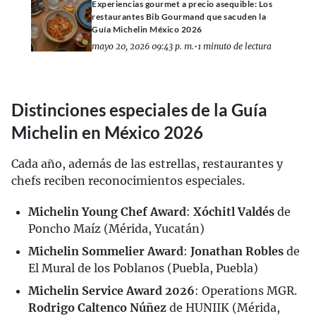
Experiencias gourmet a precio asequible: Los
restaurantes Bib Gourmand que sacuden la
Guía Michelin México 2026
mayo 20, 2026 09:43 p. m.
•
1 minuto de lectura
Distinciones especiales de la Guía
Michelin en México 2026
Cada año, además de las estrellas, restaurantes y
chefs reciben reconocimientos especiales.
Michelin Young Chef Award
:
Xóchitl Valdés
de
Poncho Maíz (Mérida, Yucatán)
Michelin Sommelier Award
:
Jonathan Robles
de
El Mural de los Poblanos (Puebla, Puebla)
Michelin Service Award 2026
: Operations MGR.
Rodrigo Caltenco Núñez
de HUNIIK (Mérida,