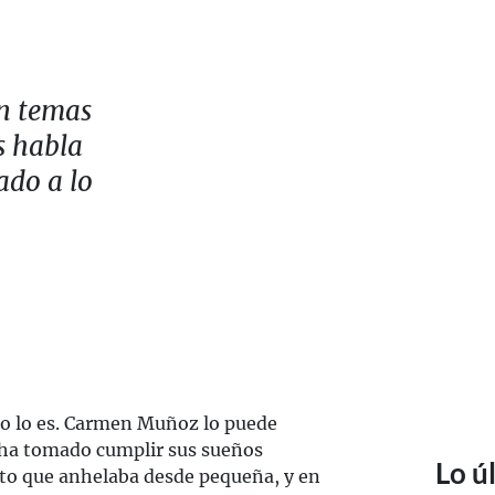
en temas
s habla
ado a lo
o no lo es. Carmen Muñoz lo puede
e ha tomado cumplir sus sueños
Lo ú
nto que anhelaba desde pequeña, y en