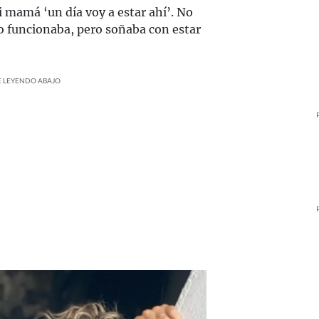
mi mamá ‘un día voy a estar ahí’. No
o funcionaba, pero soñaba con estar
UE LEYENDO ABAJO