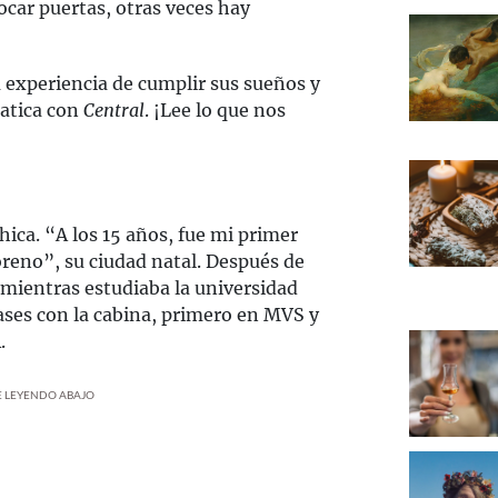
ocar puertas, otras veces hay
a experiencia de cumplir sus sueños y
latica con
Central
. ¡Lee lo que nos
ica. “A los 15 años, fue mi primer
oreno”, su ciudad natal. Después de
 mientras estudiaba la universidad
ases con la cabina, primero en MVS y
.
UE LEYENDO ABAJO