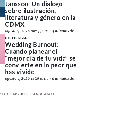
Jansson: Un diálogo
sobre ilustración,
literatura y género en la
CDMX
agosto 7, 2026 00:13 p. m.
•
3 minutos de lectura
BIENESTAR
Wedding Burnout:
Cuando planear el
“mejor día de tu vida” se
convierte en lo peor que
has vivido
agosto 7, 2026 11:28 a. m.
•
4 minutos de lectura
PUBLICIDAD - SIGUE LEYENDO ABAJO