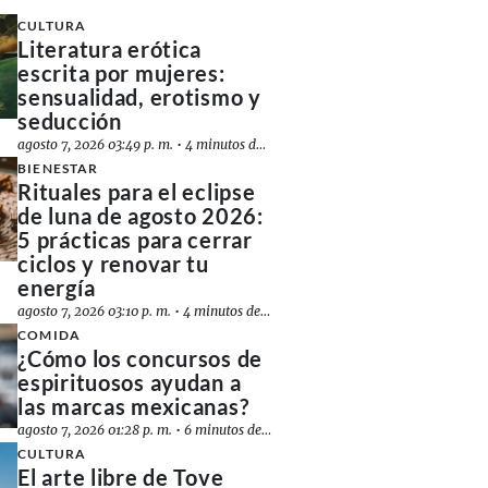
CULTURA
Literatura erótica
escrita por mujeres:
sensualidad, erotismo y
seducción
agosto 7, 2026 03:49 p. m.
•
4 minutos de lectura
BIENESTAR
Rituales para el eclipse
de luna de agosto 2026:
5 prácticas para cerrar
ciclos y renovar tu
energía
agosto 7, 2026 03:10 p. m.
•
4 minutos de lectura
COMIDA
¿Cómo los concursos de
espirituosos ayudan a
las marcas mexicanas?
agosto 7, 2026 01:28 p. m.
•
6 minutos de lectura
CULTURA
El arte libre de Tove