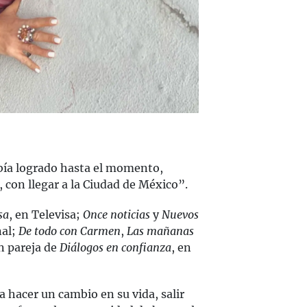
abía logrado hasta el momento,
, con llegar a la Ciudad de México”.
sa
, en Televisa;
Once noticias
y
Nuevos
nal;
De todo con Carmen
,
Las mañanas
en pareja de
Diálogos en confianza
, en
 hacer un cambio en su vida, salir