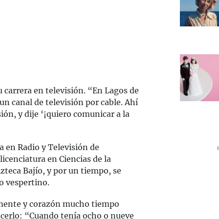
carrera en televisión. “En Lagos de
n canal de televisión por cable. Ahí
ión, y dije ‘¡quiero comunicar a la
a en Radio y Televisión de
licenciatura en Ciencias de la
teca Bajío, y por un tiempo, se
ro vespertino.
u mente y corazón mucho tiempo
acerlo: “Cuando tenía ocho o nueve