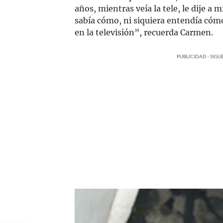
años, mientras veía la tele, le dije a 
sabía cómo, ni siquiera entendía cóm
en la televisión”, recuerda Carmen.
PUBLICIDAD - SIG