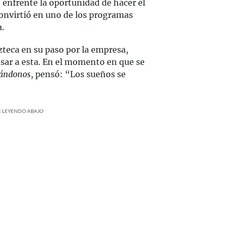
so enfrente la oportunidad de hacer el
convirtió en uno de los programas
a.
teca en su paso por la empresa,
resar a esta. En el momento en que se
ándonos
, pensó: “Los sueños se
UE LEYENDO ABAJO