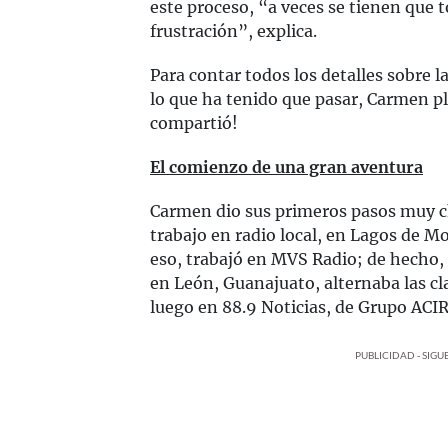
este proceso, “a veces se tienen que t
frustración”, explica.
Para contar todos los detalles sobre l
lo que ha tenido que pasar, Carmen p
compartió!
El comienzo de una gran aventura
Carmen dio sus primeros pasos muy ch
trabajo en radio local, en Lagos de M
eso, trabajó en MVS Radio; de hecho,
en León, Guanajuato, alternaba las cl
luego en 88.9 Noticias, de Grupo ACIR
PUBLICIDAD - SIG