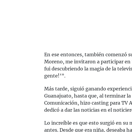
En ese entonces, también comenzó su 
Moreno, me invitaron a participar en u
fui descubriendo la magia de la televis
gente!’”.
Más tarde, siguió ganando experienci
Guanajuato, hasta que, al terminar la 
Comunicación, hizo casting para TV Az
dedicó a dar las noticias en el noticie
Lo increíble es que esto surgió en s
antes. Desde que era niña, deseaba h