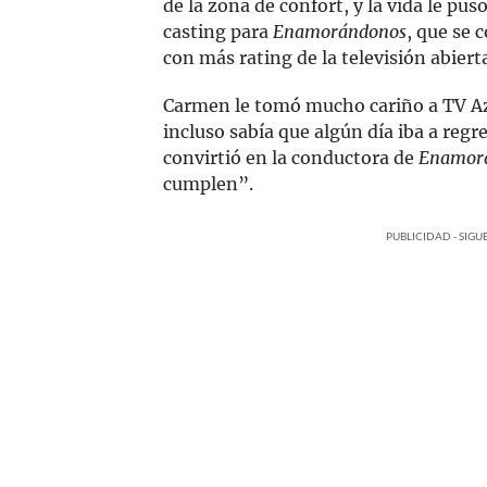
de la zona de confort, y la vida le pu
casting para
Enamorándonos
, que se 
con más rating de la televisión abiert
Carmen le tomó mucho cariño a TV Az
incluso sabía que algún día iba a reg
convirtió en la conductora de
Enamor
cumplen”.
PUBLICIDAD - SIG