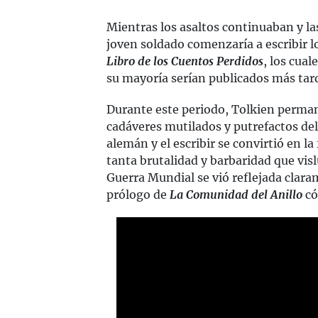
Mientras los asaltos continuaban y la
joven soldado comenzaría a escribir
Libro de los Cuentos Perdidos
, los cua
su mayoría serían publicados más ta
Durante este periodo, Tolkien perman
cadáveres mutilados y putrefactos del 
alemán y el escribir se convirtió en l
tanta brutalidad y barbaridad que vis
Guerra Mundial se vió reflejada clara
prólogo de
La Comunidad del Anillo
có