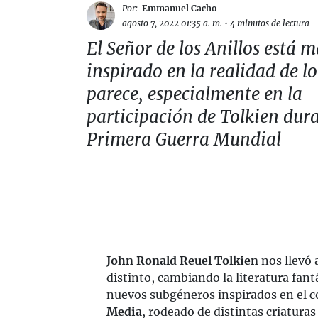
Por:
Emmanuel Cacho
agosto 7, 2022 01:35 a. m.
•
4 minutos de lectura
El Señor de los Anillos está m
inspirado en la realidad de l
parece, especialmente en la
participación de Tolkien dura
Primera Guerra Mundial
John Ronald Reuel Tolkien
nos llevó
distinto, cambiando la literatura fa
nuevos subgéneros inspirados en el 
Media
, rodeado de distintas criaturas