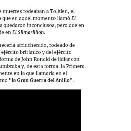
s muertes rodeaban a Tolkien, el
 lo que en aquel momento llamó
El
les quedaron inconclusos, pero que en
rde en
El Silmarillion
.
ecería atrincherado, rodeado de
ejército británico y del ejército
a forma de John Ronald de lidiar con
lumbraba y, de esta forma, la Primera
mente en la que llamaría en el
mo “
la Gran Guerra del Anillo
”.