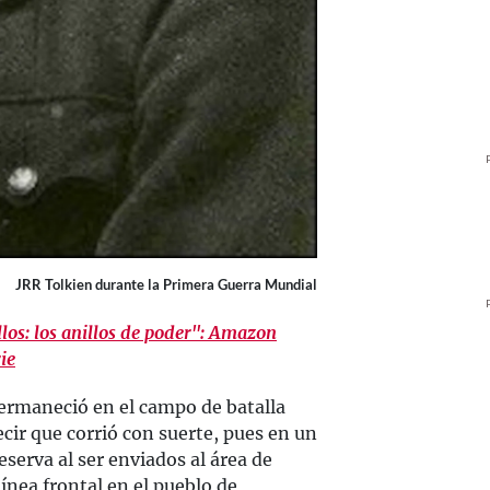
JRR Tolkien durante la Primera Guerra Mundial
llos: los anillos de poder": Amazon
rie
ermaneció en el campo de batalla
cir que corrió con suerte, pues en un
serva al ser enviados al área de
nea frontal en el pueblo de