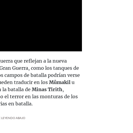
guerra que reflejan a la nueva
a Gran Guerra, como los tanques de
los campos de batalla podrían verse
eden traducir en los
Mûmakil
u
la batalla de
Minas Tirith
,
 el terror en las monturas de los
ias en batalla.
UE LEYENDO ABAJO