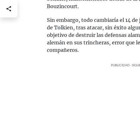
Bouzincourt.
Sin embargo, todo cambiaría el 14 de j
de Tolkien, tras atacar, sin éxito algu
objetivo de destruir las defensas alam
alemán en sus trincheras, error que le 
compañeros.
PUBLICIDAD - SIG