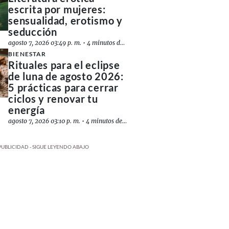
escrita por mujeres:
sensualidad, erotismo y
seducción
agosto 7, 2026 03:49 p. m.
•
4 minutos de lectura
BIENESTAR
Rituales para el eclipse
de luna de agosto 2026:
5 prácticas para cerrar
ciclos y renovar tu
energía
agosto 7, 2026 03:10 p. m.
•
4 minutos de lectura
PUBLICIDAD - SIGUE LEYENDO ABAJO