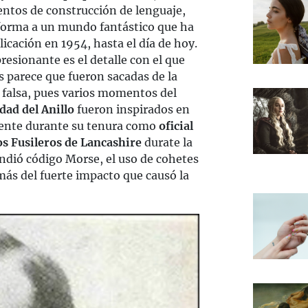
ntos de construcción de lenguaje,
o forma a un mundo fantástico que ha
icación en 1954, hasta el día de hoy.
esionante es el detalle con el que
s parece que fueron sacadas de la
o falsa, pues varios momentos del
ad del Anillo
fueron inspirados en
mente durante su tenura como
oficial
los Fusileros de Lancashire
durate la
ndió código Morse, el uso de cohetes
más del fuerte impacto que causó la