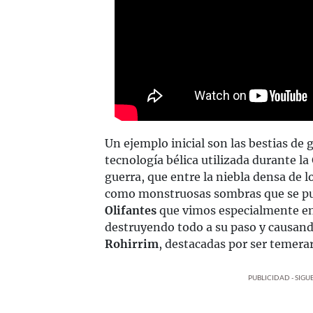
Un ejemplo inicial son las bestias de 
tecnología bélica utilizada durante l
guerra, que entre la niebla densa de 
como monstruosas sombras que se pu
Olifantes
que vimos especialmente en 
destruyendo todo a su paso y causando
Rohirrim
, destacadas por ser temerar
PUBLICIDAD - SIG